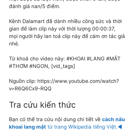
đánh giá nan/5 điểm.
Kênh Dalamart đã dành nhiều công sức và thời
gian để làm clíp này với thời lượng 00:00:37,
mọi người hãy lan toả clip này để cám ơn tác giả
nhé.
Từ khoá cho video này: #KHOAI #LANG #MẬT
#THƠM #NGON, [vid_tags]
Nguồn clip: https://www.youtube.com/watch?
v=R6Q6Cx9-RQQ
Tra cứu kiến thức
Bạn có thể tra cứu nội dung chi tiết về
cách nấu
khoai lang mật
từ trang Wikipedia tiếng Việt.◄