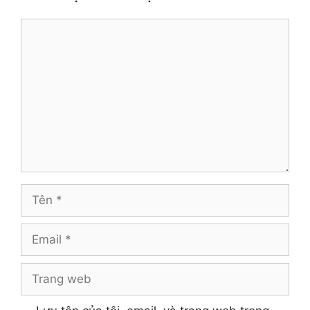
Bình
luận
Tên
Email
Trang
web