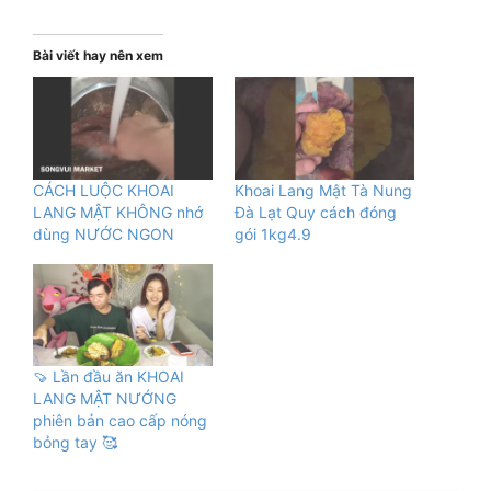
Bài viết hay nên xem
CÁCH LUỘC KHOAI
Khoai Lang Mật Tà Nung
LANG MẬT KHÔNG nhớ
Đà Lạt Quy cách đóng
dùng NƯỚC NGON
gói 1kg4.9
🍠 Lần đầu ăn KHOAI
LANG MẬT NƯỚNG
phiên bản cao cấp nóng
bỏng tay 🥰