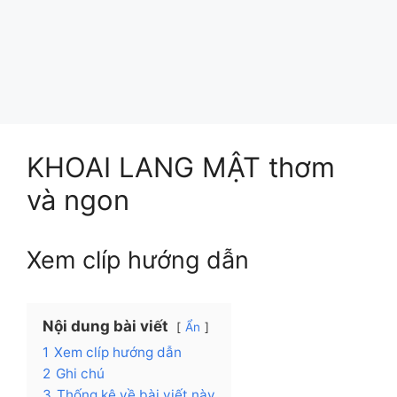
KHOAI LANG MẬT thơm
và ngon
Xem clíp hướng dẫn
Nội dung bài viết
Ẩn
1
Xem clíp hướng dẫn
2
Ghi chú
3
Thống kê về bài viết này