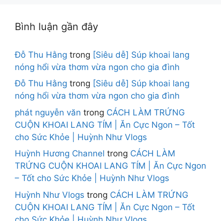
Bình luận gần đây
Đỗ Thu Hằng
trong
[Siêu dễ] Súp khoai lang
nóng hổi vừa thơm vừa ngon cho gia đình
Đỗ Thu Hằng
trong
[Siêu dễ] Súp khoai lang
nóng hổi vừa thơm vừa ngon cho gia đình
phát nguyễn văn
trong
CÁCH LÀM TRỨNG
CUỘN KHOAI LANG TÍM | Ăn Cực Ngon – Tốt
cho Sức Khỏe | Huỳnh Như Vlogs
Huỳnh Hương Channel
trong
CÁCH LÀM
TRỨNG CUỘN KHOAI LANG TÍM | Ăn Cực Ngon
– Tốt cho Sức Khỏe | Huỳnh Như Vlogs
Huỳnh Như Vlogs
trong
CÁCH LÀM TRỨNG
CUỘN KHOAI LANG TÍM | Ăn Cực Ngon – Tốt
cho Sức Khỏe | Huỳnh Như Vlogs