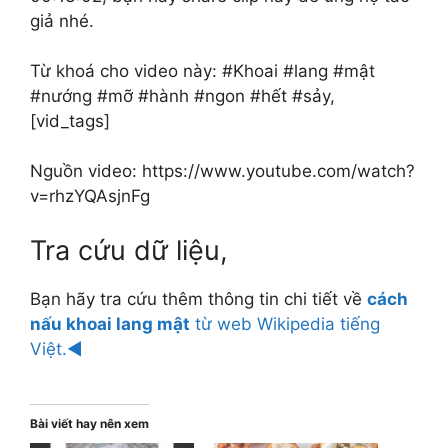
giả nhé.
Từ khoá cho video này: #Khoai #lang #mật
#nướng #mỡ #hành #ngon #hết #sảy,
[vid_tags]
Nguồn video: https://www.youtube.com/watch?
v=rhzYQAsjnFg
Tra cứu dữ liệu,
Bạn hãy tra cứu thêm thông tin chi tiết về
cách
nấu khoai lang mật
từ web Wikipedia tiếng
Việt.◄
Bài viết hay nên xem