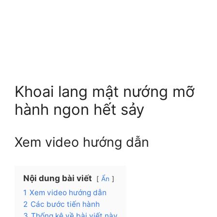
Khoai lang mật nướng mỡ
hành ngon hết sảy
Xem video hướng dẫn
Nội dung bài viết
Ẩn
1
Xem video hướng dẫn
2
Các bước tiến hành
3
Thống kê về bài viết này