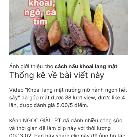
Ảnh giới thiệu cho
cách nấu khoai lang mật
Thống kê về bài viết này
Video “Khoai lang mật nướng mỡ hành ngon hết
sảy” đã góp mặt được 88 lượt view, được like 4
lần, được đánh giá 5.00/5 điểm.
Kênh NGỌC GIÀU PT đã dành nhiều công sức
và thời gian để làm clip này với thời lượng
00:13:02, bạn hãy share clip này để ủng hộ tác