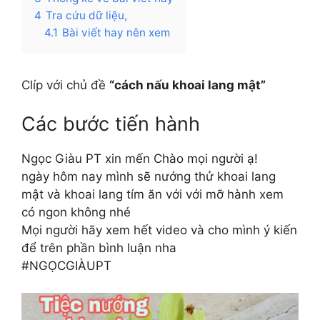
4
Tra cứu dữ liệu,
4.1
Bài viết hay nên xem
Clíp với chủ đề
“cách nấu khoai lang mật”
Các bước tiến hành
Ngọc Giàu PT xin mến Chào mọi người ạ!
ngày hôm nay mình sẽ nướng thử khoai lang
mật và khoai lang tím ăn với với mỡ hành xem
có ngon không nhé
Mọi người hãy xem hết video và cho mình ý kiến
để trên phần bình luận nha
#NGỌCGIÀUPT