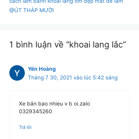
cách làm bánh khoai lang tím đẹp mắt dễ làm
@ÚT THÁP MƯỜI
1 bình luận về “khoai lang lắc”
Yến Hoàng
Tháng 7 30, 2021 vào lúc 5:42 sáng
Xe bán bao nhieu v b oi.zalo
0329345260
Trả lời