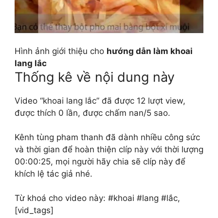
Hình ảnh giới thiệu cho
hướng dẫn làm khoai
lang lắc
Thống kê về nội dung này
Video “khoai lang lắc” đã được 12 lượt view,
được thích 0 lần, được chấm nan/5 sao.
Kênh tùng pham thanh đã dành nhiều công sức
và thời gian để hoàn thiện clíp này với thời lượng
00:00:25, mọi người hãy chia sẽ clíp này để
khích lệ tác giả nhé.
Từ khoá cho video này: #khoai #lang #lắc,
[vid_tags]