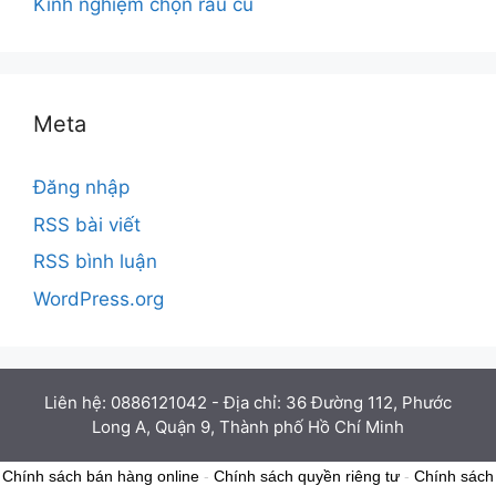
Kinh nghiệm chọn rau củ
Meta
Đăng nhập
RSS bài viết
RSS bình luận
WordPress.org
Liên hệ: 0886121042 - Địa chỉ: 36 Đường 112, Phước
Long A, Quận 9, Thành phố Hồ Chí Minh
Chính sách bán hàng online
-
Chính sách quyền riêng tư
-
Chính sách