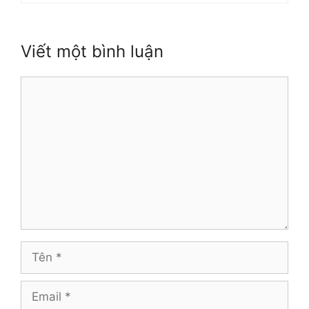
Viết một bình luận
Bình
luận
Tên
Email