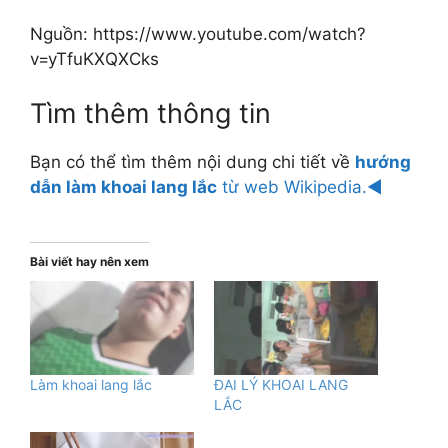
Nguồn: https://www.youtube.com/watch?
v=yTfuKXQXCks
Tìm thêm thông tin
Bạn có thể tìm thêm nội dung chi tiết về
hướng
dẫn làm khoai lang lắc
từ web Wikipedia.◄
Bài viết hay nên xem
Làm khoai lang lắc
ĐAI LÝ KHOAI LANG
LẮC