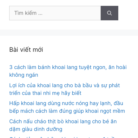
Tìm
kiếm
cho:
Bài viết mới
3 cách làm bánh khoai lang tuyệt ngon, ăn hoài
không ngán
Lợi ích của khoai lang cho bà bầu và sự phát
triển của thai nhi mẹ hãy biết
Hấp khoai lang dùng nước nóng hay lạnh, đầu
bếp mách cách làm đúng giúp khoai ngọt mềm
Cách nấu cháo thịt bò khoai lang cho bé ăn
dặm giàu dinh dưỡng