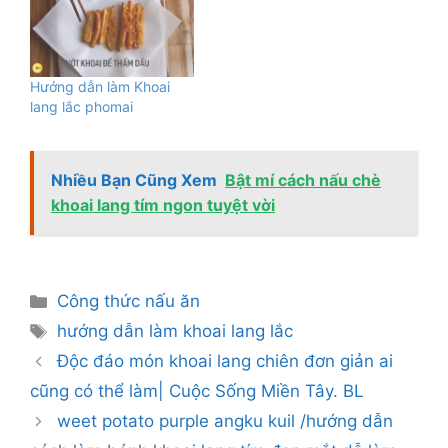
Hướng dẫn làm Khoai
lang lắc phomai
Nhiều Bạn Cũng Xem
Bật mí cách nấu chè
khoai lang tím ngon tuyệt vời
Danh
Công thức nấu ăn
mục
Thẻ
hướng dẫn làm khoai lang lắc
Độc đáo món khoai lang chiên đơn giản ai
cũng có thể làm| Cuộc Sống Miền Tây. BL
weet potato purple angku kuil /hướng dẫn