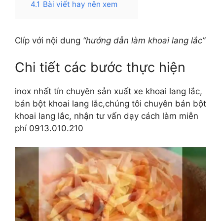
4.1
Bài viết hay nên xem
Clíp với nội dung
“hướng dẫn làm khoai lang lắc”
Chi tiết các bước thực hiện
inox nhất tín chuyên sản xuất xe khoai lang lắc,
bán bột khoai lang lắc,chúng tôi chuyên bán bột
khoai lang lắc, nhận tư vấn dạy cách làm miễn
phí 0913.010.210