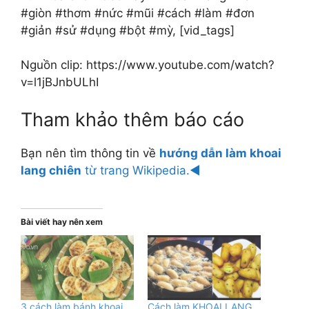
#giòn #thơm #nức #mũi #cách #làm #đơn
#giản #sử #dụng #bột #mỳ, [vid_tags]
Nguồn clip: https://www.youtube.com/watch?
v=l1jBJnbULhI
Tham khảo thêm báo cáo
Bạn nên tìm thông tin về
hướng dẫn làm khoai
lang chiên
từ trang Wikipedia.◄
Bài viết hay nên xem
3 cách làm bánh khoai
Cách làm KHOAI LANG