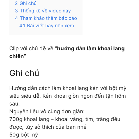
2
Ghi chú
3
Thống kê về video này
4
Tham khảo thêm báo cáo
4.1
Bài viết hay nên xem
Clip với chủ đề về
“hướng dẫn làm khoai lang
chiên”
Ghi chú
Hướng dẫn cách làm khoai lang kén với bột mỳ
siêu siêu dễ. Kén khoai giòn ngon đến tận hôm
sau.
Nguyên liệu vô cùng đơn giản:
700g khoai lang – khoai vàng, tím, trắng đều
được, tùy sở thích của bạn nhé
50g bột mỳ