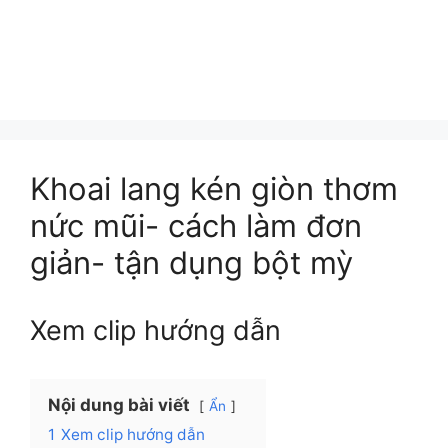
Khoai lang kén giòn thơm
nức mũi- cách làm đơn
giản- tận dụng bột mỳ
Xem clip hướng dẫn
Nội dung bài viết
Ẩn
1
Xem clip hướng dẫn