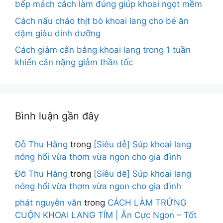
bếp mách cách làm đúng giúp khoai ngọt mềm
Cách nấu cháo thịt bò khoai lang cho bé ăn
dặm giàu dinh dưỡng
Cách giảm cân bằng khoai lang trong 1 tuần
khiến cân nặng giảm thần tốc
Bình luận gần đây
Đỗ Thu Hằng
trong
[Siêu dễ] Súp khoai lang
nóng hổi vừa thơm vừa ngon cho gia đình
Đỗ Thu Hằng
trong
[Siêu dễ] Súp khoai lang
nóng hổi vừa thơm vừa ngon cho gia đình
phát nguyễn văn
trong
CÁCH LÀM TRỨNG
CUỘN KHOAI LANG TÍM | Ăn Cực Ngon – Tốt