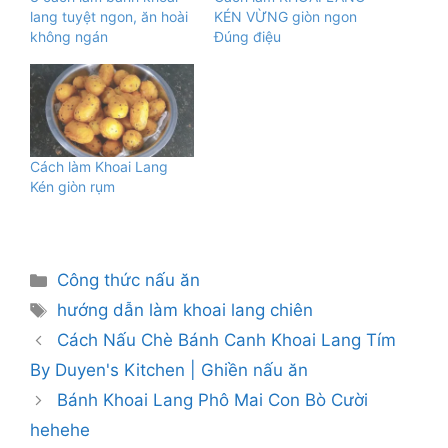
lang tuyệt ngon, ăn hoài
KÉN VỪNG giòn ngon
không ngán
Đúng điệu
Cách làm Khoai Lang
Kén giòn rụm
Danh
Công thức nấu ăn
mục
Thẻ
hướng dẫn làm khoai lang chiên
Cách Nấu Chè Bánh Canh Khoai Lang Tím
By Duyen's Kitchen | Ghiền nấu ăn
Bánh Khoai Lang Phô Mai Con Bò Cười
hehehe