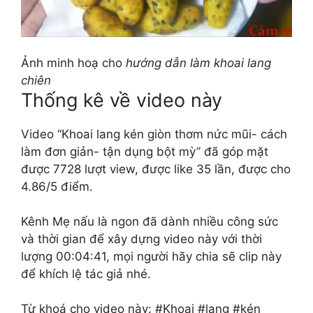
Ảnh minh hoạ cho
hướng dẫn làm khoai lang
chiên
Thống kê về video này
Video “Khoai lang kén giòn thơm nức mũi- cách
làm đơn giản- tận dụng bột mỳ” đã góp mặt
được 7728 lượt view, được like 35 lần, được cho
4.86/5 điểm.
Kênh Mẹ nấu là ngon đã dành nhiều công sức
và thời gian để xây dựng video này với thời
lượng 00:04:41, mọi người hãy chia sẽ clip này
để khích lệ tác giả nhé.
Từ khoá cho video này: #Khoai #lang #kén