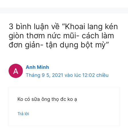
3 bình luận về “Khoai lang kén
giòn thơm nức mũi- cách làm
đơn giản- tận dụng bột mỳ”
Anh Minh
Tháng 9 5, 2021 vào lúc 12:02 chiều
Ko có sữa ông thọ đc ko ạ
Trả lời