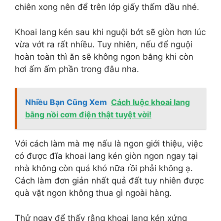
chiên xong nên để trên lớp giấy thấm dầu nhé.
Khoai lang kén sau khi nguội bớt sẽ giòn hơn lúc
vừa vớt ra rất nhiều. Tuy nhiên, nếu để nguội
hoàn toàn thì ăn sẽ không ngon bằng khi còn
hơi ấm ấm phần trong đâu nha.
Nhiều Bạn Cũng Xem
Cách luộc khoai lang
bằng nồi cơm điện thật tuyệt vời!
Với cách làm mà mẹ nấu là ngon giới thiệu, việc
có được đĩa khoai lang kén giòn ngon ngay tại
nhà không còn quá khó nữa rồi phải không ạ.
Cách làm đơn giản nhất quả đất tuy nhiên được
quà vặt ngon không thua gì ngoài hàng.
Thử ngay để thấy rằng khoai lang kén xứng