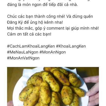
đáng là món ngon để tiếp đãi cả nhà.
Chúc các bạn thành công nhé! Và đừng quên
Đăng Ký để ủng hộ kênh nha!
Mọi thắc mắc, góp ý comment lại giúp mình nhé!
Cảm ơn tất cả các bạn!
#CachLamKhoaiLangKen #KhoaiLangKen
#MeNauLaNgon #MonAnNgon
#MonAnVatNgon