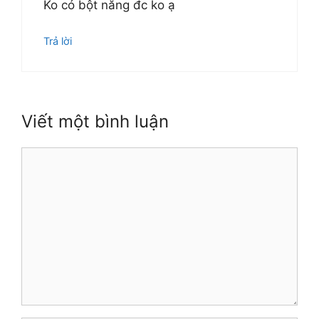
Ko có bột năng đc ko ạ
Trả lời
Viết một bình luận
Bình
luận