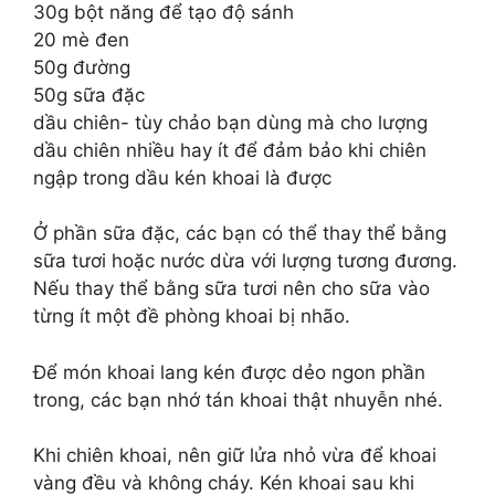
30g bột năng để tạo độ sánh
20 mè đen
50g đường
50g sữa đặc
dầu chiên- tùy chảo bạn dùng mà cho lượng
dầu chiên nhiều hay ít để đảm bảo khi chiên
ngập trong dầu kén khoai là được
Ở phần sữa đặc, các bạn có thể thay thể bằng
sữa tươi hoặc nước dừa với lượng tương đương.
Nếu thay thể bằng sữa tươi nên cho sữa vào
từng ít một đề phòng khoai bị nhão.
Để món khoai lang kén được dẻo ngon phần
trong, các bạn nhớ tán khoai thật nhuyễn nhé.
Khi chiên khoai, nên giữ lửa nhỏ vừa để khoai
vàng đều và không cháy. Kén khoai sau khi