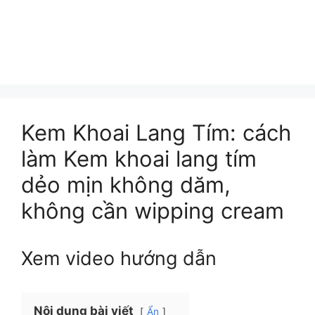
Kem Khoai Lang Tím: cách
làm Kem khoai lang tím
dẻo mịn không dăm,
không cần wipping cream
Xem video hướng dẫn
Nội dung bài viết
Ẩn