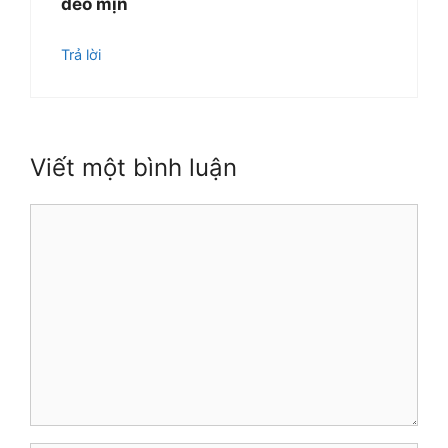
dẻo mịn
Trả lời
Viết một bình luận
Bình
luận