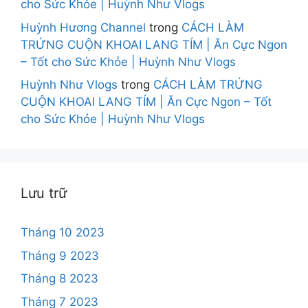
cho Sức Khỏe | Huỳnh Như Vlogs
Huỳnh Hương Channel
trong
CÁCH LÀM
TRỨNG CUỘN KHOAI LANG TÍM | Ăn Cực Ngon
– Tốt cho Sức Khỏe | Huỳnh Như Vlogs
Huỳnh Như Vlogs
trong
CÁCH LÀM TRỨNG
CUỘN KHOAI LANG TÍM | Ăn Cực Ngon – Tốt
cho Sức Khỏe | Huỳnh Như Vlogs
Lưu trữ
Tháng 10 2023
Tháng 9 2023
Tháng 8 2023
Tháng 7 2023