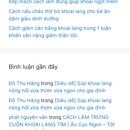
bếp mách cách làm đúng giúp khoai ngọt mềm
Cách nấu cháo thịt bò khoai lang cho bé ăn
dặm giàu dinh dưỡng
Cách giảm cân bằng khoai lang trong 1 tuần
khiến cân nặng giảm thần tốc
Bình luận gần đây
Đỗ Thu Hằng
trong
[Siêu dễ] Súp khoai lang
nóng hổi vừa thơm vừa ngon cho gia đình
Đỗ Thu Hằng
trong
[Siêu dễ] Súp khoai lang
nóng hổi vừa thơm vừa ngon cho gia đình
phát nguyễn văn
trong
CÁCH LÀM TRỨNG
CUỘN KHOAI LANG TÍM | Ăn Cực Ngon – Tốt