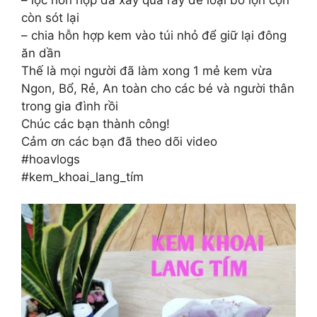
còn sót lại
– chia hỗn hợp kem vào túi nhỏ để giữ lại đông
ăn dần
Thế là mọi người đã làm xong 1 mẻ kem vừa
Ngon, Bổ, Rẻ, An toàn cho các bé và người thân
trong gia đình rồi
Chúc các bạn thành công!
Cảm ơn các bạn đã theo dõi video
#hoavlogs
#kem_khoai_lang_tím