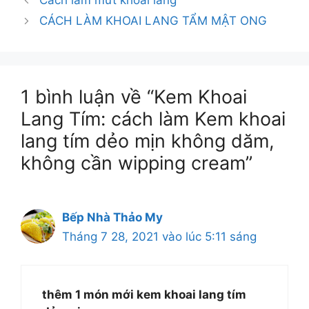
Cách làm mứt khoai lang
CÁCH LÀM KHOAI LANG TẨM MẬT ONG
1 bình luận về “Kem Khoai
Lang Tím: cách làm Kem khoai
lang tím dẻo mịn không dăm,
không cần wipping cream”
Bếp Nhà Thảo My
Tháng 7 28, 2021 vào lúc 5:11 sáng
thêm 1 món mới kem khoai lang tím