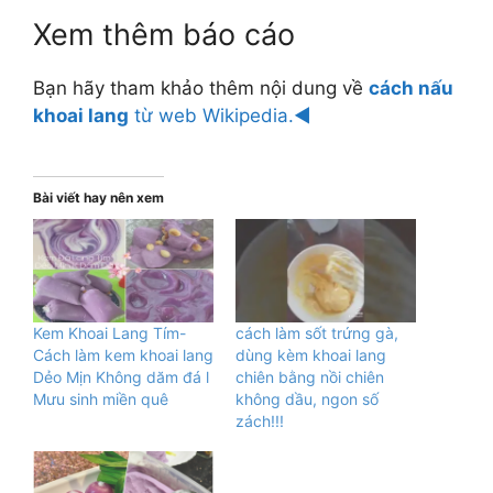
Xem thêm báo cáo
Bạn hãy tham khảo thêm nội dung về
cách nấu
khoai lang
từ web Wikipedia.◄
Bài viết hay nên xem
Kem Khoai Lang Tím-
cách làm sốt trứng gà,
Cách làm kem khoai lang
dùng kèm khoai lang
Dẻo Mịn Không dăm đá l
chiên bằng nồi chiên
Mưu sinh miền quê
không dầu, ngon số
zách!!!