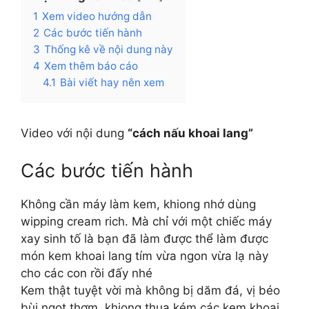
1
Xem video hướng dẫn
2
Các bước tiến hành
3
Thống kê về nội dung này
4
Xem thêm báo cáo
4.1
Bài viết hay nên xem
Video với nội dung
“cách nấu khoai lang”
Các bước tiến hành
Không cần máy làm kem, khiong nhớ dùng
wipping cream rich. Mà chỉ với một chiếc máy
xay sinh tố là bạn đã làm được thể làm được
món kem khoai lang tím vừa ngon vừa lạ này
cho các con rồi đấy nhé
Kem thật tuyệt vời mà không bị dăm đá, vị béo
bùi ngọt thơm, khiong thua kém các kem khoai