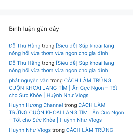
Bình luận gần đây
Đỗ Thu Hằng
trong
[Siêu dễ] Súp khoai lang
nóng hổi vừa thơm vừa ngon cho gia đình
Đỗ Thu Hằng
trong
[Siêu dễ] Súp khoai lang
nóng hổi vừa thơm vừa ngon cho gia đình
phát nguyễn văn
trong
CÁCH LÀM TRỨNG
CUỘN KHOAI LANG TÍM | Ăn Cực Ngon – Tốt
cho Sức Khỏe | Huỳnh Như Vlogs
Huỳnh Hương Channel
trong
CÁCH LÀM
TRỨNG CUỘN KHOAI LANG TÍM | Ăn Cực Ngon
– Tốt cho Sức Khỏe | Huỳnh Như Vlogs
Huỳnh Như Vlogs
trong
CÁCH LÀM TRỨNG