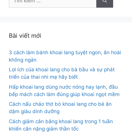
kiếm
cho:
Bài viết mới
3 cách làm bánh khoai lang tuyệt ngon, ăn hoài
không ngán
Lợi ích của khoai lang cho bà bầu và sự phát
triển của thai nhi mẹ hãy biết
Hấp khoai lang dùng nước nóng hay lạnh, đầu
bếp mách cách làm đúng giúp khoai ngọt mềm
Cách nấu cháo thịt bò khoai lang cho bé ăn
dặm giàu dinh dưỡng
Cách giảm cân bằng khoai lang trong 1 tuần
khiến cân nặng giảm thần tốc