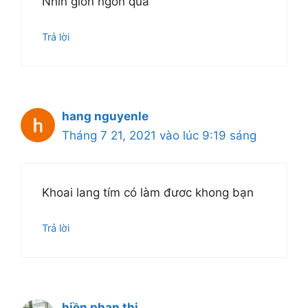
Nhìn giòn ngon quá
Trả lời
hang nguyenle
Tháng 7 21, 2021 vào lúc 9:19 sáng
Khoai lang tím có làm đươc khong bạn
Trả lời
hiền phan thị