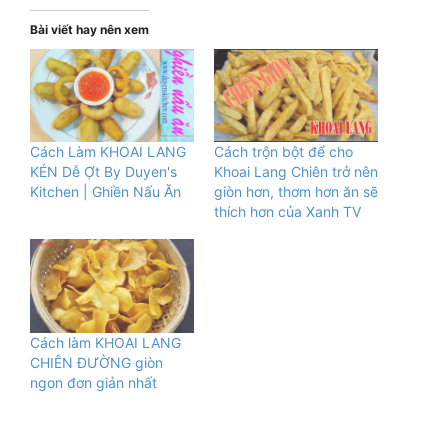
Bài viết hay nên xem
Cách Làm KHOAI LANG
Cách trộn bột để cho
KÉN Dễ Ợt By Duyen's
Khoai Lang Chiên trở nên
Kitchen | Ghiền Nấu Ăn
giòn hơn, thơm hơn ăn sẽ
thích hơn của Xanh TV
Cách làm KHOAI LANG
CHIÊN ĐƯỜNG giòn
ngon đơn giản nhất