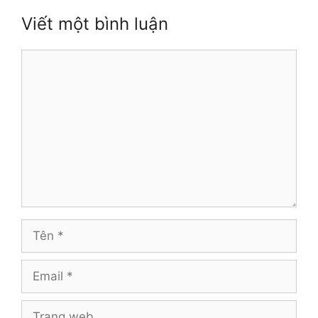
Viết một bình luận
Bình
luận
Tên
Email
Trang