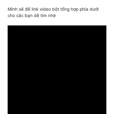
Mình sẽ để link video bột tổng hợp phía dưới
cho các bạn dễ tìm nhé