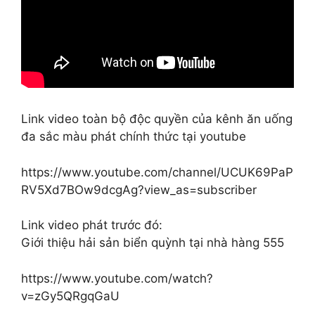
Link video toàn bộ độc quyền của kênh ăn uống
đa sắc màu phát chính thức tại youtube
https://www.youtube.com/channel/UCUK69PaP
RV5Xd7BOw9dcgAg?view_as=subscriber
Link video phát trước đó:
Giới thiệu hải sản biển quỳnh tại nhà hàng 555
https://www.youtube.com/watch?
v=zGy5QRgqGaU