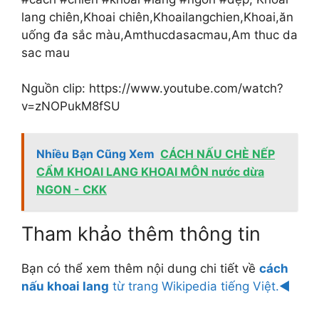
lang chiên,Khoai chiên,Khoailangchien,Khoai,ăn
uống đa sắc màu,Amthucdasacmau,Am thuc da
sac mau
Nguồn clip: https://www.youtube.com/watch?
v=zNOPukM8fSU
Nhiều Bạn Cũng Xem
CÁCH NẤU CHÈ NẾP
CẨM KHOAI LANG KHOAI MÔN nước dừa
NGON - CKK
Tham khảo thêm thông tin
Bạn có thể xem thêm nội dung chi tiết về
cách
nấu khoai lang
từ trang Wikipedia tiếng Việt.◄