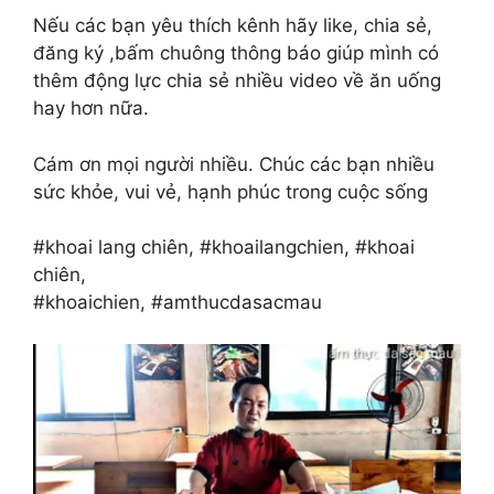
Nếu các bạn yêu thích kênh hãy like, chia sẻ,
đăng ký ,bấm chuông thông báo giúp mình có
thêm động lực chia sẻ nhiều video về ăn uống
hay hơn nữa.
Cám ơn mọi người nhiều. Chúc các bạn nhiều
sức khỏe, vui vẻ, hạnh phúc trong cuộc sống
#khoai lang chiên, #khoailangchien, #khoai
chiên,
#khoaichien, #amthucdasacmau