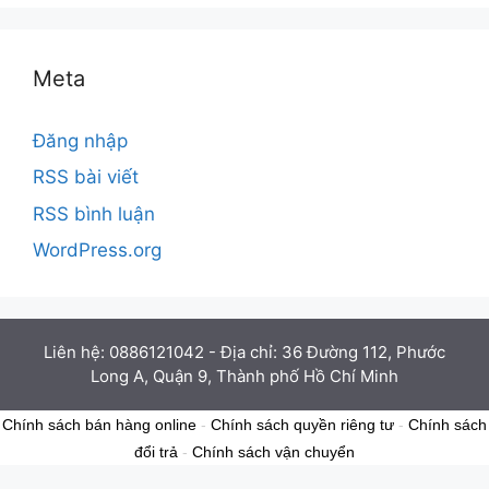
Meta
Đăng nhập
RSS bài viết
RSS bình luận
WordPress.org
Liên hệ: 0886121042 - Địa chỉ: 36 Đường 112, Phước
Long A, Quận 9, Thành phố Hồ Chí Minh
Chính sách bán hàng online
-
Chính sách quyền riêng tư
-
Chính sách
đổi trả
-
Chính sách vận chuyển