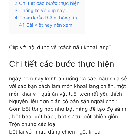
2
Chi tiết các bước thực hiện
3
Thống kê về clip này
4
Tham khảo thêm thông tin
4.1
Bài viết hay nên xem
Clíp với nội dung về “cách nấu khoai lang”
Chi tiết các bước thực hiện
ngày hôm nay kênh ăn uống đa sắc màu chia sẻ
với các bạn cách làm món khoai lang chiên, một
món khai vị , quà ăn vặt tuổi teen rất yêu thích
Nguyên liệu đơn giản có bán sẵn ngoài chợ :
Gồm bột tổng hợp như bột năng để tạo độ sánh
, bột béo, bột bắp , bột sư tử, bột chiên giòn.
Trộn chung các loại
bột lại với nhau dùng chiên ngô, khoai