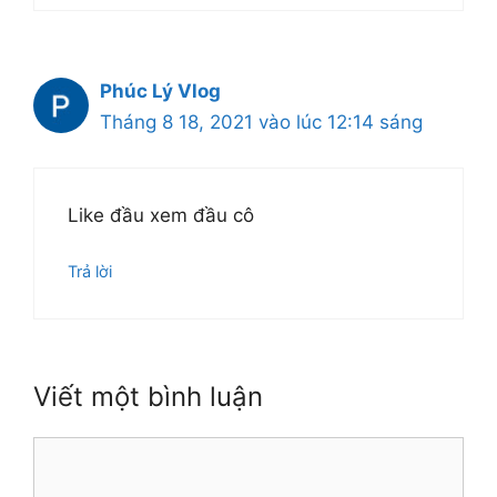
Phúc Lý Vlog
Tháng 8 18, 2021 vào lúc 12:14 sáng
Like đầu xem đầu cô
Trả lời
Viết một bình luận
Bình
luận