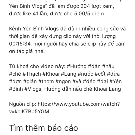
Yên Bình Vlogs” đã làm được 204 lượt xem,
được like 41 lần, được cho 5.00/5 điểm.
Kênh Yên Bình Vlogs đã dành nhiều công sức và
thời gian để xây dựng clip này với thời lượng
00:15:34, mọi người hãy chia sẽ clip này để cám
ơn tác giả nhé.
Từ khoá cho video này: #Hướng #dẫn #nấu
#chè #Thạch #Khoai #Lang #nước #cốt #dừa
#đơn #giản #thơm #ngon #và #dẻo #dai #Yên
#Bình #Vlogs, Hướng dẫn nấu chè Khoai Lang
Nguồn clip: https://www.youtube.com/watch?
v=kolK7Bb5YGM
Tìm thêm báo cáo