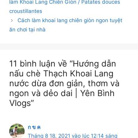
làm Khoai Lang Chiên Giòn / Patates douces
croustillantes
Cách làm khoai lang chiên giòn ngon tuyệt
ăn chơi tại nhà
11 bình luận về “Hướng dẫn
nấu chè Thạch Khoai Lang
nước dừa đơn giản, thơm và
ngon và dẻo dai | Yên Bình
Vlogs”
ก ข ค
Tháng 8 18, 2021 vào lúc 12:14 sáng