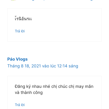
เ้รนิอ้นรเเ
Trả lời
Páo Vlogs
Tháng 8 18, 2021 vào lúc 12:14 sáng
Đăng ký nhau nhé chị chúc chị may mắn
và thành công
Trả lời