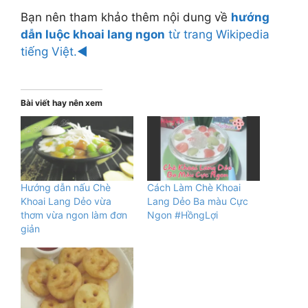
Bạn nên tham khảo thêm nội dung về
hướng
dẫn luộc khoai lang ngon
từ trang Wikipedia
tiếng Việt.◄
Bài viết hay nên xem
Hướng dẫn nấu Chè
Cách Làm Chè Khoai
Khoai Lang Dẻo vừa
Lang Dẻo Ba màu Cực
thơm vừa ngon làm đơn
Ngon #HồngLợi
giản