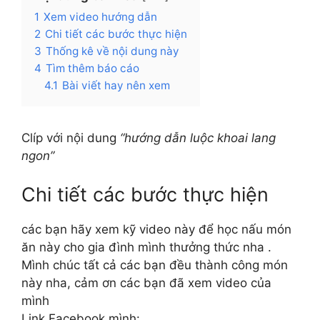
1
Xem video hướng dẫn
2
Chi tiết các bước thực hiện
3
Thống kê về nội dung này
4
Tìm thêm báo cáo
4.1
Bài viết hay nên xem
Clíp với nội dung
“hướng dẫn luộc khoai lang
ngon”
Chi tiết các bước thực hiện
các bạn hãy xem kỹ video này để học nấu món
ăn này cho gia đình mình thưởng thức nha .
Mình chúc tất cả các bạn đều thành công món
này nha, cảm ơn các bạn đã xem video của
mình
Link Facebook mình: