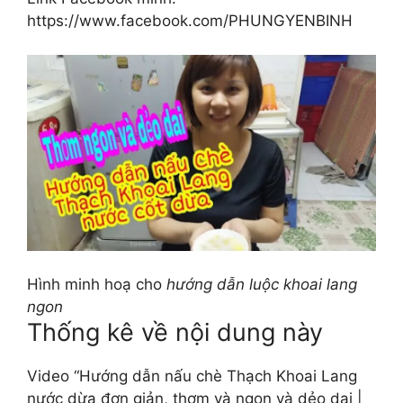
https://www.facebook.com/PHUNGYENBINH
Hình minh hoạ cho
hướng dẫn luộc khoai lang
ngon
Thống kê về nội dung này
Video “Hướng dẫn nấu chè Thạch Khoai Lang
nước dừa đơn giản, thơm và ngon và dẻo dai |