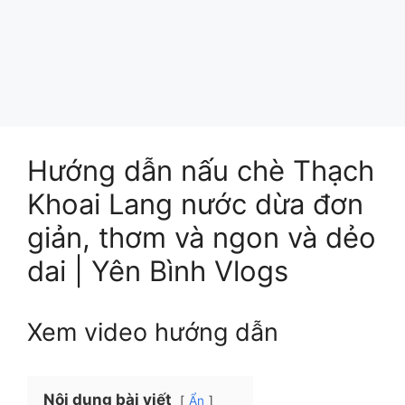
Hướng dẫn nấu chè Thạch
Khoai Lang nước dừa đơn
giản, thơm và ngon và dẻo
dai | Yên Bình Vlogs
Xem video hướng dẫn
Nội dung bài viết
Ẩn