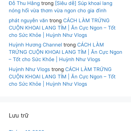
Đỗ Thu Hằng
trong
[Siêu dễ] Súp khoai lang
nóng hổi vừa thơm vừa ngon cho gia đình
phát nguyễn văn
trong
CÁCH LÀM TRỨNG
CUỘN KHOAI LANG TÍM | Ăn Cực Ngon – Tốt
cho Sức Khỏe | Huỳnh Như Vlogs
Huỳnh Hương Channel
trong
CÁCH LÀM
TRỨNG CUỘN KHOAI LANG TÍM | Ăn Cực Ngon
– Tốt cho Sức Khỏe | Huỳnh Như Vlogs
Huỳnh Như Vlogs
trong
CÁCH LÀM TRỨNG
CUỘN KHOAI LANG TÍM | Ăn Cực Ngon – Tốt
cho Sức Khỏe | Huỳnh Như Vlogs
Lưu trữ