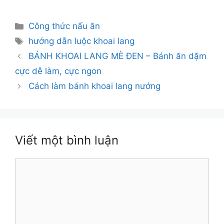
Danh
Công thức nấu ăn
mục
Thẻ
hướng dẫn luộc khoai lang
BÁNH KHOAI LANG MÈ ĐEN – Bánh ăn dặm
cực dễ làm, cực ngon
Cách làm bánh khoai lang nướng
Viết một bình luận
Bình
luận