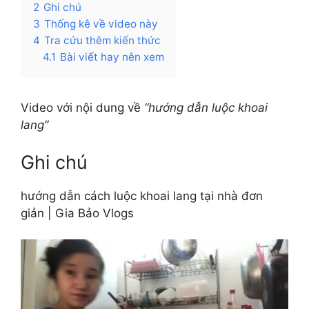
2
Ghi chú
3
Thống kê về video này
4
Tra cứu thêm kiến thức
4.1
Bài viết hay nên xem
Video với nội dung về
“hướng dẫn luộc khoai
lang”
Ghi chú
hướng dẫn cách luộc khoai lang tại nhà đơn
giản | Gia Bảo Vlogs