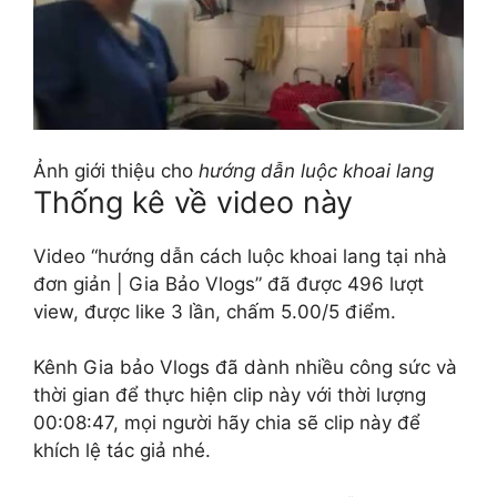
Ảnh giới thiệu cho
hướng dẫn luộc khoai lang
Thống kê về video này
Video “hướng dẫn cách luộc khoai lang tại nhà
đơn giản | Gia Bảo Vlogs” đã được 496 lượt
view, được like 3 lần, chấm 5.00/5 điểm.
Kênh Gia bảo Vlogs đã dành nhiều công sức và
thời gian để thực hiện clip này với thời lượng
00:08:47, mọi người hãy chia sẽ clip này để
khích lệ tác giả nhé.