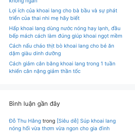
không ngán
Lợi ích của khoai lang cho bà bầu và sự phát
triển của thai nhi mẹ hãy biết
Hấp khoai lang dùng nước nóng hay lạnh, đầu
bếp mách cách làm đúng giúp khoai ngọt mềm
Cách nấu cháo thịt bò khoai lang cho bé ăn
dặm giàu dinh dưỡng
Cách giảm cân bằng khoai lang trong 1 tuần
khiến cân nặng giảm thần tốc
Bình luận gần đây
Đỗ Thu Hằng
trong
[Siêu dễ] Súp khoai lang
nóng hổi vừa thơm vừa ngon cho gia đình