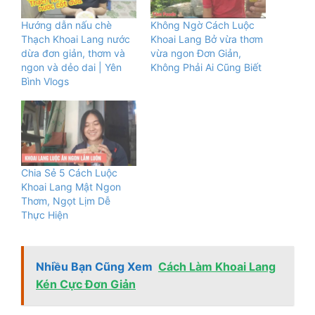
Hướng dẫn nấu chè
Không Ngờ Cách Luộc
Thạch Khoai Lang nước
Khoai Lang Bở vừa thơm
dừa đơn giản, thơm và
vừa ngon Đơn Giản,
ngon và dẻo dai | Yên
Không Phải Ai Cũng Biết
Bình Vlogs
Chia Sẻ 5 Cách Luộc
Khoai Lang Mật Ngon
Thơm, Ngọt Lịm Dễ
Thực Hiện
Nhiều Bạn Cũng Xem
Cách Làm Khoai Lang
Kén Cực Đơn Giản