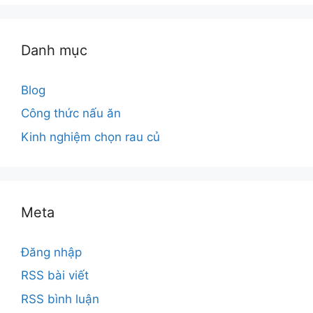
Danh mục
Blog
Công thức nấu ăn
Kinh nghiệm chọn rau củ
Meta
Đăng nhập
RSS bài viết
RSS bình luận