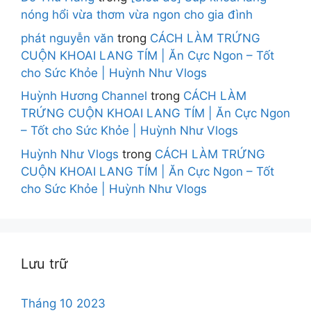
nóng hổi vừa thơm vừa ngon cho gia đình
phát nguyễn văn
trong
CÁCH LÀM TRỨNG
CUỘN KHOAI LANG TÍM | Ăn Cực Ngon – Tốt
cho Sức Khỏe | Huỳnh Như Vlogs
Huỳnh Hương Channel
trong
CÁCH LÀM
TRỨNG CUỘN KHOAI LANG TÍM | Ăn Cực Ngon
– Tốt cho Sức Khỏe | Huỳnh Như Vlogs
Huỳnh Như Vlogs
trong
CÁCH LÀM TRỨNG
CUỘN KHOAI LANG TÍM | Ăn Cực Ngon – Tốt
cho Sức Khỏe | Huỳnh Như Vlogs
Lưu trữ
Tháng 10 2023