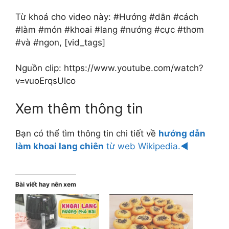
Từ khoá cho video này: #Hướng #dẫn #cách
#làm #món #khoai #lang #nướng #cực #thơm
#và #ngon, [vid_tags]
Nguồn clip: https://www.youtube.com/watch?
v=vuoErqsUlco
Xem thêm thông tin
Bạn có thể tìm thông tin chi tiết về
hướng dẫn
làm khoai lang chiên
từ web Wikipedia.◄
Bài viết hay nên xem