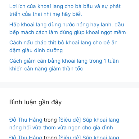
Lợi ích của khoai lang cho bà bầu và sự phát
triển của thai nhi mẹ hãy biết
Hấp khoai lang dùng nước nóng hay lạnh, đầu
bếp mách cách làm đúng giúp khoai ngọt mềm
Cách nấu cháo thịt bò khoai lang cho bé ăn
dặm giàu dinh dưỡng
Cách giảm cân bằng khoai lang trong 1 tuần
khiến cân nặng giảm thần tốc
Bình luận gần đây
Đỗ Thu Hằng
trong
[Siêu dễ] Súp khoai lang
nóng hổi vừa thơm vừa ngon cho gia đình
Đỗ Thu Hằng
trong
[Siêu dễ] Súp khoai lang