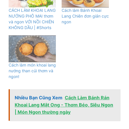
CÁCH LÀM KHOAI LANG
Cách làm Bánh Khoai
NƯỚNG PHÔ MAI thơm
Lang Chiên đơn giản cực
và ngon VỚI NỒI CHIÊN
ngon
KHÔNG DẦU | #Shorts
Cách làm món khoai lang
nướng than củi thơm và
ngon!
Nhiều Bạn Cũng Xem
Cách Làm Bánh Rán
Khoai Lang Mật Ong - Thơm Béo, Siêu Ngon
| Món Ngon thường ngày