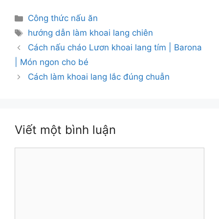
Danh
Công thức nấu ăn
mục
Thẻ
hướng dẫn làm khoai lang chiên
Cách nấu cháo Lươn khoai lang tím | Barona
| Món ngon cho bé
Cách làm khoai lang lắc đúng chuẫn
Viết một bình luận
Bình
luận