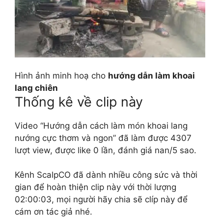
Hình ảnh minh hoạ cho
hướng dẫn làm khoai
lang chiên
Thống kê về clip này
Video “Hướng dẫn cách làm món khoai lang
nướng cực thơm và ngon” đã làm được 4307
lượt view, được like 0 lần, đánh giá nan/5 sao.
Kênh ScalpCO đã dành nhiều công sức và thời
gian để hoàn thiện clip này với thời lượng
02:00:03, mọi người hãy chia sẽ clíp này để
cám ơn tác giả nhé.