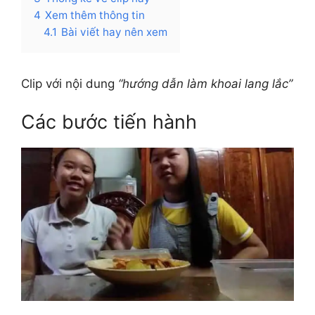
4
Xem thêm thông tin
4.1
Bài viết hay nên xem
Clip với nội dung
“hướng dẫn làm khoai lang lắc”
Các bước tiến hành