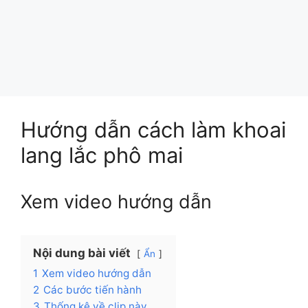
Hướng dẫn cách làm khoai
lang lắc phô mai
Xem video hướng dẫn
Nội dung bài viết
Ẩn
1
Xem video hướng dẫn
2
Các bước tiến hành
3
Thống kê về clip này