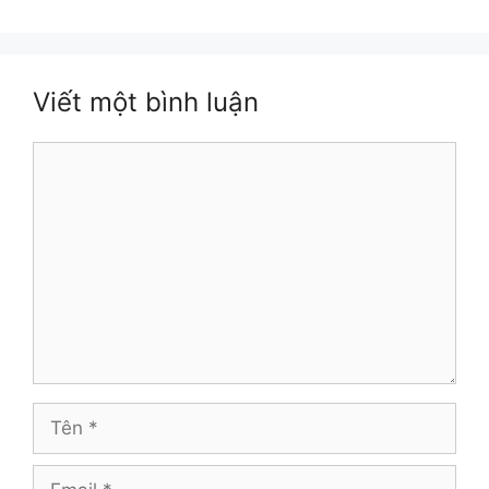
Viết một bình luận
Bình
luận
Tên
Email