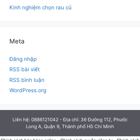
Kinh nghiệm chọn rau củ
Meta
Đăng nhập
RSS bài viết
RSS bình luận
WordPress.org
Liên hệ: 0886121042 - Địa chỉ: 36 Đường 112, Phước
Long A, Quận 9, Thành phố Hồ Chí Minh