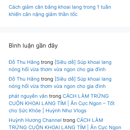
Cách giảm cân bằng khoai lang trong 1 tuần
khiến cân nặng giảm thần tốc
Bình luận gần đây
Đỗ Thu Hằng
trong
[Siêu dễ] Súp khoai lang
nóng hổi vừa thơm vừa ngon cho gia đình
Đỗ Thu Hằng
trong
[Siêu dễ] Súp khoai lang
nóng hổi vừa thơm vừa ngon cho gia đình
phát nguyễn văn
trong
CÁCH LÀM TRỨNG
CUỘN KHOAI LANG TÍM | Ăn Cực Ngon – Tốt
cho Sức Khỏe | Huỳnh Như Vlogs
Huỳnh Hương Channel
trong
CÁCH LÀM
TRỨNG CUỘN KHOAI LANG TÍM | Ăn Cực Ngon