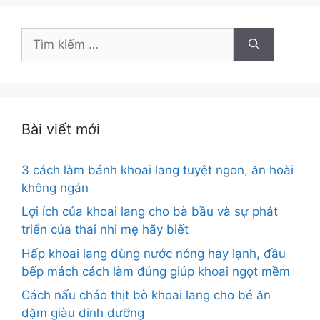
Tìm
kiếm
cho:
Bài viết mới
3 cách làm bánh khoai lang tuyệt ngon, ăn hoài
không ngán
Lợi ích của khoai lang cho bà bầu và sự phát
triển của thai nhi mẹ hãy biết
Hấp khoai lang dùng nước nóng hay lạnh, đầu
bếp mách cách làm đúng giúp khoai ngọt mềm
Cách nấu cháo thịt bò khoai lang cho bé ăn
dặm giàu dinh dưỡng