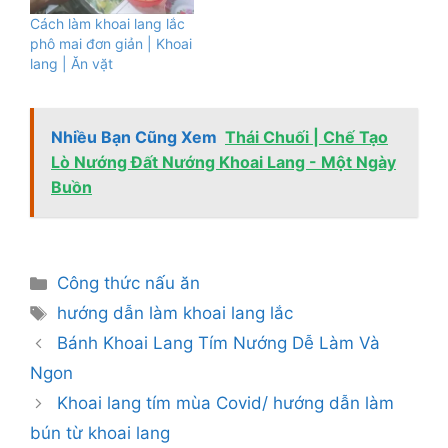
Cách làm khoai lang lắc
phô mai đơn giản | Khoai
lang | Ăn vặt
Nhiều Bạn Cũng Xem
Thái Chuối | Chế Tạo
Lò Nướng Đất Nướng Khoai Lang - Một Ngày
Buồn
Danh
Công thức nấu ăn
mục
Thẻ
hướng dẫn làm khoai lang lắc
Bánh Khoai Lang Tím Nướng Dễ Làm Và
Ngon
Khoai lang tím mùa Covid/ hướng dẫn làm
bún từ khoai lang