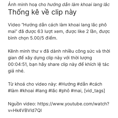
Ảnh minh hoạ cho
hướng dẫn làm khoai lang lắc
Thống kê về clip này
Video “Hướng dẫn cách làm khoai lang lắc phô
mai” đã được 63 lượt xem, được like 2 lần, được
bình chọn 5.00/5 điểm.
Kênh minh thư v đã dành nhiều công sức và thời
gian để xây dựng clip này với thời lượng
00:04:51, bạn hãy share clip này để khích lệ tác
giả nhé.
Từ khoá cho video này: #Hướng #dẫn #cách
#làm #khoai #lang #lắc #phô #mai, [vid_tags]
Nguồn video: https://www.youtube.com/watch?
v=Hk4VBVld7QI