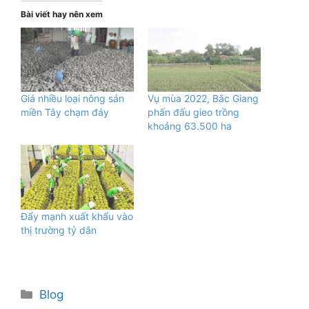
Bài viết hay nên xem
Giá nhiều loại nông sản
Vụ mùa 2022, Bắc Giang
miền Tây chạm đáy
phấn đấu gieo trồng
khoảng 63.500 ha
Đẩy mạnh xuất khẩu vào
thị trường tỷ dân
Danh
Blog
mục