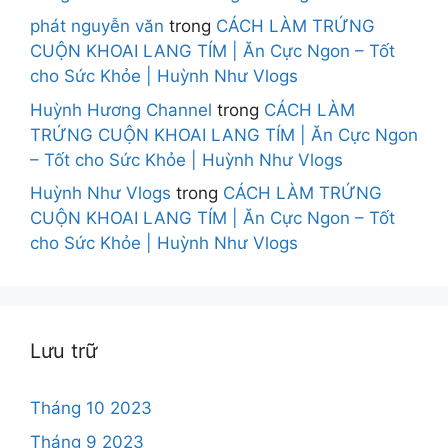
phát nguyễn văn
trong
CÁCH LÀM TRỨNG
CUỘN KHOAI LANG TÍM | Ăn Cực Ngon – Tốt
cho Sức Khỏe | Huỳnh Như Vlogs
Huỳnh Hương Channel
trong
CÁCH LÀM
TRỨNG CUỘN KHOAI LANG TÍM | Ăn Cực Ngon
– Tốt cho Sức Khỏe | Huỳnh Như Vlogs
Huỳnh Như Vlogs
trong
CÁCH LÀM TRỨNG
CUỘN KHOAI LANG TÍM | Ăn Cực Ngon – Tốt
cho Sức Khỏe | Huỳnh Như Vlogs
Lưu trữ
Tháng 10 2023
Tháng 9 2023