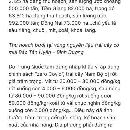
2.125 ha đang thu hoạch, sản lượng ước khoảng
500.000 tấn; Tiền Giang 82.000 ha, trong đó
63.812 ha đang thu hoạch, sản lượng ước
992.000 tấn; Đồng Nai 73.000 ha…chủ yếu là
sầu riêng, chuối, mít, xoài, khoai lang.
Thu hoạch bưởi tại vùng nguyên liệu trái cây có
múi Bắc Tân Uyên – Bình Dương
Do Trung Quốc tạm dừng nhập khẩu vì áp dụng
chính sách “zero Covid”, trái cây Nam Bộ bị rớt
giá trầm trọng. Mít từ 20.000 – 30.000 đồng/kg
rớt xuống còn 4.000 – 6.000 đồng/kg; sầu riêng
từ 80.000 – 90.000 đồng/kg rớt xuống dưới
50.000 đồng/kg; xoài từ vài chục nghìn đồng/kg
xuống còn 2.000 đồng/kg… Điều này đã ảnh
hưởng trầm trọng đến đời sống, kế hoạch sản
xuất của nhà nông. Địa phương phải đứng ra