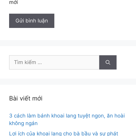
mới
Tìm
kiếm
cho:
Bài viết mới
3 cách làm bánh khoai lang tuyệt ngon, ăn hoài
không ngán
Lợi ích của khoai lang cho bà bầu và sự phát