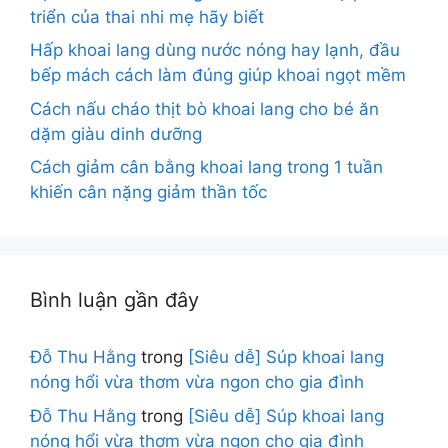
triển của thai nhi mẹ hãy biết
Hấp khoai lang dùng nước nóng hay lạnh, đầu
bếp mách cách làm đúng giúp khoai ngọt mềm
Cách nấu cháo thịt bò khoai lang cho bé ăn
dặm giàu dinh dưỡng
Cách giảm cân bằng khoai lang trong 1 tuần
khiến cân nặng giảm thần tốc
Bình luận gần đây
Đỗ Thu Hằng
trong
[Siêu dễ] Súp khoai lang
nóng hổi vừa thơm vừa ngon cho gia đình
Đỗ Thu Hằng
trong
[Siêu dễ] Súp khoai lang
nóng hổi vừa thơm vừa ngon cho gia đình