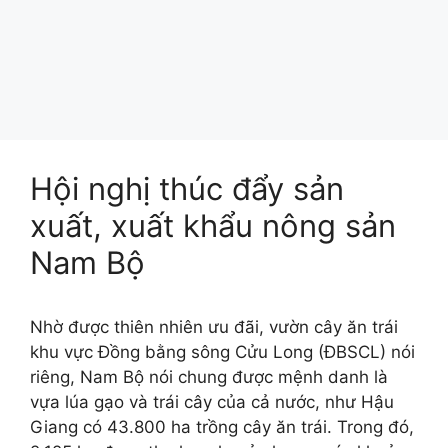
Hội nghị thúc đẩy sản
xuất, xuất khẩu nông sản
Nam Bộ
Nhờ được thiên nhiên ưu đãi, vườn cây ăn trái
khu vực Đồng bằng sông Cửu Long (ĐBSCL) nói
riêng, Nam Bộ nói chung được mệnh danh là
vựa lúa gạo và trái cây của cả nước, như Hậu
Giang có 43.800 ha trồng cây ăn trái. Trong đó,