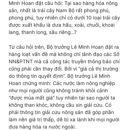
Minh Hoan đặt câu hỏi: Tại sao hàng hóa nông
sản, nhất là trái cây Nam Bộ rất phong phú,
phong phú, tuy nhiên chỉ có dưới 10 loại trái cây
được xuất khẩu là dưa hấu, xoài, chuối, khoai
lang, thanh long, sầu riêng…?
Từ câu hỏi trên, Bộ trưởng Lê Minh Hoan đặt ra
hàng loạt vấn đề mà không chỉ lãnh đạo các Sở
NN&PTNT mà cả công tác truyền thông báo chí
cũng phải cần thay đổi. Bởi vì “giá cả thị trường
do thông tin quyết định”. Bộ trưởng Lê Minh
Hoan chứng minh: Các nước làm nông nghiệp
như mọi người cũng không tránh khỏi cảnh
“được mùa mất giá” tuy nhiên tại sao người ta
không than khóc, không cầu xin giải cứu. Có
phải thông tin giải cứu nông sản đã góp phần
làm nên giá trị thấp, dễ bị xa lánh khi mọi người
đưa hàng hóa ra nước ngoài.