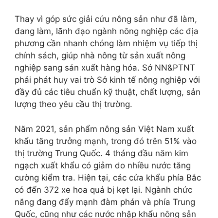
Thay vì góp sức giải cứu nông sản như đã làm,
đang làm, lãnh đạo ngành nông nghiệp các địa
phương cần nhanh chóng làm nhiệm vụ tiếp thị
chính sách, giúp nhà nông từ sản xuất nông
nghiệp sang sản xuất hàng hóa. Sở NN&PTNT
phải phát huy vai trò Sở kinh tế nông nghiệp với
đầy đủ các tiêu chuẩn kỹ thuật, chất lượng, sản
lượng theo yêu cầu thị trường.
Năm 2021, sản phẩm nông sản Việt Nam xuất
khẩu tăng trưởng mạnh, trong đó trên 51% vào
thị trường Trung Quốc. 4 tháng đầu năm kim
ngạch xuất khẩu có giảm do nhiều nước tăng
cường kiểm tra. Hiện tại, các cửa khẩu phía Bắc
có đến 372 xe hoa quả bị kẹt lại. Ngành chức
năng đang đẩy mạnh đàm phán và phía Trung
Quốc, cũng như các nước nhập khẩu nông sản