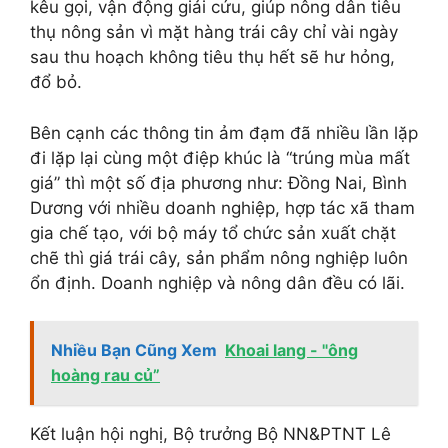
kêu gọi, vận động giải cứu, giúp nông dân tiêu
thụ nông sản vì mặt hàng trái cây chỉ vài ngày
sau thu hoạch không tiêu thụ hết sẽ hư hỏng,
đổ bỏ.
Bên cạnh các thông tin ảm đạm đã nhiều lần lặp
đi lặp lại cùng một điệp khúc là “trúng mùa mất
giá” thì một số địa phương như: Đồng Nai, Bình
Dương với nhiều doanh nghiệp, hợp tác xã tham
gia chế tạo, với bộ máy tổ chức sản xuất chặt
chẽ thì giá trái cây, sản phẩm nông nghiệp luôn
ổn định. Doanh nghiệp và nông dân đều có lãi.
Nhiều Bạn Cũng Xem
Khoai lang - "ông
hoàng rau củ”
Kết luận hội nghị, Bộ trưởng Bộ NN&PTNT Lê