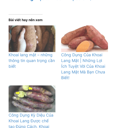
Bài viết hay nên xem
Khoai lang mật – những
Công Dụng Của Khoai
thông tin quan trọng cần
Lang Mật | Những Lợi
biết
Ích Tuyệt Vời Của Khoai
Lang Mật Mà Bạn Chưa
Biết!
Công Dụng Kỳ Diệu Của
Khoai Lang Được chế
tạo Đúng Cách, Khoai