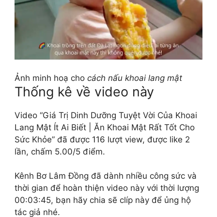
Ảnh minh hoạ cho
cách nấu khoai lang mật
Thống kê về video này
Video “Giá Trị Dinh Dưỡng Tuyệt Vời Của Khoai
Lang Mật Ít Ai Biết | Ăn Khoai Mật Rất Tốt Cho
Sức Khỏe” đã được 116 lượt view, được like 2
lần, chấm 5.00/5 điểm.
Kênh Bơ Lâm Đồng đã dành nhiều công sức và
thời gian để hoàn thiện video này với thời lượng
00:03:45, bạn hãy chia sẽ clíp này để ủng hộ
tác giả nhé.