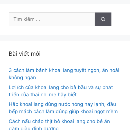
Tìm
kiếm
cho:
Bài viết mới
3 cách làm bánh khoai lang tuyệt ngon, ăn hoài
không ngán
Lợi ích của khoai lang cho bà bầu và sự phát
triển của thai nhi mẹ hãy biết
Hấp khoai lang dùng nước nóng hay lạnh, đầu
bếp mách cách làm đúng giúp khoai ngọt mềm
Cách nấu cháo thịt bò khoai lang cho bé ăn
dặm giàu dinh dưỡng