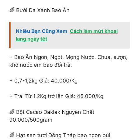
🌈 Bưởi Da Xanh Bao Ăn
Nhiều Bạn Cũng Xem
Cách làm mứt khoai
lang ngày tết
+ Bao Ăn Ngon, Ngọt, Mọng Nước. Chua, sượn,
khô nước em bao đổi trả.
+ 0,7-1,2kg Giá: 40.000/Kg
+ Trái Từ 1,2Kg trở lên Giá: 45.000/Kg
🌈 Bột Cacao Daklak Nguyên Chất
90.000/500gram
🌈 Hạt sen tươi Đồng Tháp bao ngon bùi