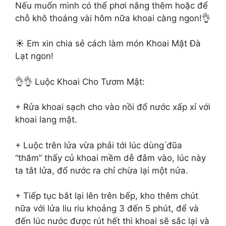
Nếu muốn mình có thể phơi nắng thêm hoặc để
chỗ khô thoáng vài hôm nữa khoai càng ngon!👌
☀️ Em xin chia sẻ cách làm món Khoai Mật Đà
Lạt ngon!
👌👌 Luộc Khoai Cho Tươm Mật:
+ Rửa khoai sạch cho vào nồi đổ nước xấp xỉ với
khoai lang mật.
+ Luộc trên lửa vừa phải tới lúc dùng ́đũa
“thăm” thấy củ khoai mềm dễ đâm vào, lúc này
ta tắt lửa, đổ nước ra chỉ chừa lại một nửa.
+ Tiếp tục bắt lại lên trên bếp, kho thêm chút
nữa với lửa liu riu khoảng 3 đến 5 phút, để và
đến lúc nước được rút hết thì khoai sẽ sắc lại và