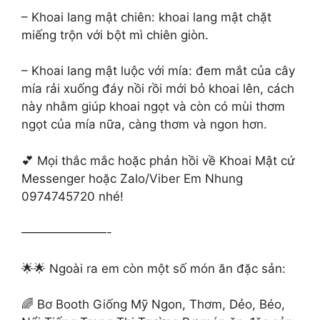
– Khoai lang mật chiên: khoai lang mật chặt
miếng trộn với bột mì chiên giòn.
– Khoai lang mật luộc với mía: đem mắt của cây
mía rải xuống đáy nồi rồi mới bỏ khoai lên, cách
này nhằm giúp khoai ngọt và còn có mùi thơm
ngọt của mía nữa, càng thơm và ngon hơn.
💕 Mọi thắc mắc hoặc phản hồi về Khoai Mật cứ
Messenger hoặc Zalo/Viber Em Nhung
0974745720 nhé!
———————-
🌟🌟 Ngoài ra em còn một số món ăn đặc sản:
🌈 Bơ Booth Giống Mỹ Ngon, Thơm, Dẻo, Béo,