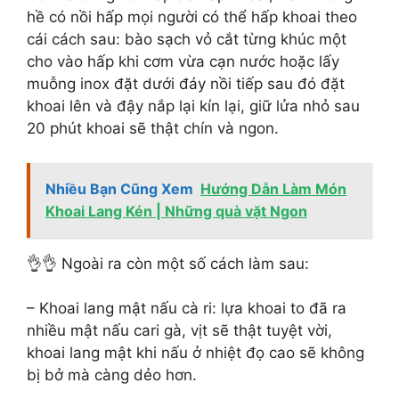
hề có nồi hấp mọi người có thể hấp khoai theo
cái cách sau: bào sạch vỏ cắt từng khúc một
cho vào hấp khi cơm vừa cạn nước hoặc lấy
muỗng inox đặt dưới đáy nồi tiếp sau đó đặt
khoai lên và đậy nắp lại kín lại, giữ lửa nhỏ sau
20 phút khoai sẽ thật chín và ngon.
Nhiều Bạn Cũng Xem
Hướng Dẫn Làm Món
Khoai Lang Kén | Những quà vặt Ngon
👌👌 Ngoài ra còn một số cách làm sau:
– Khoai lang mật nấu cà ri: lựa khoai to đã ra
nhiều mật nấu cari gà, vịt sẽ thật tuyệt vời,
khoai lang mật khi nấu ở nhiệt đọ cao sẽ không
bị bở mà càng dẻo hơn.