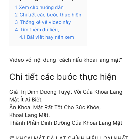
1
Xem clíp hướng dẫn
2
Chi tiết các bước thực hiện
3
Thống kê về video này
4
Tìm thêm dữ liệu,
4.1
Bài viết hay nên xem
Video với nội dung “cách nấu khoai lang mật”
Chi tiết các bước thực hiện
Giá Trị Dinh Dưỡng Tuyệt Vời Của Khoai Lang
Mật Ít Ai Biết,
Ăn Khoai Mật Rất Tốt Cho Sức Khỏe,
Khoai Lang Mật,
Thành Phần Dinh Dưỡng Của Khoai Lang Mật
👏 KHOAI MẬT ĐÀ LẠT CHÍNH HIỆU LOẠI NHẤT