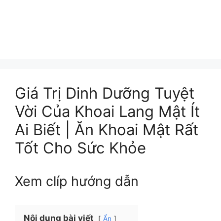
Giá Trị Dinh Dưỡng Tuyệt
Vời Của Khoai Lang Mật Ít
Ai Biết | Ăn Khoai Mật Rất
Tốt Cho Sức Khỏe
Xem clíp hướng dẫn
Nội dung bài viết
Ẩn