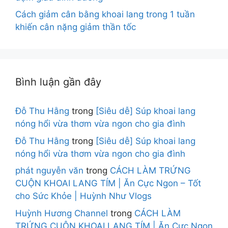
Cách giảm cân bằng khoai lang trong 1 tuần
khiến cân nặng giảm thần tốc
Bình luận gần đây
Đỗ Thu Hằng
trong
[Siêu dễ] Súp khoai lang
nóng hổi vừa thơm vừa ngon cho gia đình
Đỗ Thu Hằng
trong
[Siêu dễ] Súp khoai lang
nóng hổi vừa thơm vừa ngon cho gia đình
phát nguyễn văn
trong
CÁCH LÀM TRỨNG
CUỘN KHOAI LANG TÍM | Ăn Cực Ngon – Tốt
cho Sức Khỏe | Huỳnh Như Vlogs
Huỳnh Hương Channel
trong
CÁCH LÀM
TRỨNG CUỘN KHOAI LANG TÍM | Ăn Cực Ngon