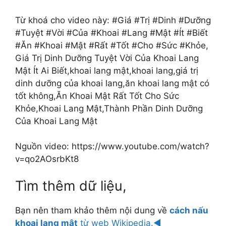
Từ khoá cho video này: #Giá #Trị #Dinh #Dưỡng
#Tuyệt #Vời #Của #Khoai #Lang #Mật #Ít #Biết
#Ăn #Khoai #Mật #Rất #Tốt #Cho #Sức #Khỏe,
Giá Trị Dinh Dưỡng Tuyệt Vời Của Khoai Lang
Mật Ít Ai Biết,khoai lang mật,khoai lang,giá trị
dinh dưỡng của khoai lang,ăn khoai lang mật có
tốt không,Ăn Khoai Mật Rất Tốt Cho Sức
Khỏe,Khoai Lang Mật,Thành Phần Dinh Dưỡng
Của Khoai Lang Mật
Nguồn video: https://www.youtube.com/watch?
v=qo2AOsrbKt8
Tìm thêm dữ liệu,
Bạn nên tham khảo thêm nội dung về
cách nấu
khoai lang mật
từ web Wikipedia.◄