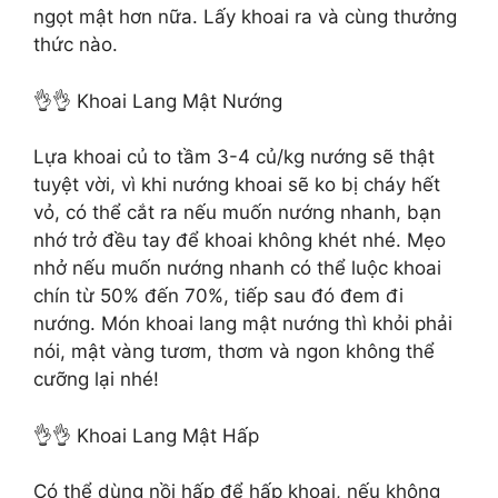
ngọt mật hơn nữa. Lấy khoai ra và cùng thưởng
thức nào.
👌👌 Khoai Lang Mật Nướng
Lựa khoai củ to tầm 3-4 củ/kg nướng sẽ thật
tuyệt vời, vì khi nướng khoai sẽ ko bị cháy hết
vỏ, có thể cắt ra nếu muốn nướng nhanh, bạn
nhớ trở đều tay để khoai không khét nhé. Mẹo
nhở nếu muốn nướng nhanh có thể luộc khoai
chín từ 50% đến 70%, tiếp sau đó đem đi
nướng. Món khoai lang mật nướng thì khỏi phải
nói, mật vàng tươm, thơm và ngon không thể
cưỡng lại nhé!
👌👌 Khoai Lang Mật Hấp
Có thể dùng nồi hấp để hấp khoai, nếu không