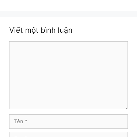
Viết một bình luận
Bình
luận
Tên
Email