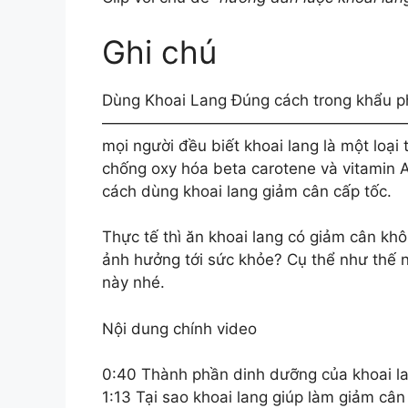
Ghi chú
Dùng Khoai Lang Đúng cách trong khẩu p
———————————————————
mọi người đều biết khoai lang là một loạ
chống oxy hóa beta carotene và vitamin A.
cách dùng khoai lang giảm cân cấp tốc.
Thực tế thì ăn khoai lang có giảm cân kh
ảnh hưởng tới sức khỏe? Cụ thể như thế n
này nhé.
Nội dung chính video
0:40 Thành phần dinh dưỡng của khoai l
1:13 Tại sao khoai lang giúp làm giảm cân