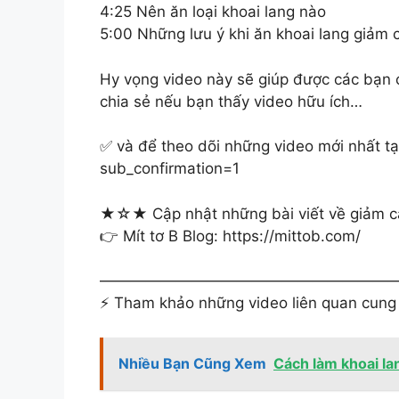
4:25 Nên ăn loại khoai lang nào
5:00 Những lưu ý khi ăn khoai lang giảm 
Hy vọng video này sẽ giúp được các bạn 
chia sẻ nếu bạn thấy video hữu ích…
✅ và để theo dõi những video mới nhất t
sub_confirmation=1
★☆★ Cập nhật những bài viết về giảm c
👉 Mít tơ B Blog: https://mittob.com/
————————————————————
⚡ Tham khảo những video liên quan cung 
Nhiều Bạn Cũng Xem
Cách làm khoai la