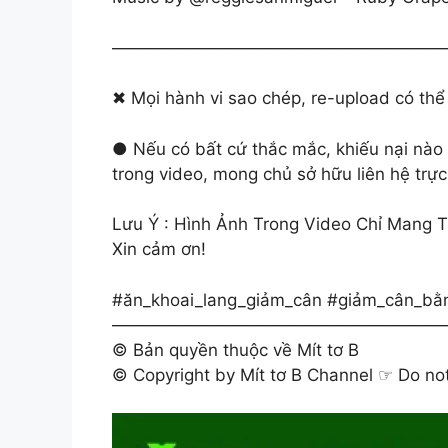
————————————————————
✖ Mọi hành vi sao chép, re-upload có thể
● Nếu có bất cứ thắc mắc, khiếu nại nào
trong video, mong chủ sở hữu liên hệ trực 
Lưu Ý : Hình Ảnh Trong Video Chỉ Mang T
Xin cảm ơn!
#ăn_khoai_lang_giảm_cân #giảm_cân_bằ
————————————————————
© Bản quyền thuộc về Mít tơ B
© Copyright by Mít tơ B Channel ☞ Do no