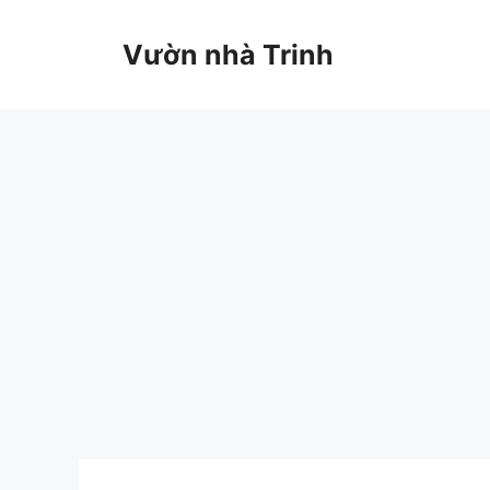
Chuyển
đến
Vườn nhà Trinh
nội
dung