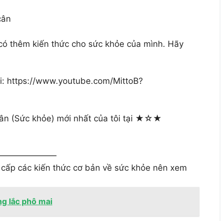
cân
có thêm kiến thức cho sức khỏe của mình. Hãy
ại: https://www.youtube.com/MittoB?
ân (Sức khỏe) mới nhất của tôi tại ★☆★
——————–
cấp các kiến thức cơ bản về sức khỏe nên xem
ng lắc phô mai