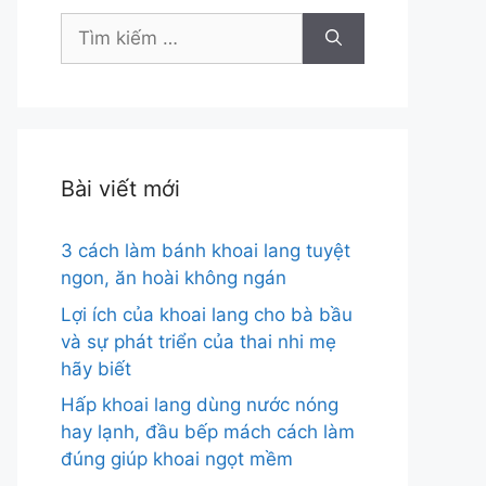
Tìm
kiếm
cho:
Bài viết mới
3 cách làm bánh khoai lang tuyệt
ngon, ăn hoài không ngán
Lợi ích của khoai lang cho bà bầu
và sự phát triển của thai nhi mẹ
hãy biết
Hấp khoai lang dùng nước nóng
hay lạnh, đầu bếp mách cách làm
đúng giúp khoai ngọt mềm