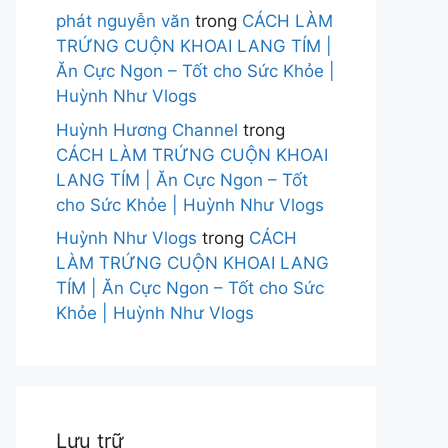
phát nguyễn văn
trong
CÁCH LÀM
TRỨNG CUỘN KHOAI LANG TÍM |
Ăn Cực Ngon – Tốt cho Sức Khỏe |
Huỳnh Như Vlogs
Huỳnh Hương Channel
trong
CÁCH LÀM TRỨNG CUỘN KHOAI
LANG TÍM | Ăn Cực Ngon – Tốt
cho Sức Khỏe | Huỳnh Như Vlogs
Huỳnh Như Vlogs
trong
CÁCH
LÀM TRỨNG CUỘN KHOAI LANG
TÍM | Ăn Cực Ngon – Tốt cho Sức
Khỏe | Huỳnh Như Vlogs
Lưu trữ