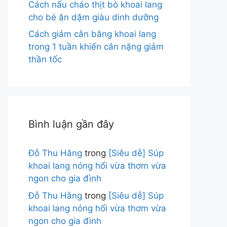
Cách nấu cháo thịt bò khoai lang
cho bé ăn dặm giàu dinh dưỡng
Cách giảm cân bằng khoai lang
trong 1 tuần khiến cân nặng giảm
thần tốc
Bình luận gần đây
Đỗ Thu Hằng
trong
[Siêu dễ] Súp
khoai lang nóng hổi vừa thơm vừa
ngon cho gia đình
Đỗ Thu Hằng
trong
[Siêu dễ] Súp
khoai lang nóng hổi vừa thơm vừa
ngon cho gia đình