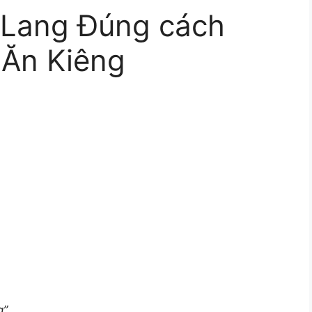
 Lang Đúng cách
 Ăn Kiêng
g”