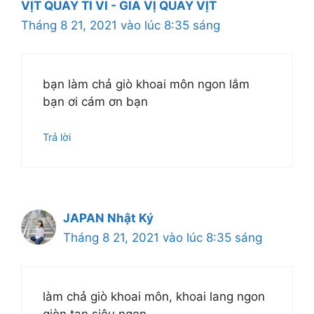
VỊT QUAY TI VI - GIA VỊ QUAY VỊT
Tháng 8 21, 2021 vào lúc 8:35 sáng
bạn làm chả giò khoai môn ngon lắm
bạn ơi cám ơn bạn
Trả lời
JAPAN Nhật Ký
Tháng 8 21, 2021 vào lúc 8:35 sáng
làm chả giò khoai môn, khoai lang ngon
giòn tan siêu ngon