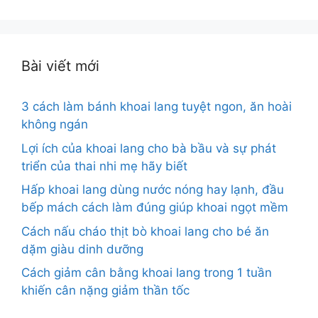
cho:
Bài viết mới
3 cách làm bánh khoai lang tuyệt ngon, ăn hoài
không ngán
Lợi ích của khoai lang cho bà bầu và sự phát
triển của thai nhi mẹ hãy biết
Hấp khoai lang dùng nước nóng hay lạnh, đầu
bếp mách cách làm đúng giúp khoai ngọt mềm
Cách nấu cháo thịt bò khoai lang cho bé ăn
dặm giàu dinh dưỡng
Cách giảm cân bằng khoai lang trong 1 tuần
khiến cân nặng giảm thần tốc