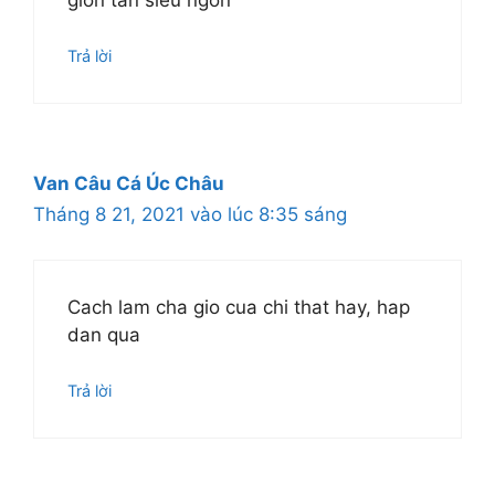
Trả lời
Van Câu Cá Úc Châu
Tháng 8 21, 2021 vào lúc 8:35 sáng
Cach lam cha gio cua chi that hay, hap
dan qua
Trả lời