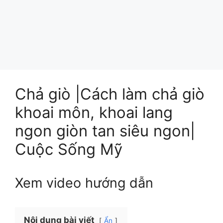
Chả giò |Cách làm chả giò
khoai môn, khoai lang
ngon giòn tan siêu ngon|
Cuộc Sống Mỹ
Xem video hướng dẫn
Nội dung bài viết
Ẩn