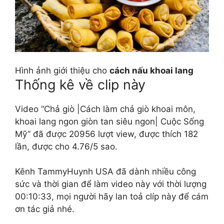
Hình ảnh giới thiệu cho
cách nấu khoai lang
Thống kê về clip này
Video “Chả giò |Cách làm chả giò khoai môn,
khoai lang ngon giòn tan siêu ngon| Cuộc Sống
Mỹ” đã được 20956 lượt view, được thích 182
lần, được cho 4.76/5 sao.
Kênh TammyHuynh USA đã dành nhiều công
sức và thời gian để làm video này với thời lượng
00:10:33, mọi người hãy lan toả clíp này để cám
ơn tác giả nhé.