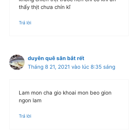
thấy thịt chưa chín kĩ
Trả lời
duyên quê săn bắt rết
Tháng 8 21, 2021 vào lúc 8:35 sáng
Lam mon cha gio khoai mon beo gion
ngon lam
Trả lời