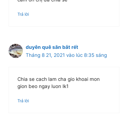
Trả lời
duyên quê săn bắt rết
Tháng 8 21, 2021 vào lúc 8:35 sáng
Chia se cach lam cha gio khoai mon
gion beo ngay luon lk1
Trả lời