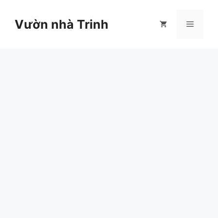
Chuyển
đến
Vườn nhà Trinh
Menu
nội
dung