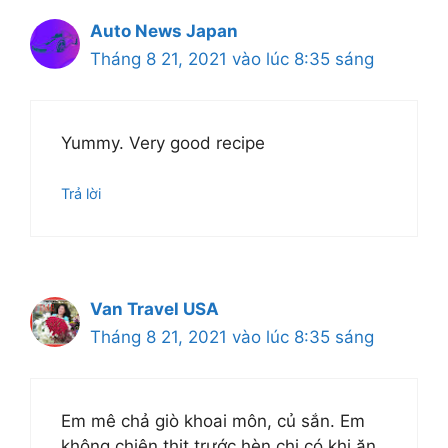
Auto News Japan
Tháng 8 21, 2021 vào lúc 8:35 sáng
Yummy. Very good recipe
Trả lời
Van Travel USA
Tháng 8 21, 2021 vào lúc 8:35 sáng
Em mê chả giò khoai môn, củ sắn. Em
không chiên thịt trước hèn chi có khi ăn