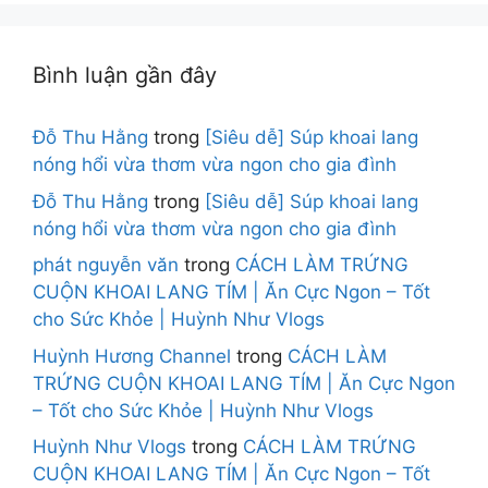
Bình luận gần đây
Đỗ Thu Hằng
trong
[Siêu dễ] Súp khoai lang
nóng hổi vừa thơm vừa ngon cho gia đình
Đỗ Thu Hằng
trong
[Siêu dễ] Súp khoai lang
nóng hổi vừa thơm vừa ngon cho gia đình
phát nguyễn văn
trong
CÁCH LÀM TRỨNG
CUỘN KHOAI LANG TÍM | Ăn Cực Ngon – Tốt
cho Sức Khỏe | Huỳnh Như Vlogs
Huỳnh Hương Channel
trong
CÁCH LÀM
TRỨNG CUỘN KHOAI LANG TÍM | Ăn Cực Ngon
– Tốt cho Sức Khỏe | Huỳnh Như Vlogs
Huỳnh Như Vlogs
trong
CÁCH LÀM TRỨNG
CUỘN KHOAI LANG TÍM | Ăn Cực Ngon – Tốt