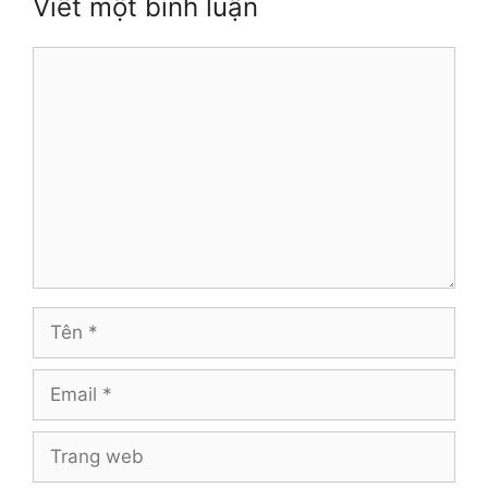
Viết một bình luận
Bình
luận
Tên
Email
Trang
web