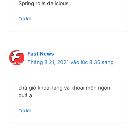
Spring rolls delicious .
Trả lời
Fast News
Tháng 8 21, 2021 vào lúc 8:35 sáng
chả giò khoai lang và khoai môn ngon
quá ạ
Trả lời