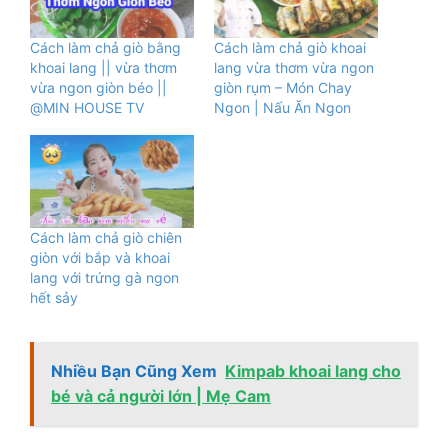
Cách làm chả giò bằng
Cách làm chả giò khoai
khoai lang || vừa thơm
lang vừa thơm vừa ngon
vừa ngon giòn béo ||
giòn rụm – Món Chay
@MIN HOUSE TV
Ngon | Nấu Ăn Ngon
Cách làm chả giò chiên
giòn với bắp và khoai
lang với trứng gà ngon
hết sảy
Nhiều Bạn Cũng Xem
Kimpab khoai lang cho
bé và cả người lớn | Mẹ Cam