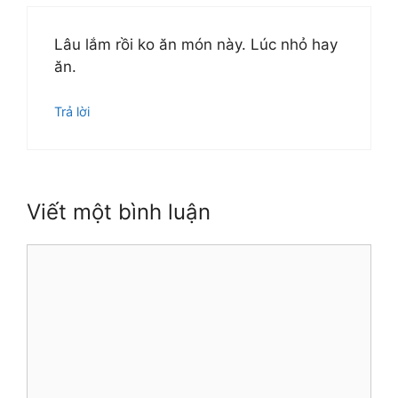
Lâu lắm rồi ko ăn món này. Lúc nhỏ hay
ăn.
Trả lời
Viết một bình luận
Bình
luận