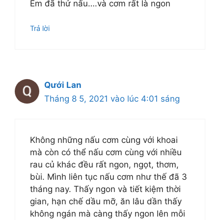
Em đã thử nấu….và cơm rất là ngon
Trả lời
Qưới Lan
Tháng 8 5, 2021 vào lúc 4:01 sáng
Không những nấu cơm cùng với khoai
mà còn có thể nấu cơm cùng với nhiều
rau củ khác đều rất ngon, ngọt, thơm,
bùi. Mình liên tục nấu cơm như thế đã 3
tháng nay. Thấy ngon và tiết kiệm thời
gian, hạn chế dầu mỡ, ăn lâu dần thấy
không ngán mà càng thấy ngon lên mỗi