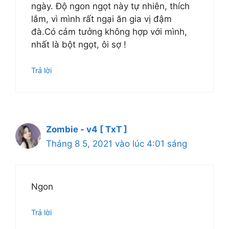
ngày. Độ ngon ngọt này tự nhiên, thích
lắm, vì mình rất ngại ăn gia vị đậm
đà.Có cảm tưởng không hợp với mình,
nhất là bột ngọt, ôi sợ !
Trả lời
Zombie - v4 [ TxT ]
Tháng 8 5, 2021 vào lúc 4:01 sáng
Ngon
Trả lời