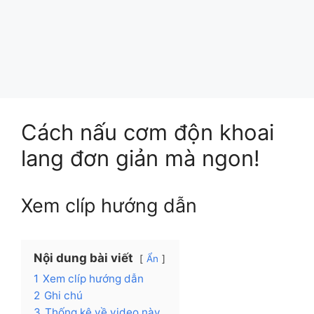
Cách nấu cơm độn khoai
lang đơn giản mà ngon!
Xem clíp hướng dẫn
Nội dung bài viết
Ẩn
1
Xem clíp hướng dẫn
2
Ghi chú
3
Thống kê về video này