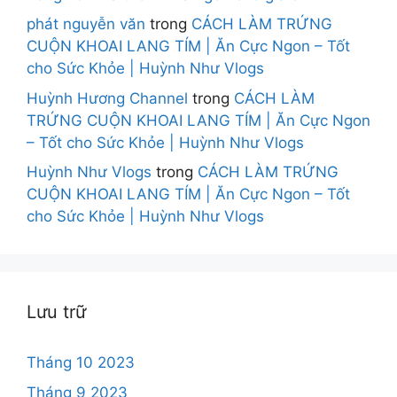
phát nguyễn văn
trong
CÁCH LÀM TRỨNG
CUỘN KHOAI LANG TÍM | Ăn Cực Ngon – Tốt
cho Sức Khỏe | Huỳnh Như Vlogs
Huỳnh Hương Channel
trong
CÁCH LÀM
TRỨNG CUỘN KHOAI LANG TÍM | Ăn Cực Ngon
– Tốt cho Sức Khỏe | Huỳnh Như Vlogs
Huỳnh Như Vlogs
trong
CÁCH LÀM TRỨNG
CUỘN KHOAI LANG TÍM | Ăn Cực Ngon – Tốt
cho Sức Khỏe | Huỳnh Như Vlogs
Lưu trữ
Tháng 10 2023
Tháng 9 2023