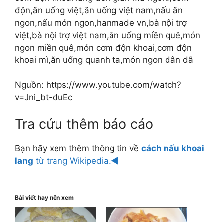
độn,ăn uống việt,ăn uống việt nam,nấu ăn
ngon,nấu món ngon,hanmade vn,bà nội trợ
việt,bà nội trợ việt nam,ăn uống miền quê,món
ngon miền quê,món cơm độn khoai,cơm độn
khoai mì,ăn uống quanh ta,món ngon dân dã
Nguồn: https://www.youtube.com/watch?
v=Jni_bt-duEc
Tra cứu thêm báo cáo
Bạn hãy xem thêm thông tin về
cách nấu khoai
lang
từ trang Wikipedia.◄
Bài viết hay nên xem