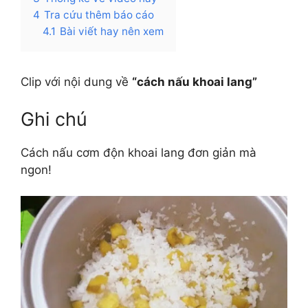
4
Tra cứu thêm báo cáo
4.1
Bài viết hay nên xem
Clip với nội dung về
“cách nấu khoai lang”
Ghi chú
Cách nấu cơm độn khoai lang đơn giản mà
ngon!