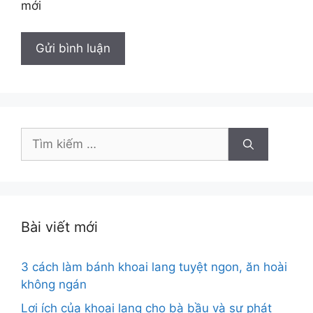
mới
Tìm
kiếm
cho:
Bài viết mới
3 cách làm bánh khoai lang tuyệt ngon, ăn hoài
không ngán
Lợi ích của khoai lang cho bà bầu và sự phát