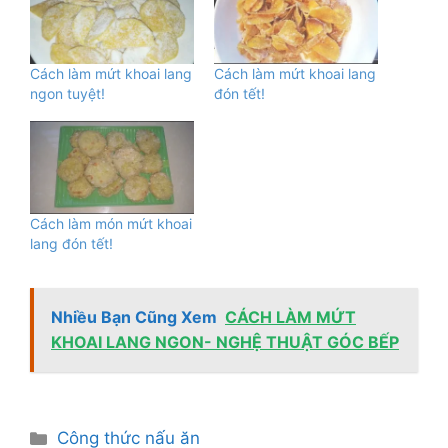
Cách làm mứt khoai lang
Cách làm mứt khoai lang
ngon tuyệt!
đón tết!
Cách làm món mứt khoai
lang đón tết!
Nhiều Bạn Cũng Xem
CÁCH LÀM MỨT
KHOAI LANG NGON- NGHỆ THUẬT GÓC BẾP
Danh
Công thức nấu ăn