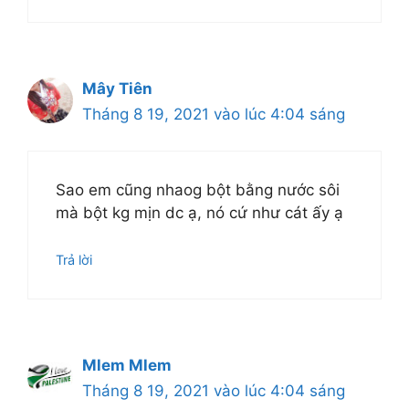
Mây Tiên
Tháng 8 19, 2021 vào lúc 4:04 sáng
Sao em cũng nhaog bột bằng nước sôi
mà bột kg mịn dc ạ, nó cứ như cát ấy ạ
Trả lời
Mlem Mlem
Tháng 8 19, 2021 vào lúc 4:04 sáng