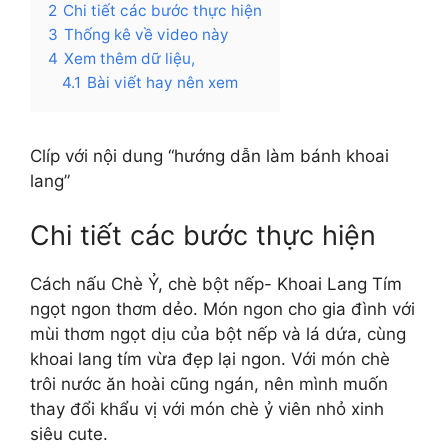
2
Chi tiết các bước thực hiện
3
Thống kê về video này
4
Xem thêm dữ liệu,
4.1
Bài viết hay nên xem
Clíp với nội dung “hướng dẫn làm bánh khoai
lang”
Chi tiết các bước thực hiện
Cách nấu Chè Ỷ, chè bột nếp- Khoai Lang Tím
ngọt ngon thơm dẻo. Món ngon cho gia đình với
mùi thơm ngọt dịu của bột nếp và lá dứa, cùng
khoai lang tím vừa đẹp lại ngon. Với món chè
trôi nước ăn hoài cũng ngán, nên mình muốn
thay đổi khẩu vị với món chè ỷ viên nhỏ xinh
siêu cute.