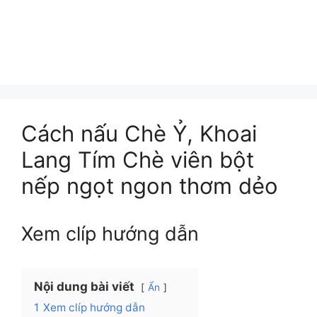
Cách nấu Chè Ỷ, Khoai
Lang Tím Chè viên bột
nếp ngọt ngon thơm dẻo
Xem clíp hướng dẫn
Nội dung bài viết
Ẩn
1
Xem clíp hướng dẫn