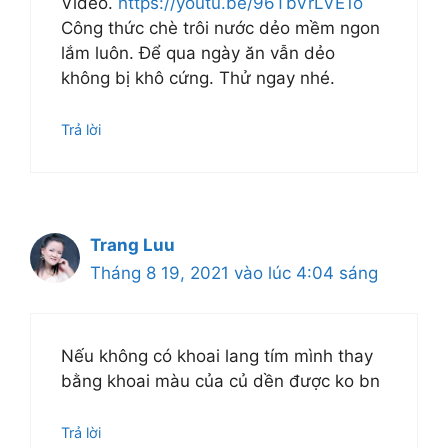
Video.
https://youtu.be/96TbVrLVE1o
Công thức chè trôi nước dẻo mềm ngon
lắm luôn. Để qua ngày ăn vẫn dẻo
không bị khô cứng. Thử ngay nhé.
Trả lời
Trang Luu
Tháng 8 19, 2021 vào lúc 4:04 sáng
Nếu không có khoai lang tím mình thay
bằng khoai màu của củ dền được ko bn
Trả lời