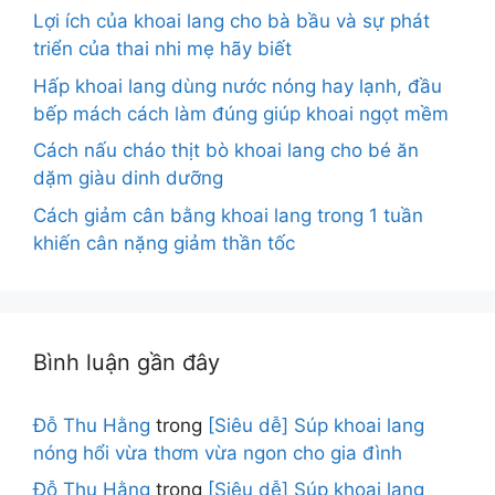
Lợi ích của khoai lang cho bà bầu và sự phát
triển của thai nhi mẹ hãy biết
Hấp khoai lang dùng nước nóng hay lạnh, đầu
bếp mách cách làm đúng giúp khoai ngọt mềm
Cách nấu cháo thịt bò khoai lang cho bé ăn
dặm giàu dinh dưỡng
Cách giảm cân bằng khoai lang trong 1 tuần
khiến cân nặng giảm thần tốc
Bình luận gần đây
Đỗ Thu Hằng
trong
[Siêu dễ] Súp khoai lang
nóng hổi vừa thơm vừa ngon cho gia đình
Đỗ Thu Hằng
trong
[Siêu dễ] Súp khoai lang