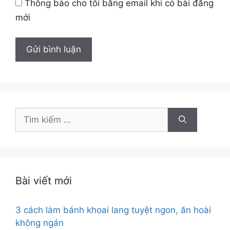
Thông báo cho tôi bằng email khi có bài đăng
mới
Tìm
kiếm
cho:
Bài viết mới
3 cách làm bánh khoai lang tuyệt ngon, ăn hoài
không ngán