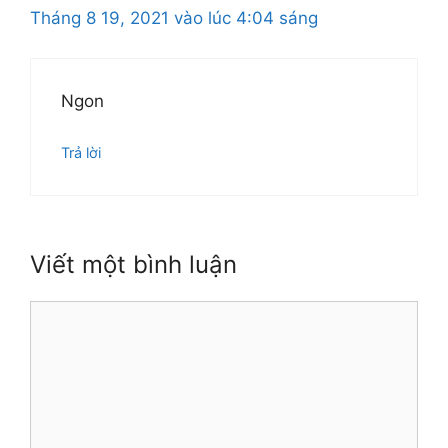
Tháng 8 19, 2021 vào lúc 4:04 sáng
Ngon
Trả lời
Viết một bình luận
Bình
luận