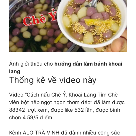
Ảnh giới thiệu cho
hướng dẫn làm bánh khoai
lang
Thống kê về video này
Video “Cách nấu Chè Ỷ, Khoai Lang Tím Chè
viên bột nếp ngọt ngon thơm dẻo” đã làm được
88342 lượt xem, được like 532 lần, được bình
chọn 4.59/5 điểm.
Kênh ALO TRÀ VINH đã dành nhiều công sức