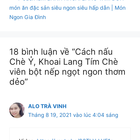
món ăn đặc sản siêu ngon siêu hấp dẫn | Món
Ngon Gia Đình
18 bình luận về “Cách nấu
Chè Ỷ, Khoai Lang Tím Chè
viên bột nếp ngọt ngon thơm
dẻo”
ALO TRÀ VINH
Tháng 8 19, 2021 vào lúc 4:04 sáng