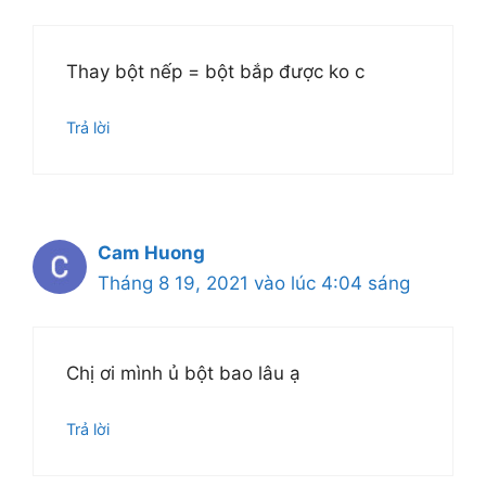
Thay bột nếp = bột bắp được ko c
Trả lời
Cam Huong
Tháng 8 19, 2021 vào lúc 4:04 sáng
Chị ơi mình ủ bột bao lâu ạ
Trả lời