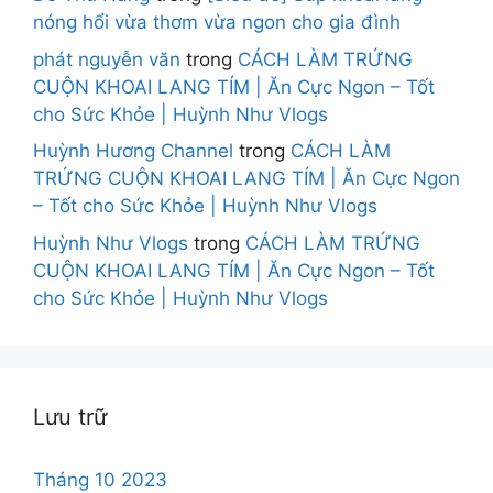
nóng hổi vừa thơm vừa ngon cho gia đình
phát nguyễn văn
trong
CÁCH LÀM TRỨNG
CUỘN KHOAI LANG TÍM | Ăn Cực Ngon – Tốt
cho Sức Khỏe | Huỳnh Như Vlogs
Huỳnh Hương Channel
trong
CÁCH LÀM
TRỨNG CUỘN KHOAI LANG TÍM | Ăn Cực Ngon
– Tốt cho Sức Khỏe | Huỳnh Như Vlogs
Huỳnh Như Vlogs
trong
CÁCH LÀM TRỨNG
CUỘN KHOAI LANG TÍM | Ăn Cực Ngon – Tốt
cho Sức Khỏe | Huỳnh Như Vlogs
Lưu trữ
Tháng 10 2023