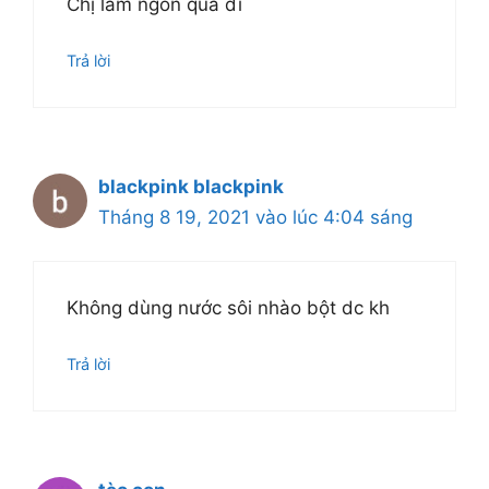
Chị làm ngon quá đi
Trả lời
blackpink blackpink
Tháng 8 19, 2021 vào lúc 4:04 sáng
Không dùng nước sôi nhào bột dc kh
Trả lời