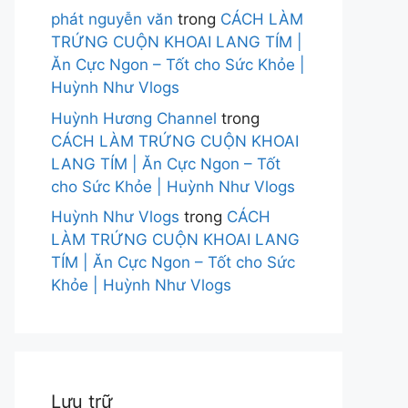
phát nguyễn văn
trong
CÁCH LÀM
TRỨNG CUỘN KHOAI LANG TÍM |
Ăn Cực Ngon – Tốt cho Sức Khỏe |
Huỳnh Như Vlogs
Huỳnh Hương Channel
trong
CÁCH LÀM TRỨNG CUỘN KHOAI
LANG TÍM | Ăn Cực Ngon – Tốt
cho Sức Khỏe | Huỳnh Như Vlogs
Huỳnh Như Vlogs
trong
CÁCH
LÀM TRỨNG CUỘN KHOAI LANG
TÍM | Ăn Cực Ngon – Tốt cho Sức
Khỏe | Huỳnh Như Vlogs
Lưu trữ