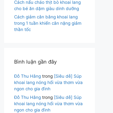
Cách nấu cháo thịt bò khoai lang
cho bé ăn dặm giàu dinh dưỡng
Cách giảm cân bằng khoai lang
trong 1 tuần khiến cân nặng giảm
thần tốc
Bình luận gần đây
Đỗ Thu Hằng
trong
[Siêu dễ] Súp
khoai lang nóng hổi vừa thơm vừa
ngon cho gia đình
Đỗ Thu Hằng
trong
[Siêu dễ] Súp
khoai lang nóng hổi vừa thơm vừa
ngon cho gia đình