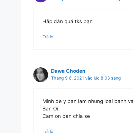
Hấp dẫn quá tks bạn
Trả lời
Dawa Choden
Tháng 9 6, 2021 vào lúc 8:03 sáng
Minh de y ban lam nhung loai banh v
Ban Oi.
Cam on ban chia se
Trả lời