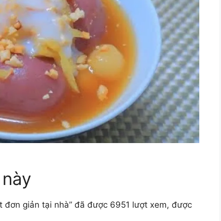
 này
t đơn giản tại nhà” đã được 6951 lượt xem, được