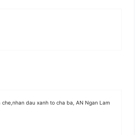
a che,nhan dau xanh to cha ba, AN Ngan Lam