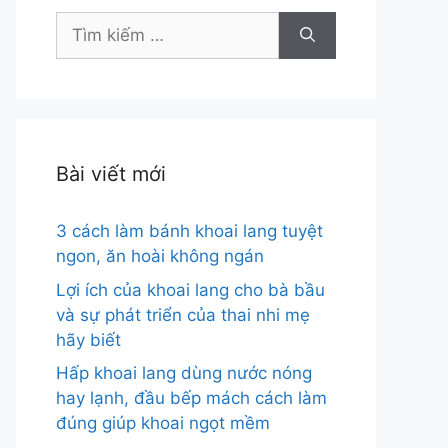
Tìm
kiếm
cho:
Bài viết mới
3 cách làm bánh khoai lang tuyệt
ngon, ăn hoài không ngán
Lợi ích của khoai lang cho bà bầu
và sự phát triển của thai nhi mẹ
hãy biết
Hấp khoai lang dùng nước nóng
hay lạnh, đầu bếp mách cách làm
đúng giúp khoai ngọt mềm