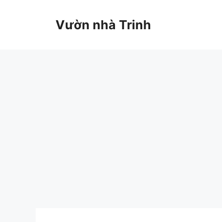
Chuyển
đến
Vườn nhà Trinh
nội
dung