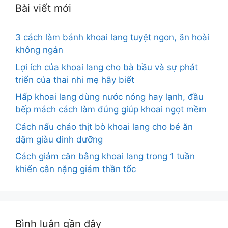
Bài viết mới
3 cách làm bánh khoai lang tuyệt ngon, ăn hoài
không ngán
Lợi ích của khoai lang cho bà bầu và sự phát
triển của thai nhi mẹ hãy biết
Hấp khoai lang dùng nước nóng hay lạnh, đầu
bếp mách cách làm đúng giúp khoai ngọt mềm
Cách nấu cháo thịt bò khoai lang cho bé ăn
dặm giàu dinh dưỡng
Cách giảm cân bằng khoai lang trong 1 tuần
khiến cân nặng giảm thần tốc
Bình luận gần đây