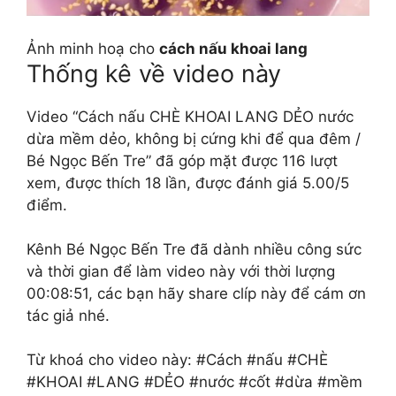
Ảnh minh hoạ cho
cách nấu khoai lang
Thống kê về video này
Video “Cách nấu CHÈ KHOAI LANG DẺO nước
dừa mềm dẻo, không bị cứng khi để qua đêm /
Bé Ngọc Bến Tre” đã góp mặt được 116 lượt
xem, được thích 18 lần, được đánh giá 5.00/5
điểm.
Kênh Bé Ngọc Bến Tre đã dành nhiều công sức
và thời gian để làm video này với thời lượng
00:08:51, các bạn hãy share clíp này để cám ơn
tác giả nhé.
Từ khoá cho video này: #Cách #nấu #CHÈ
#KHOAI #LANG #DẺO #nước #cốt #dừa #mềm