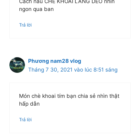
Cách nấu CHÈ KHOAI LANG DẺO nhin`
ngon qua ban
Trả lời
Phương nam28 vlog
Tháng 7 30, 2021 vào lúc 8:51 sáng
Món chè khoai tím bạn chia sẻ nhìn thật
hấp dẫn
Trả lời