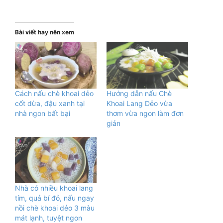
Bài viết hay nên xem
Cách nấu chè khoai dẻo
Hướng dẫn nấu Chè
cốt dừa, đậu xanh tại
Khoai Lang Dẻo vừa
nhà ngon bất bại
thơm vừa ngon làm đơn
giản
Nhà có nhiều khoai lang
tím, quả bí đỏ, nấu ngay
nồi chè khoai dẻo 3 màu
mát lạnh, tuyệt ngon