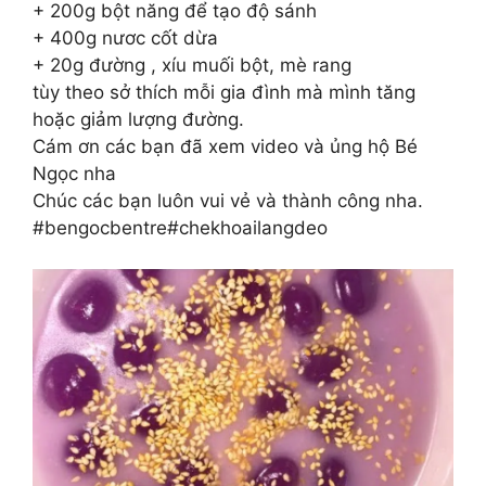
+ 200g bột năng để tạo độ sánh
+ 400g nươc cốt dừa
+ 20g đường , xíu muối bột, mè rang
tùy theo sở thích mỗi gia đình mà mình tăng
hoặc giảm lượng đường.
Cám ơn các bạn đã xem video và ủng hộ Bé
Ngọc nha
Chúc các bạn luôn vui vẻ và thành công nha.
#bengocbentre#chekhoailangdeo