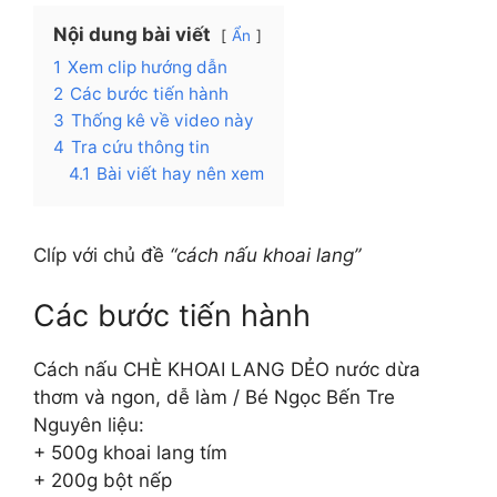
Nội dung bài viết
Ẩn
1
Xem clip hướng dẫn
2
Các bước tiến hành
3
Thống kê về video này
4
Tra cứu thông tin
4.1
Bài viết hay nên xem
Clíp với chủ đề
“cách nấu khoai lang”
Các bước tiến hành
Cách nấu CHÈ KHOAI LANG DẺO nước dừa
thơm và ngon, dễ làm / Bé Ngọc Bến Tre
Nguyên liệu:
+ 500g khoai lang tím
+ 200g bột nếp