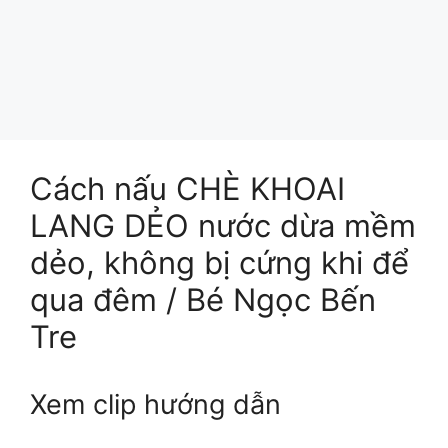
Cách nấu CHÈ KHOAI
LANG DẺO nước dừa mềm
dẻo, không bị cứng khi để
qua đêm / Bé Ngọc Bến
Tre
Xem clip hướng dẫn