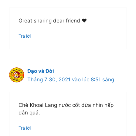
Great sharing dear friend ❤️
Trả lời
Đạo và Đời
Tháng 7 30, 2021 vào lúc 8:51 sáng
Chè Khoai Lang nước cốt dừa nhìn hấp
dẫn quá.
Trả lời