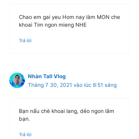
Chao em gai yeu Hom nay làm MON che
khoai Tim ngon mieng NHE
Trả lời
Nhàn Tall Vlog
Tháng 7 30, 2021 vào lúc 8:51 sáng
Bạn nấu chè khoai lang, dẻo ngon lắm
bạn.
Trả lời