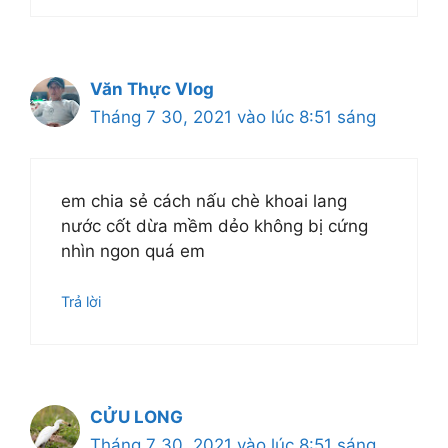
Văn Thực Vlog
Tháng 7 30, 2021 vào lúc 8:51 sáng
em chia sẻ cách nấu chè khoai lang
nước cốt dừa mềm dẻo không bị cứng
nhìn ngon quá em
Trả lời
CỬU LONG
Tháng 7 30, 2021 vào lúc 8:51 sáng