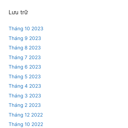
Lưu trữ
Tháng 10 2023
Tháng 9 2023
Tháng 8 2023
Tháng 7 2023
Tháng 6 2023
Tháng 5 2023
Tháng 4 2023
Tháng 3 2023
Tháng 2 2023
Tháng 12 2022
Tháng 10 2022