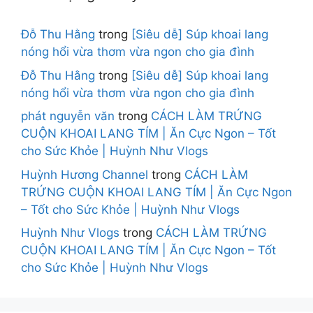
Đỗ Thu Hằng
trong
[Siêu dễ] Súp khoai lang
nóng hổi vừa thơm vừa ngon cho gia đình
Đỗ Thu Hằng
trong
[Siêu dễ] Súp khoai lang
nóng hổi vừa thơm vừa ngon cho gia đình
phát nguyễn văn
trong
CÁCH LÀM TRỨNG
CUỘN KHOAI LANG TÍM | Ăn Cực Ngon – Tốt
cho Sức Khỏe | Huỳnh Như Vlogs
Huỳnh Hương Channel
trong
CÁCH LÀM
TRỨNG CUỘN KHOAI LANG TÍM | Ăn Cực Ngon
– Tốt cho Sức Khỏe | Huỳnh Như Vlogs
Huỳnh Như Vlogs
trong
CÁCH LÀM TRỨNG
CUỘN KHOAI LANG TÍM | Ăn Cực Ngon – Tốt
cho Sức Khỏe | Huỳnh Như Vlogs