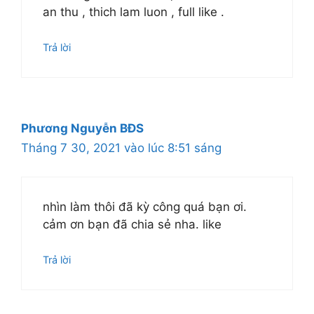
an thu , thich lam luon , full like .
Trả lời
Phương Nguyễn BĐS
Tháng 7 30, 2021 vào lúc 8:51 sáng
nhìn làm thôi đã kỳ công quá bạn ơi.
cảm ơn bạn đã chia sẻ nha. like
Trả lời