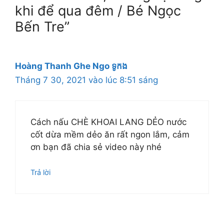
khi để qua đêm / Bé Ngọc
Bến Tre”
Hoàng Thanh Ghe Ngo ទូកង
Tháng 7 30, 2021 vào lúc 8:51 sáng
Cách nấu CHÈ KHOAI LANG DẺO nước
cốt dừa mềm dẻo ăn rất ngon lắm, cảm
ơn bạn đã chia sẻ video này nhé
Trả lời