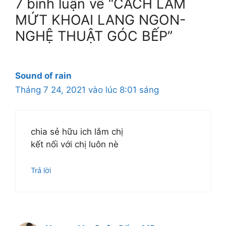
7 bình luận về “CÁCH LÀM
MỨT KHOAI LANG NGON-
NGHỆ THUẬT GÓC BẾP”
Sound of rain
Tháng 7 24, 2021 vào lúc 8:01 sáng
chia sẻ hữu ich lắm chị
kết nối với chị luôn nè
Trả lời