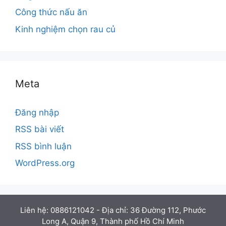
Công thức nấu ăn
Kinh nghiệm chọn rau củ
Meta
Đăng nhập
RSS bài viết
RSS bình luận
WordPress.org
Liên hệ: 0886121042 - Địa chỉ: 36 Đường 112, Phước
Long A, Quận 9, Thành phố Hồ Chí Minh