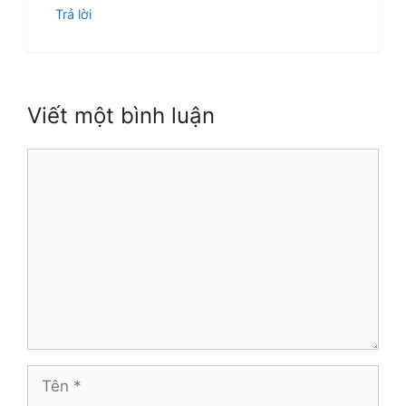
Trả lời
Viết một bình luận
Bình
luận
Tên