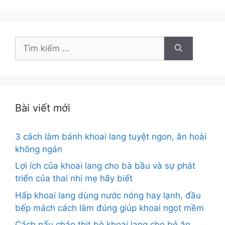
Tìm
kiếm
cho:
Bài viết mới
3 cách làm bánh khoai lang tuyệt ngon, ăn hoài
không ngán
Lợi ích của khoai lang cho bà bầu và sự phát
triển của thai nhi mẹ hãy biết
Hấp khoai lang dùng nước nóng hay lạnh, đầu
bếp mách cách làm đúng giúp khoai ngọt mềm
Cách nấu cháo thịt bò khoai lang cho bé ăn