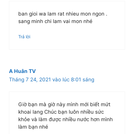
ban gioi wa lam rat nhieu mon ngon .
sang minh chi lam vai mon nhé
Trả lời
A Huân TV
Tháng 7 24, 2021 vào lúc 8:01 sáng
Giờ bạn mà giờ này mình mới biết mứt
khoai lang Chúc bạn luôn nhiều sức
khỏe và làm được nhiều nước hơn mình
làm bạn nhé