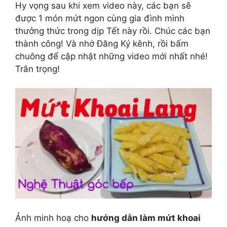
Hy vọng sau khi xem video này, các bạn sẽ
được 1 món mứt ngon cùng gia đình mình
thưởng thức trong dịp Tết này rồi. Chúc các bạn
thành công! Và nhớ Đăng Ký kênh, rồi bấm
chuông để cập nhật những video mới nhất nhé!
Trân trọng!
Ảnh minh hoạ cho
hướng dẫn làm mứt khoai