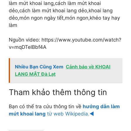
làm mứt khoai lang,cách làm mứt khoai
dẻo,cách làm mứt khoai lang dẻo,khoai lang
dẻo,món ngon ngày tết,món ngon,khéo tay hay
làm
Nguồn video: https://www.youtube.com/watch?
v=mqDTelBbf4A
Nhiều Bạn Cũng Xem
Cảnh báo về KHOAI
LANG MẬT Đà Lạt
Tham khảo thêm thông tin
Bạn có thể tra cứu thông tin về
hướng dẫn làm
mứt khoai lang
từ web Wikipedia.◄