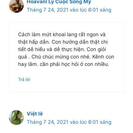
Hoavanl Ly Cuộc Sống Mỹ
Tháng 7 24, 2021 vào lúc 8:01 sáng
Cách làm mứt khoai lang rất ngon và
thật hấp dẫn. Con hướng dẫn thật chi
tiết dễ hiểu và dễ thực hiện. Con giỏi
quá . Chú chúc mừng con nhé. Kênh con
hay lắm. cần phải học hỏi ở con nhiều.
Trả lời
Việt lê
Tháng 7 24, 2021 vào lúc 8:01 sáng