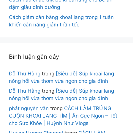
dặm giàu dinh dưỡng
Cách giảm cân bằng khoai lang trong 1 tuần
khiến cân nặng giảm thần tốc
Bình luận gần đây
Đỗ Thu Hằng
trong
[Siêu dễ] Súp khoai lang
nóng hổi vừa thơm vừa ngon cho gia đình
Đỗ Thu Hằng
trong
[Siêu dễ] Súp khoai lang
nóng hổi vừa thơm vừa ngon cho gia đình
phát nguyễn văn
trong
CÁCH LÀM TRỨNG
CUỘN KHOAI LANG TÍM | Ăn Cực Ngon – Tốt
cho Sức Khỏe | Huỳnh Như Vlogs