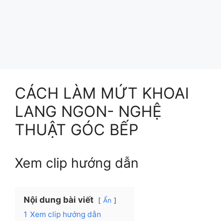
CÁCH LÀM MỨT KHOAI
LANG NGON- NGHỆ
THUẬT GÓC BẾP
Xem clip hướng dẫn
Nội dung bài viết
Ẩn
1
Xem clip hướng dẫn