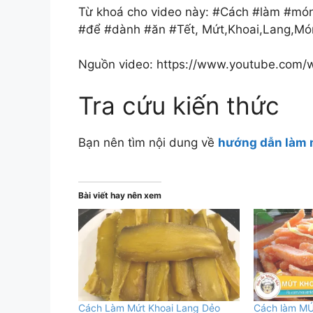
Từ khoá cho video này: #Cách #làm #mó
#để #dành #ăn #Tết, Mứt,Khoai,Lang,Mó
Nguồn video: https://www.youtube.com/
Tra cứu kiến thức
Bạn nên tìm nội dung về
hướng dẫn làm 
Bài viết hay nên xem
Cách Làm Mứt Khoai Lang Dẻo
Cách làm M