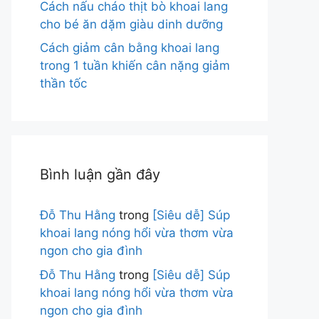
Cách nấu cháo thịt bò khoai lang
cho bé ăn dặm giàu dinh dưỡng
Cách giảm cân bằng khoai lang
trong 1 tuần khiến cân nặng giảm
thần tốc
Bình luận gần đây
Đỗ Thu Hằng
trong
[Siêu dễ] Súp
khoai lang nóng hổi vừa thơm vừa
ngon cho gia đình
Đỗ Thu Hằng
trong
[Siêu dễ] Súp
khoai lang nóng hổi vừa thơm vừa
ngon cho gia đình