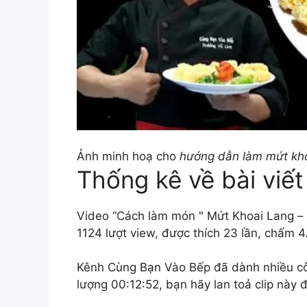
Ảnh minh hoạ cho
hướng dẫn làm mứt kho
Thống kê về bài viết
Video “Cách làm món " Mứt Khoai Lang – 
1124 lượt view, được thích 23 lần, chấm 4
Kênh Cùng Bạn Vào Bếp đã dành nhiều công
lượng 00:12:52, bạn hãy lan toả clip này 