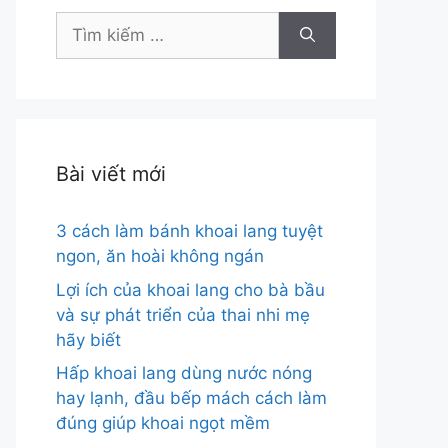
Tìm
kiếm
cho:
Bài viết mới
3 cách làm bánh khoai lang tuyệt
ngon, ăn hoài không ngán
Lợi ích của khoai lang cho bà bầu
và sự phát triển của thai nhi mẹ
hãy biết
Hấp khoai lang dùng nước nóng
hay lạnh, đầu bếp mách cách làm
đúng giúp khoai ngọt mềm