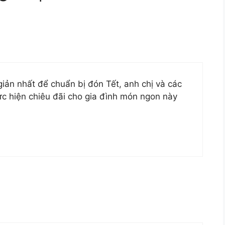
iản nhất để chuẩn bị đón Tết, anh chị và các
ực hiện chiêu đãi cho gia đình món ngon này