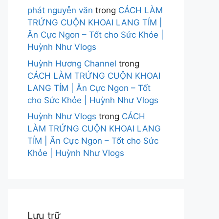
phát nguyễn văn
trong
CÁCH LÀM
TRỨNG CUỘN KHOAI LANG TÍM |
Ăn Cực Ngon – Tốt cho Sức Khỏe |
Huỳnh Như Vlogs
Huỳnh Hương Channel
trong
CÁCH LÀM TRỨNG CUỘN KHOAI
LANG TÍM | Ăn Cực Ngon – Tốt
cho Sức Khỏe | Huỳnh Như Vlogs
Huỳnh Như Vlogs
trong
CÁCH
LÀM TRỨNG CUỘN KHOAI LANG
TÍM | Ăn Cực Ngon – Tốt cho Sức
Khỏe | Huỳnh Như Vlogs
Lưu trữ