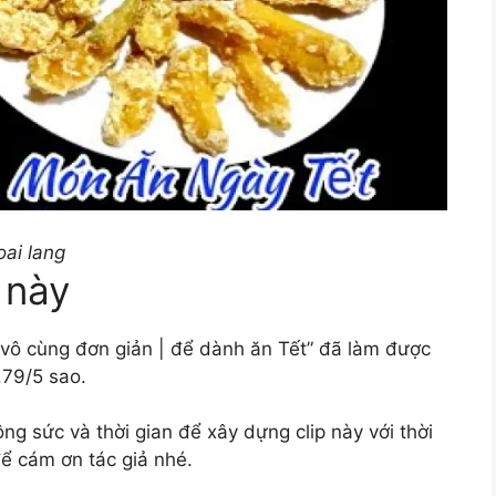
ai lang
 này
vô cùng đơn giản | để dành ăn Tết” đã làm được
.79/5 sao.
 sức và thời gian để xây dựng clip này với thời
để cám ơn tác giả nhé.