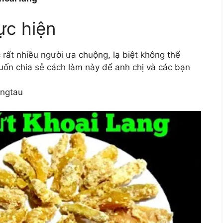
ực hiện
rất nhiều người ưa chuộng, lạ biệt không thể
muốn chia sẻ cách làm này để anh chị và các bạn
ungtau