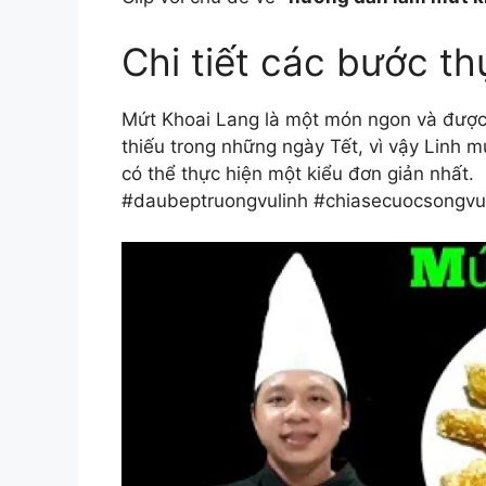
Chi tiết các bước th
Mứt Khoai Lang là một món ngon và được 
thiếu trong những ngày Tết, vì vậy Linh 
có thể thực hiện một kiểu đơn giản nhất.
#daubeptruongvulinh #chiasecuocsongv