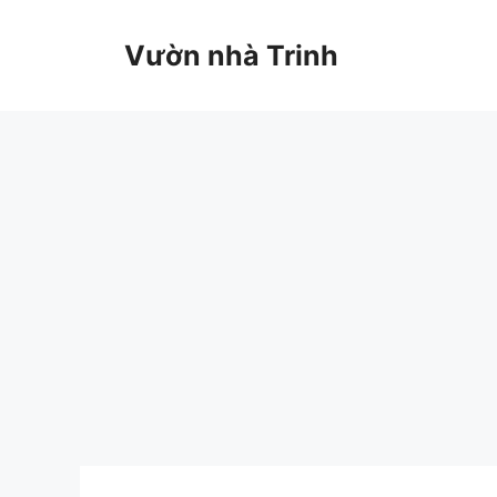
Chuyển
đến
Vườn nhà Trinh
nội
dung