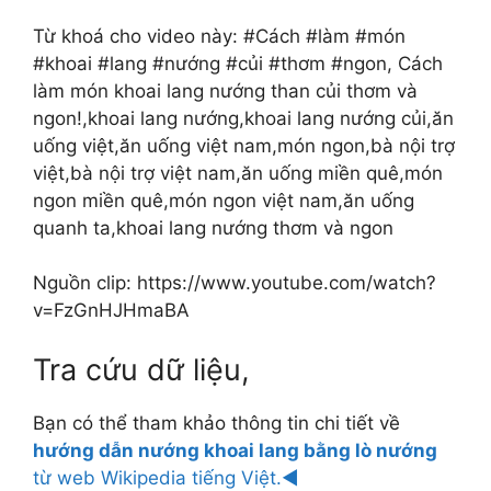
Từ khoá cho video này: #Cách #làm #món
#khoai #lang #nướng #củi #thơm #ngon, Cách
làm món khoai lang nướng than củi thơm và
ngon!,khoai lang nướng,khoai lang nướng củi,ăn
uống việt,ăn uống việt nam,món ngon,bà nội trợ
việt,bà nội trợ việt nam,ăn uống miền quê,món
ngon miền quê,món ngon việt nam,ăn uống
quanh ta,khoai lang nướng thơm và ngon
Nguồn clip: https://www.youtube.com/watch?
v=FzGnHJHmaBA
Tra cứu dữ liệu,
Bạn có thể tham khảo thông tin chi tiết về
hướng dẫn nướng khoai lang bằng lò nướng
từ web Wikipedia tiếng Việt.◄