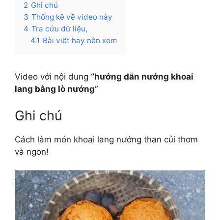
2
Ghi chú
3
Thống kê về video này
4
Tra cứu dữ liệu,
4.1
Bài viết hay nên xem
Video với nội dung
“hướng dẫn nướng khoai
lang bằng lò nướng”
Ghi chú
Cách làm món khoai lang nướng than củi thơm
và ngon!