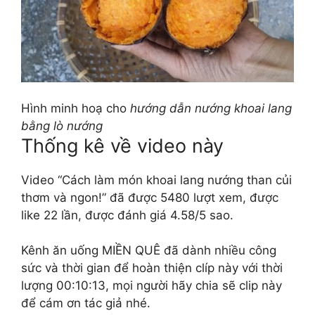
Hình minh hoạ cho
hướng dẫn nướng khoai lang
bằng lò nướng
Thống kê về video này
Video “Cách làm món khoai lang nướng than củi
thơm và ngon!” đã được 5480 lượt xem, được
like 22 lần, được đánh giá 4.58/5 sao.
Kênh ăn uống MIỀN QUÊ đã dành nhiều công
sức và thời gian để hoàn thiện clíp này với thời
lượng 00:10:13, mọi người hãy chia sẽ clip này
để cám ơn tác giả nhé.