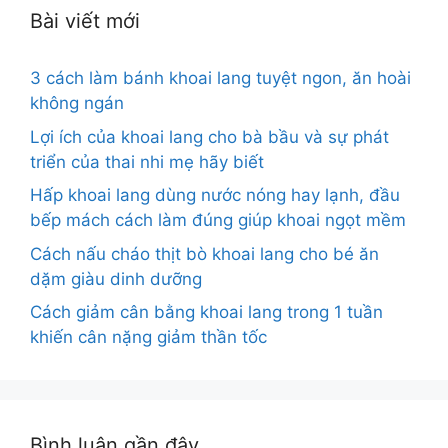
Bài viết mới
3 cách làm bánh khoai lang tuyệt ngon, ăn hoài
không ngán
Lợi ích của khoai lang cho bà bầu và sự phát
triển của thai nhi mẹ hãy biết
Hấp khoai lang dùng nước nóng hay lạnh, đầu
bếp mách cách làm đúng giúp khoai ngọt mềm
Cách nấu cháo thịt bò khoai lang cho bé ăn
dặm giàu dinh dưỡng
Cách giảm cân bằng khoai lang trong 1 tuần
khiến cân nặng giảm thần tốc
Bình luận gần đây