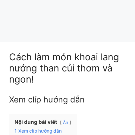
Cách làm món khoai lang
nướng than củi thơm và
ngon!
Xem clíp hướng dẫn
Nội dung bài viết
Ẩn
1
Xem clíp hướng dẫn