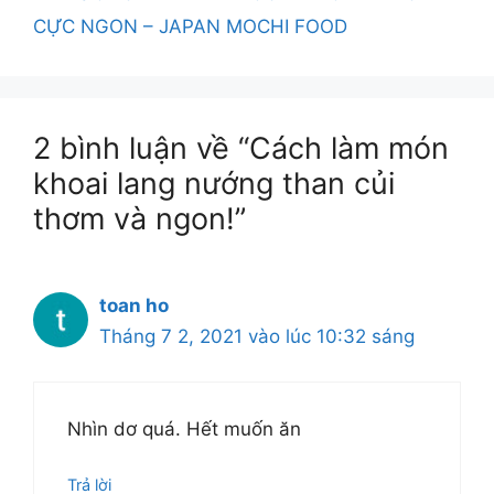
CỰC NGON – JAPAN MOCHI FOOD
2 bình luận về “Cách làm món
khoai lang nướng than củi
thơm và ngon!”
toan ho
Tháng 7 2, 2021 vào lúc 10:32 sáng
Nhìn dơ quá. Hết muốn ăn
Trả lời