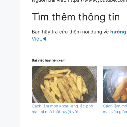
Tìm thêm thông tin
Bạn hãy tra cứu thêm nội dung về
hướng 
Việt.◄
Bài viết hay nên xem
Cách làm món khoai lang lắc phô
Cách làm món
mai tại nhà thật tuyệt vời
mai siêu giò