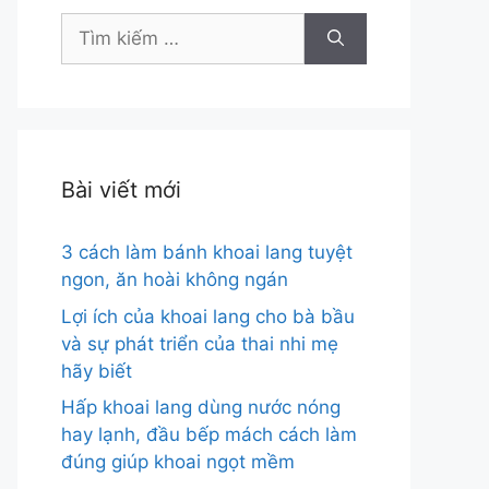
Tìm
kiếm
cho:
Bài viết mới
3 cách làm bánh khoai lang tuyệt
ngon, ăn hoài không ngán
Lợi ích của khoai lang cho bà bầu
và sự phát triển của thai nhi mẹ
hãy biết
Hấp khoai lang dùng nước nóng
hay lạnh, đầu bếp mách cách làm
đúng giúp khoai ngọt mềm