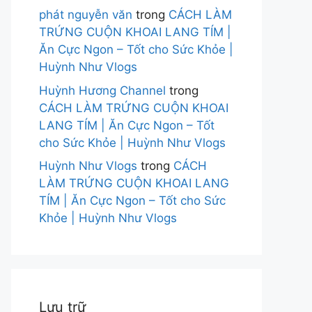
phát nguyễn văn
trong
CÁCH LÀM
TRỨNG CUỘN KHOAI LANG TÍM |
Ăn Cực Ngon – Tốt cho Sức Khỏe |
Huỳnh Như Vlogs
Huỳnh Hương Channel
trong
CÁCH LÀM TRỨNG CUỘN KHOAI
LANG TÍM | Ăn Cực Ngon – Tốt
cho Sức Khỏe | Huỳnh Như Vlogs
Huỳnh Như Vlogs
trong
CÁCH
LÀM TRỨNG CUỘN KHOAI LANG
TÍM | Ăn Cực Ngon – Tốt cho Sức
Khỏe | Huỳnh Như Vlogs
Lưu trữ