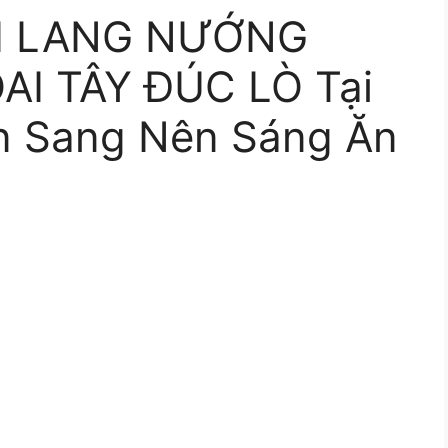
I LANG NƯỚNG
AI TÂY ĐÚC LÒ Tại
n Sang Nên Sáng Ăn