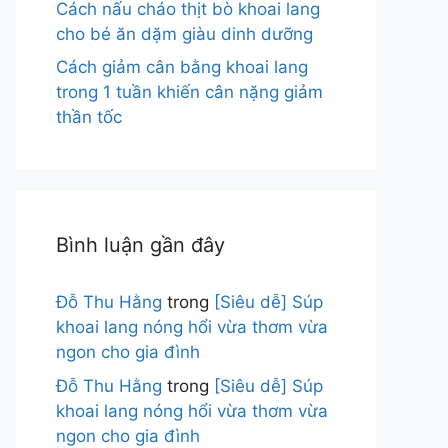
Cách nấu cháo thịt bò khoai lang
cho bé ăn dặm giàu dinh dưỡng
Cách giảm cân bằng khoai lang
trong 1 tuần khiến cân nặng giảm
thần tốc
Bình luận gần đây
Đỗ Thu Hằng
trong
[Siêu dễ] Súp
khoai lang nóng hổi vừa thơm vừa
ngon cho gia đình
Đỗ Thu Hằng
trong
[Siêu dễ] Súp
khoai lang nóng hổi vừa thơm vừa
ngon cho gia đình