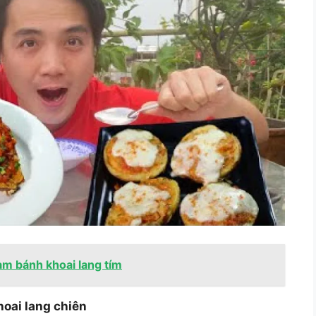
m bánh khoai lang tím
oai lang chiên