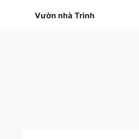
Chuyển
đến
Vườn nhà Trinh
nội
dung