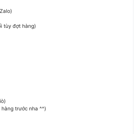
Zalo)
i tùy đợt hàng)
iò)
 hàng trước nha ^^)