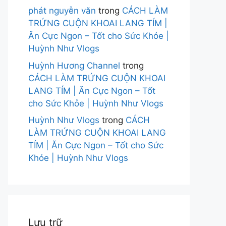
phát nguyễn văn
trong
CÁCH LÀM
TRỨNG CUỘN KHOAI LANG TÍM |
Ăn Cực Ngon – Tốt cho Sức Khỏe |
Huỳnh Như Vlogs
Huỳnh Hương Channel
trong
CÁCH LÀM TRỨNG CUỘN KHOAI
LANG TÍM | Ăn Cực Ngon – Tốt
cho Sức Khỏe | Huỳnh Như Vlogs
Huỳnh Như Vlogs
trong
CÁCH
LÀM TRỨNG CUỘN KHOAI LANG
TÍM | Ăn Cực Ngon – Tốt cho Sức
Khỏe | Huỳnh Như Vlogs
Lưu trữ