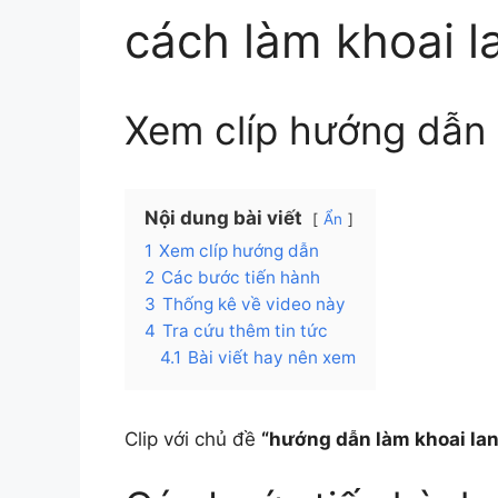
cách làm khoai l
Xem clíp hướng dẫn
Nội dung bài viết
Ẩn
1
Xem clíp hướng dẫn
2
Các bước tiến hành
3
Thống kê về video này
4
Tra cứu thêm tin tức
4.1
Bài viết hay nên xem
Clip với chủ đề
“hướng dẫn làm khoai lan