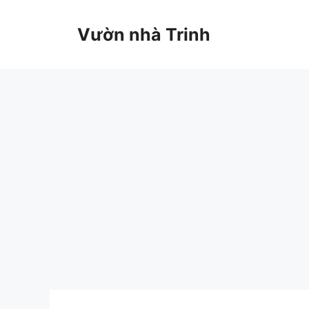
Chuyển
đến
Vườn nhà Trinh
nội
dung