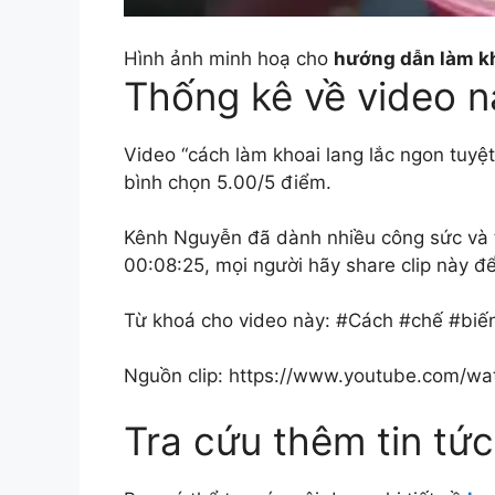
Hình ảnh minh hoạ cho
hướng dẫn làm kh
Thống kê về video n
Video “cách làm khoai lang lắc ngon tuyệt
bình chọn 5.00/5 điểm.
Kênh Nguyễn đã dành nhiều công sức và th
00:08:25, mọi người hãy share clip này để
Từ khoá cho video này: #Cách #chế #biến
Nguồn clip: https://www.youtube.com/w
Tra cứu thêm tin tức