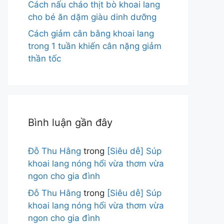
Cách nấu cháo thịt bò khoai lang
cho bé ăn dặm giàu dinh dưỡng
Cách giảm cân bằng khoai lang
trong 1 tuần khiến cân nặng giảm
thần tốc
Bình luận gần đây
Đỗ Thu Hằng
trong
[Siêu dễ] Súp
khoai lang nóng hổi vừa thơm vừa
ngon cho gia đình
Đỗ Thu Hằng
trong
[Siêu dễ] Súp
khoai lang nóng hổi vừa thơm vừa
ngon cho gia đình