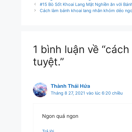
#15 Bò Sốt Khoai Lang Mật Nghiền ăn với Bá
Cách làm bánh khoai lang nhân khóm dẻo ngo
1 bình luận về “cách
tuyệt.”
Thành Thái Hứa
Tháng 8 27, 2021 vào lúc 6:20 chiều
Ngon quá ngon
Trả lời