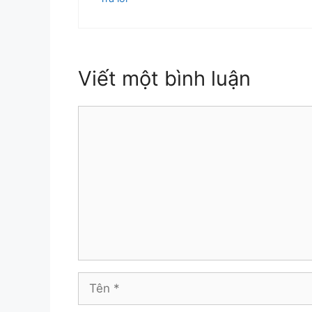
Viết một bình luận
Bình
luận
Tên