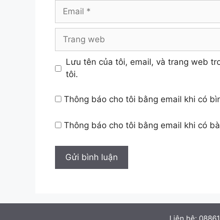
Email
Trang
web
Lưu tên của tôi, email, và trang web tr
tôi.
Thông báo cho tôi bằng email khi có b
Thông báo cho tôi bằng email khi có b
Liên hệ: 0886