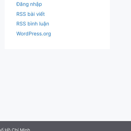
Đăng nhập
RSS bài viết
RSS bình luận
WordPress.org
hố Hồ Chí Minh