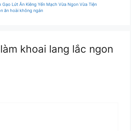
nh Gạo Lứt Ăn Kiêng Yến Mạch Vừa Ngon Vừa Tiện
n ăn hoài không ngán
 làm khoai lang lắc ngon