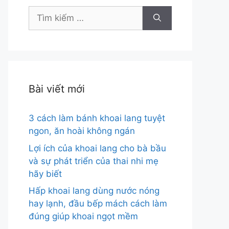
Tìm
kiếm
cho:
Bài viết mới
3 cách làm bánh khoai lang tuyệt
ngon, ăn hoài không ngán
Lợi ích của khoai lang cho bà bầu
và sự phát triển của thai nhi mẹ
hãy biết
Hấp khoai lang dùng nước nóng
hay lạnh, đầu bếp mách cách làm
đúng giúp khoai ngọt mềm