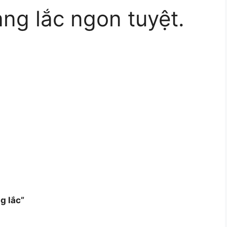
ang lắc ngon tuyệt.
g lắc”