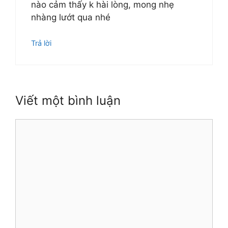
nào cảm thấy k hài lòng, mong nhẹ
nhàng lướt qua nhé
Trả lời
Viết một bình luận
Bình
luận