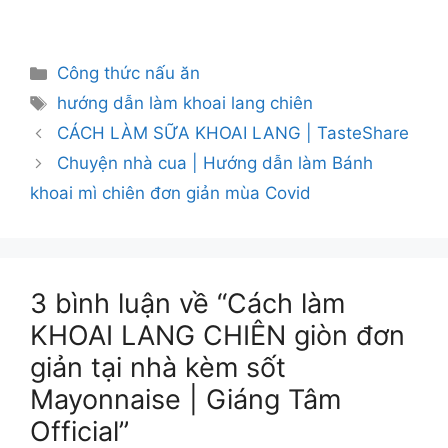
Danh
Công thức nấu ăn
mục
Thẻ
hướng dẫn làm khoai lang chiên
CÁCH LÀM SỮA KHOAI LANG | TasteShare
Chuyện nhà cua | Hướng dẫn làm Bánh
khoai mì chiên đơn giản mùa Covid
3 bình luận về “Cách làm
KHOAI LANG CHIÊN giòn đơn
giản tại nhà kèm sốt
Mayonnaise | Giáng Tâm
Official”