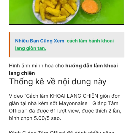
Nhiều Bạn Cũng Xem
cách làm bánh khoai
lang giòn tan.
Hình ảnh minh hoạ cho
hướng dẫn làm khoai
lang chiên
Thống kê về nội dung này
Video “Cách làm KHOAI LANG CHIÊN giòn đơn
giản tại nhà kèm sốt Mayonnaise | Giáng Tâm
Official” đã được 61 lượt view, được thích 2 lần,
bình chọn 5.00/5 sao.