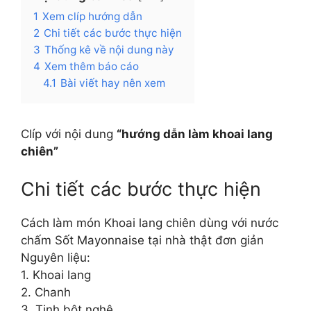
1
Xem clíp hướng dẫn
2
Chi tiết các bước thực hiện
3
Thống kê về nội dung này
4
Xem thêm báo cáo
4.1
Bài viết hay nên xem
Clíp với nội dung
“hướng dẫn làm khoai lang
chiên”
Chi tiết các bước thực hiện
Cách làm món Khoai lang chiên dùng với nước
chấm Sốt Mayonnaise tại nhà thật đơn giản
Nguyên liệu:
1. Khoai lang
2. Chanh
3. Tinh bột nghệ