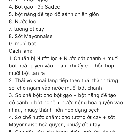
4. Bột gạo nếp Sadec
5. bột năng để tạo độ sánh chiên giòn
6. Nước lọc
7. tương ớt cay
8. Sốt Mayonnaise
9. muối bột
Cách làm:
1. Chuẩn bị Nước lọc + Nước cốt chanh + muối
bột hoà quyện vào nhau, khuấy cho hỗn hợp
muối bột tan ra
2. Thái vỏ khoai lang tiếp theo thái thành từng
sợi cho ngâm vào nước muối bột chanh
3. Sơ chế bột: cho bột gạo + bột năng để tạo
độ sánh + bột nghệ + nước nóng hoà quyện vào
nhau, khuấy thành hỗn hợp dạng sệch
4. Sơ chế nước chấm: cho tương ớt cay + sốt
Mayonnaise hoà quyện, khuấy đều tay
5. Cho dầu rán vào trong chảo, mở lửa lớn và