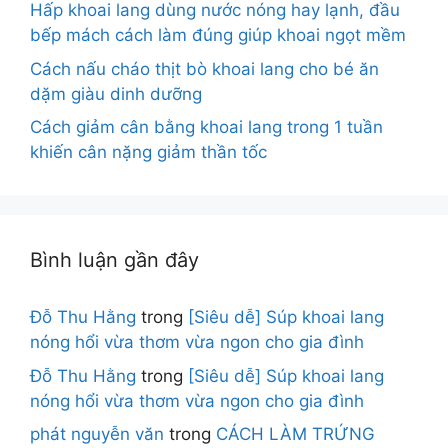
Hấp khoai lang dùng nước nóng hay lạnh, đầu
bếp mách cách làm đúng giúp khoai ngọt mềm
Cách nấu cháo thịt bò khoai lang cho bé ăn
dặm giàu dinh dưỡng
Cách giảm cân bằng khoai lang trong 1 tuần
khiến cân nặng giảm thần tốc
Bình luận gần đây
Đỗ Thu Hằng
trong
[Siêu dễ] Súp khoai lang
nóng hổi vừa thơm vừa ngon cho gia đình
Đỗ Thu Hằng
trong
[Siêu dễ] Súp khoai lang
nóng hổi vừa thơm vừa ngon cho gia đình
phát nguyễn văn
trong
CÁCH LÀM TRỨNG