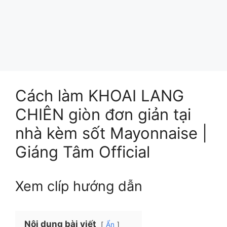
Cách làm KHOAI LANG
CHIÊN giòn đơn giản tại
nhà kèm sốt Mayonnaise |
Giáng Tâm Official
Xem clíp hướng dẫn
Nội dung bài viết
Ẩn