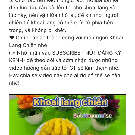
đến lúc dầu rán sôi lên thì cho khoai lang vào
lúc này, nên vặn lửa nhỏ lại, để khi mọi người
chiên thì khoai lang có thể chín từ phía bên
trong, và không bị khét.
❤️ Chúc các ac thành công với món ngon Khoai
Lang Chiên nhé
👉 Nhớ nhấn vào SUBSCRIBE ( NÚT ĐĂNG KÝ
KÊNH) để theo dõi và sớm nhận được những
video hướng dẫn sắp tới GT sẽ làm thêm nhé.
Hãy chia sẻ video này cho ai đó có thể sẽ cần
nhé!