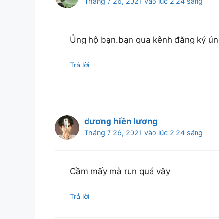
Tháng 7 26, 2021 vào lúc 2:24 sáng
Ủng hộ bạn.bạn qua kênh đăng ký ủn
Trả lời
dương hiền lương
Tháng 7 26, 2021 vào lúc 2:24 sáng
Cầm mấy mà run quá vậy
Trả lời