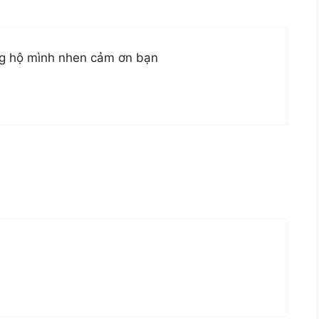
g hộ mình nhen cảm ơn bạn