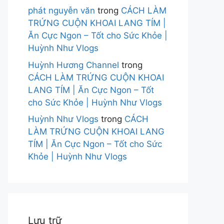
phát nguyễn văn
trong
CÁCH LÀM
TRỨNG CUỘN KHOAI LANG TÍM |
Ăn Cực Ngon – Tốt cho Sức Khỏe |
Huỳnh Như Vlogs
Huỳnh Hương Channel
trong
CÁCH LÀM TRỨNG CUỘN KHOAI
LANG TÍM | Ăn Cực Ngon – Tốt
cho Sức Khỏe | Huỳnh Như Vlogs
Huỳnh Như Vlogs
trong
CÁCH
LÀM TRỨNG CUỘN KHOAI LANG
TÍM | Ăn Cực Ngon – Tốt cho Sức
Khỏe | Huỳnh Như Vlogs
Lưu trữ