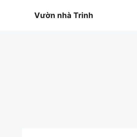
Chuyển
đến
Vườn nhà Trinh
nội
dung