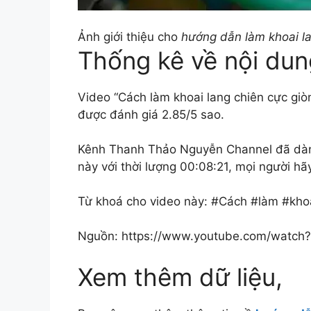
Ảnh giới thiệu cho
hướng dẫn làm khoai l
Thống kê về nội dun
Video “Cách làm khoai lang chiên cực giò
được đánh giá 2.85/5 sao.
Kênh Thanh Thảo Nguyễn Channel đã dành 
này với thời lượng 00:08:21, mọi người hã
Từ khoá cho video này: #Cách #làm #khoa
Nguồn: https://www.youtube.com/watc
Xem thêm dữ liệu,