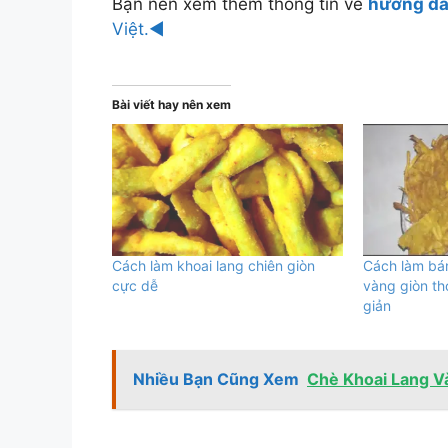
Bạn nên xem thêm thông tin về
hướng dẫ
Việt.◄
Bài viết hay nên xem
Cách làm khoai lang chiên giòn
Cách làm bán
cực dễ
vàng giòn t
giản
Nhiều Bạn Cũng Xem
Chè Khoai Lang V