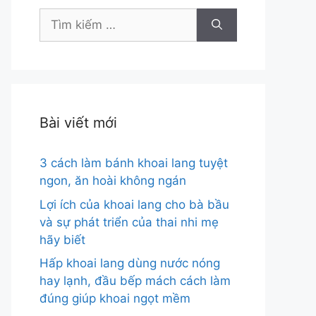
Tìm
kiếm
cho:
Bài viết mới
3 cách làm bánh khoai lang tuyệt
ngon, ăn hoài không ngán
Lợi ích của khoai lang cho bà bầu
và sự phát triển của thai nhi mẹ
hãy biết
Hấp khoai lang dùng nước nóng
hay lạnh, đầu bếp mách cách làm
đúng giúp khoai ngọt mềm