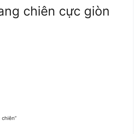
ang chiên cực giòn
 chiên”