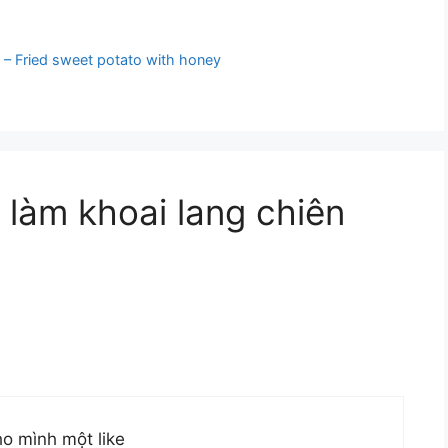
 – Fried sweet potato with honey
 làm khoai lang chiên
ho mình một like