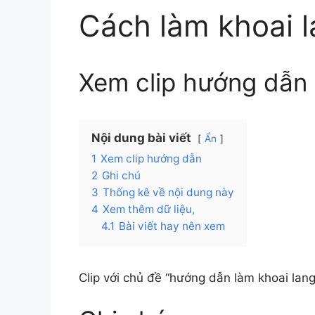
Cách làm khoai l
Xem clip hướng dẫn
Nội dung bài viết
Ẩn
1
Xem clip hướng dẫn
2
Ghi chú
3
Thống kê về nội dung này
4
Xem thêm dữ liệu,
4.1
Bài viết hay nên xem
Clip với chủ đề “hướng dẫn làm khoai lang