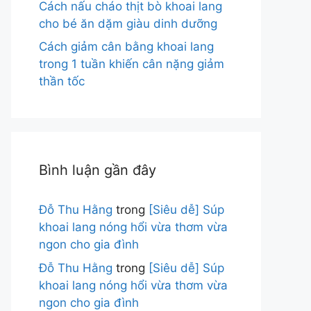
Cách nấu cháo thịt bò khoai lang
cho bé ăn dặm giàu dinh dưỡng
Cách giảm cân bằng khoai lang
trong 1 tuần khiến cân nặng giảm
thần tốc
Bình luận gần đây
Đỗ Thu Hằng
trong
[Siêu dễ] Súp
khoai lang nóng hổi vừa thơm vừa
ngon cho gia đình
Đỗ Thu Hằng
trong
[Siêu dễ] Súp
khoai lang nóng hổi vừa thơm vừa
ngon cho gia đình