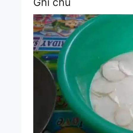
Ghi chú