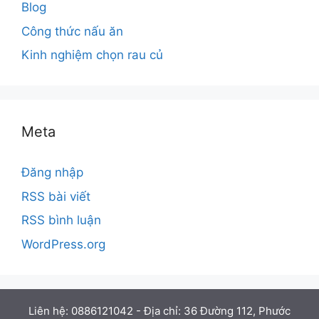
Blog
Công thức nấu ăn
Kinh nghiệm chọn rau củ
Meta
Đăng nhập
RSS bài viết
RSS bình luận
WordPress.org
Liên hệ: 0886121042 - Địa chỉ: 36 Đường 112, Phước