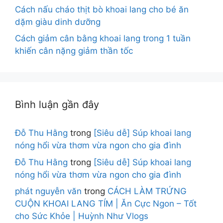
Cách nấu cháo thịt bò khoai lang cho bé ăn
dặm giàu dinh dưỡng
Cách giảm cân bằng khoai lang trong 1 tuần
khiến cân nặng giảm thần tốc
Bình luận gần đây
Đỗ Thu Hằng
trong
[Siêu dễ] Súp khoai lang
nóng hổi vừa thơm vừa ngon cho gia đình
Đỗ Thu Hằng
trong
[Siêu dễ] Súp khoai lang
nóng hổi vừa thơm vừa ngon cho gia đình
phát nguyễn văn
trong
CÁCH LÀM TRỨNG
CUỘN KHOAI LANG TÍM | Ăn Cực Ngon – Tốt
cho Sức Khỏe | Huỳnh Như Vlogs