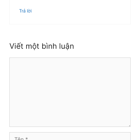
Trả lời
Viết một bình luận
Bình
luận
Tên