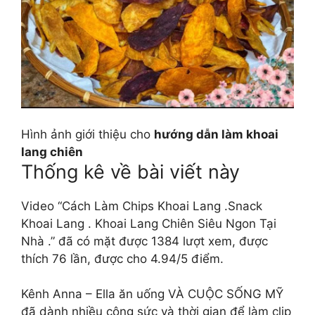
Hình ảnh giới thiệu cho
hướng dẫn làm khoai
lang chiên
Thống kê về bài viết này
Video “Cách Làm Chips Khoai Lang .Snack
Khoai Lang . Khoai Lang Chiên Siêu Ngon Tại
Nhà .” đã có mặt được 1384 lượt xem, được
thích 76 lần, được cho 4.94/5 điểm.
Kênh Anna – Ella ăn uống VÀ CUỘC SỐNG MỸ
đã dành nhiều công sức và thời gian để làm clip