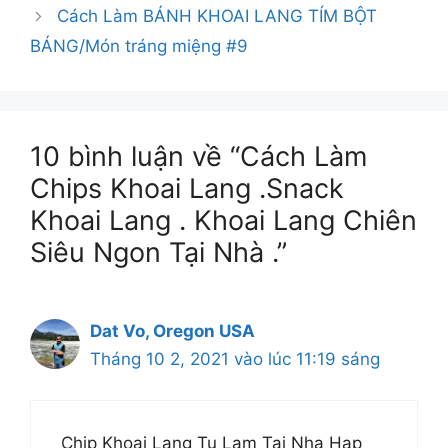
Cách Làm BÁNH KHOAI LANG TÍM BỘT
BÁNG/Món tráng miệng #9
10 bình luận về “Cách Làm
Chips Khoai Lang .Snack
Khoai Lang . Khoai Lang Chiên
Siêu Ngon Tại Nhà .”
Dat Vo, Oregon USA
Tháng 10 2, 2021 vào lúc 11:19 sáng
Chip Khoai Lang Tu Lam Tai Nha Hap