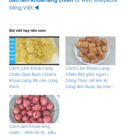
tiếng Việt.◄
Bài viết hay nên xem
Cách Làm Khoai Lang
Cách Làm Khoai Lang
Chiên Giòn Rụm l Snack
Chiên Bột giòn ngon !
Khoai Lang Bé nào cũng
Công Thức dể làm Ai
thích
cũng làm được tại nhà !
Cách làm Khoai lang
chiên – Hình hồ lô , siêu