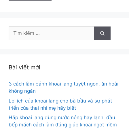
Tìm
kiếm
cho:
Bài viết mới
3 cách làm bánh khoai lang tuyệt ngon, ăn hoài
không ngán
Lợi ích của khoai lang cho bà bầu và sự phát
triển của thai nhi mẹ hãy biết
Hấp khoai lang dùng nước nóng hay lạnh, đầu
bếp mách cách làm đúng giúp khoai ngọt mềm