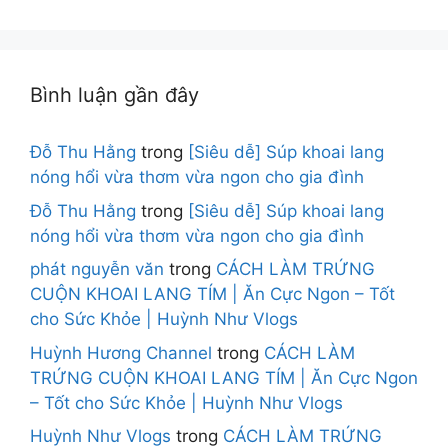
Bình luận gần đây
Đỗ Thu Hằng
trong
[Siêu dễ] Súp khoai lang
nóng hổi vừa thơm vừa ngon cho gia đình
Đỗ Thu Hằng
trong
[Siêu dễ] Súp khoai lang
nóng hổi vừa thơm vừa ngon cho gia đình
phát nguyễn văn
trong
CÁCH LÀM TRỨNG
CUỘN KHOAI LANG TÍM | Ăn Cực Ngon – Tốt
cho Sức Khỏe | Huỳnh Như Vlogs
Huỳnh Hương Channel
trong
CÁCH LÀM
TRỨNG CUỘN KHOAI LANG TÍM | Ăn Cực Ngon
– Tốt cho Sức Khỏe | Huỳnh Như Vlogs
Huỳnh Như Vlogs
trong
CÁCH LÀM TRỨNG