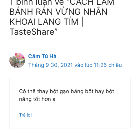
1 bình luận về “CÁCH LÀM
BÁNH RÁN VỪNG NHÂN
KHOAI LANG TÍM |
TasteShare”
Cẩm Tú Hà
Tháng 9 30, 2021 vào lúc 11:26 chiều
Có thể thay bột gạo bằng bột hay bột
năng tốt hơn ạ
Trả lời