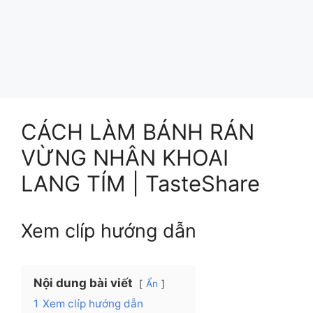
CÁCH LÀM BÁNH RÁN
VỪNG NHÂN KHOAI
LANG TÍM | TasteShare
Xem clíp hướng dẫn
Nội dung bài viết
Ẩn
1
Xem clíp hướng dẫn