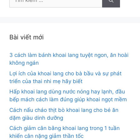
kiếm
cho:
Bài viết mới
3 cách làm bánh khoai lang tuyệt ngon, ăn hoài
không ngán
Lợi ích của khoai lang cho bà bầu và sự phát
triển của thai nhi mẹ hãy biết
Hấp khoai lang dùng nước nóng hay lạnh, đầu
bếp mách cách làm đúng giúp khoai ngọt mềm
Cách nấu cháo thịt bò khoai lang cho bé ăn
dặm giàu dinh dưỡng
Cách giảm cân bằng khoai lang trong 1 tuần
khiến cân nặng giảm thần tốc