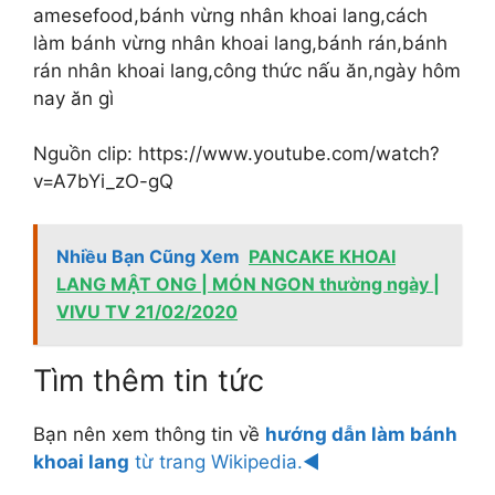
amesefood,bánh vừng nhân khoai lang,cách
làm bánh vừng nhân khoai lang,bánh rán,bánh
rán nhân khoai lang,công thức nấu ăn,ngày hôm
nay ăn gì
Nguồn clip: https://www.youtube.com/watch?
v=A7bYi_zO-gQ
Nhiều Bạn Cũng Xem
PANCAKE KHOAI
LANG MẬT ONG | MÓN NGON thường ngày |
VIVU TV 21/02/2020
Tìm thêm tin tức
Bạn nên xem thông tin về
hướng dẫn làm bánh
khoai lang
từ trang Wikipedia.◄