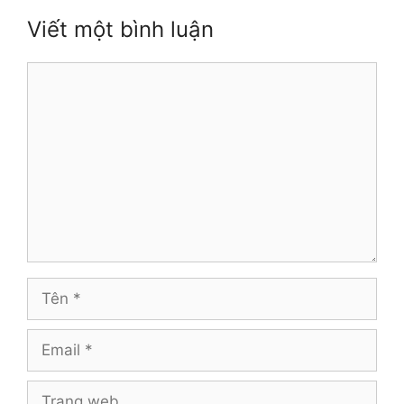
Viết một bình luận
Bình
luận
Tên
Email
Trang