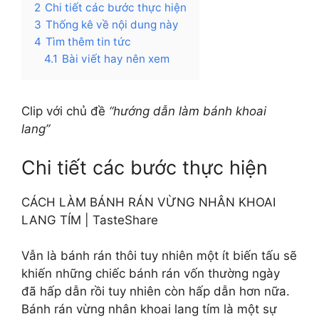
2
Chi tiết các bước thực hiện
3
Thống kê về nội dung này
4
Tìm thêm tin tức
4.1
Bài viết hay nên xem
Clip với chủ đề
“hướng dẫn làm bánh khoai
lang”
Chi tiết các bước thực hiện
CÁCH LÀM BÁNH RÁN VỪNG NHÂN KHOAI
LANG TÍM | TasteShare
Vẫn là bánh rán thôi tuy nhiên một ít biến tấu sẽ
khiến những chiếc bánh rán vốn thường ngày
đã hấp dẫn rồi tuy nhiên còn hấp dẫn hơn nữa.
Bánh rán vừng nhân khoai lang tím là một sự