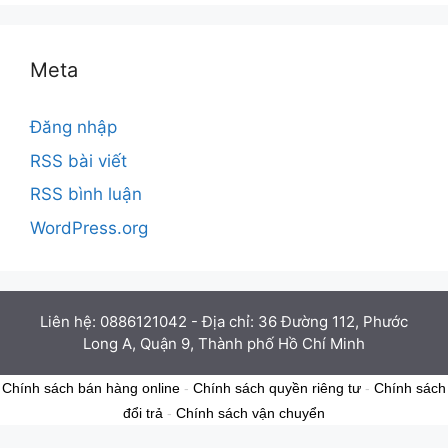
Meta
Đăng nhập
RSS bài viết
RSS bình luận
WordPress.org
Liên hệ: 0886121042 - Địa chỉ: 36 Đường 112, Phước
Long A, Quận 9, Thành phố Hồ Chí Minh
Chính sách bán hàng online
-
Chính sách quyền riêng tư
-
Chính sách
đổi trả
-
Chính sách vận chuyển