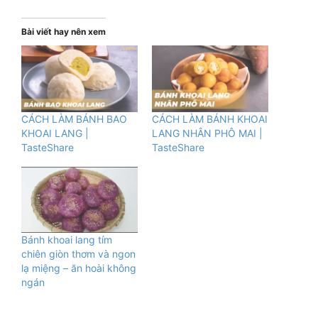
Bài viết hay nên xem
CÁCH LÀM BÁNH BAO
CÁCH LÀM BÁNH KHOAI
KHOAI LANG |
LANG NHÂN PHÔ MAI |
TasteShare
TasteShare
Bánh khoai lang tím
chiên giòn thơm và ngon
lạ miệng – ăn hoài không
ngán