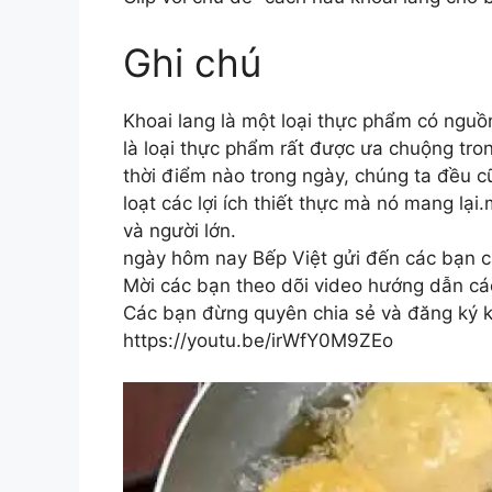
Ghi chú
Khoai lang là một loại thực phẩm có nguồn
là loại thực phẩm rất được ưa chuộng tr
thời điểm nào trong ngày, chúng ta đều cũ
loạt các lợi ích thiết thực mà nó mang 
và người lớn.
ngày hôm nay Bếp Việt gửi đến các bạn c
Mời các bạn theo dõi video hướng dẫn cá
Các bạn đừng quyên chia sẻ và đăng ký k
https://youtu.be/irWfY0M9ZEo