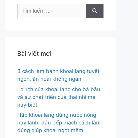
Tìm
kiếm
cho:
Bài viết mới
3 cách làm bánh khoai lang tuyệt
ngon, ăn hoài không ngán
Lợi ích của khoai lang cho bà bầu
và sự phát triển của thai nhi mẹ
hãy biết
Hấp khoai lang dùng nước nóng
hay lạnh, đầu bếp mách cách làm
đúng giúp khoai ngọt mềm