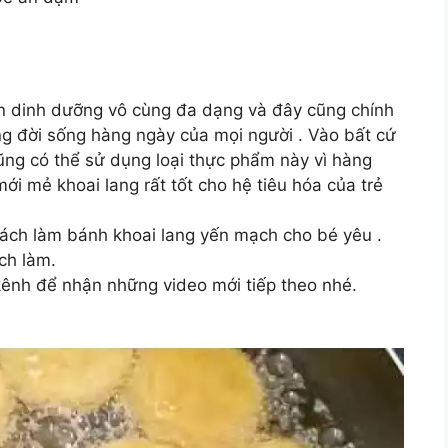
 dinh dưỡng vô cùng đa dạng và đây cũng chính
ong đời sống hàng ngày của mọi người . Vào bất cứ
ng có thể sử dụng loại thực phẩm này vì hàng
lại.mới mẻ khoai lang rất tốt cho hệ tiêu hóa của trẻ
ách làm bánh khoai lang yến mạch cho bé yêu .
ch làm.
ênh để nhận những video mới tiếp theo nhé.