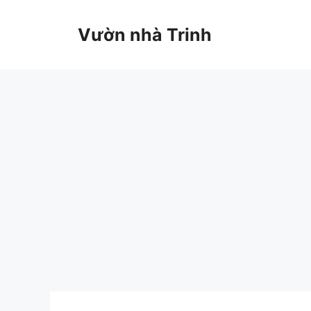
Chuyển
đến
Vườn nhà Trinh
nội
dung