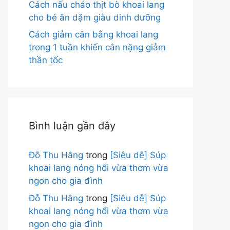
Cách nấu cháo thịt bò khoai lang
cho bé ăn dặm giàu dinh dưỡng
Cách giảm cân bằng khoai lang
trong 1 tuần khiến cân nặng giảm
thần tốc
Bình luận gần đây
Đỗ Thu Hằng
trong
[Siêu dễ] Súp
khoai lang nóng hổi vừa thơm vừa
ngon cho gia đình
Đỗ Thu Hằng
trong
[Siêu dễ] Súp
khoai lang nóng hổi vừa thơm vừa
ngon cho gia đình