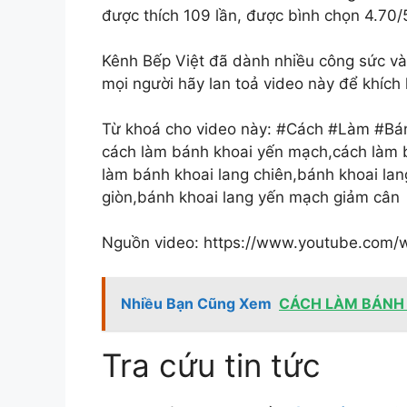
được thích 109 lần, được bình chọn 4.70/
Kênh Bếp Việt đã dành nhiều công sức và t
mọi người hãy lan toả video này để khích l
Từ khoá cho video này: #Cách #Làm #B
cách làm bánh khoai yến mạch,cách làm 
làm bánh khoai lang chiên,bánh khoai la
giòn,bánh khoai lang yến mạch giảm cân
Nguồn video: https://www.youtube.com
Nhiều Bạn Cũng Xem
CÁCH LÀM BÁNH M
Tra cứu tin tức