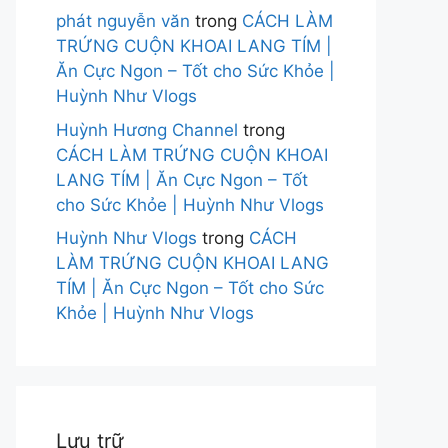
phát nguyễn văn
trong
CÁCH LÀM
TRỨNG CUỘN KHOAI LANG TÍM |
Ăn Cực Ngon – Tốt cho Sức Khỏe |
Huỳnh Như Vlogs
Huỳnh Hương Channel
trong
CÁCH LÀM TRỨNG CUỘN KHOAI
LANG TÍM | Ăn Cực Ngon – Tốt
cho Sức Khỏe | Huỳnh Như Vlogs
Huỳnh Như Vlogs
trong
CÁCH
LÀM TRỨNG CUỘN KHOAI LANG
TÍM | Ăn Cực Ngon – Tốt cho Sức
Khỏe | Huỳnh Như Vlogs
Lưu trữ