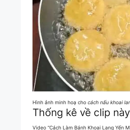
Hình ảnh minh hoạ cho
cách nấu khoai l
Thống kê về clip này
Video “Cách Làm Bánh Khoai Lang Yến M