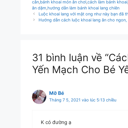
cân
,
bánh khoai món ăn chơi
,
cách làm bánh khoai
ăn dặm
,
hướng dẫn làm bánh khoai lang chiên
Luộc khoai lang với mật ong như này bạn đã t
Hướng dẫn cách luộc khoai lang ăn cho ngon, 
31 bình luận về “Cá
Yến Mạch Cho Bé Y
Mỡ Bé
Tháng 7 5, 2021 vào lúc 5:13 chiều
K có đường ạ