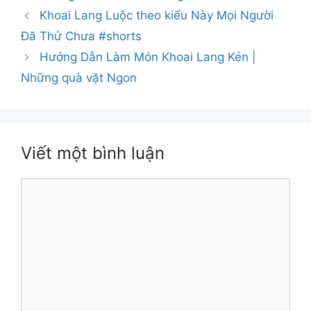
Khoai Lang Luộc theo kiểu Này Mọi Người
Đã Thử Chưa #shorts
Hướng Dẫn Làm Món Khoai Lang Kén |
Những quà vặt Ngon
Viết một bình luận
Bình
luận