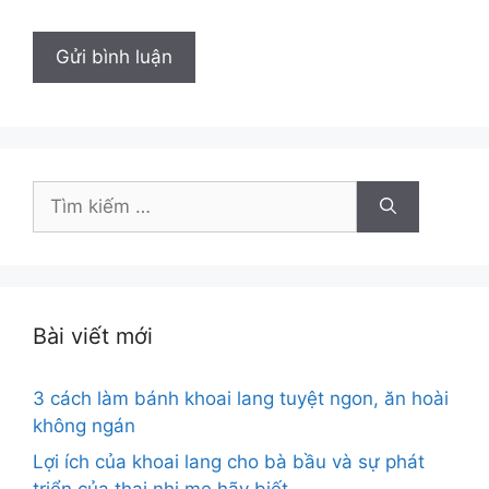
Tìm
kiếm
cho:
Bài viết mới
3 cách làm bánh khoai lang tuyệt ngon, ăn hoài
không ngán
Lợi ích của khoai lang cho bà bầu và sự phát