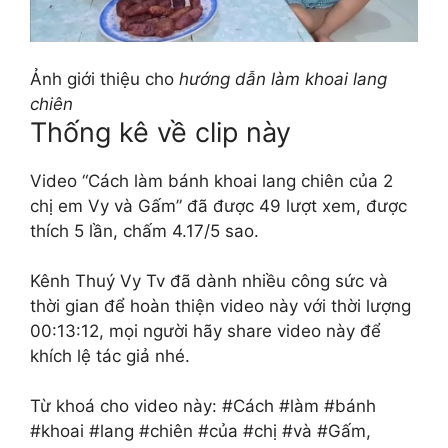
Ảnh giới thiệu cho
hướng dẫn làm khoai lang
chiên
Thống kê về clip này
Video “Cách làm bánh khoai lang chiên của 2
chị em Vy và Gấm” đã được 49 lượt xem, được
thích 5 lần, chấm 4.17/5 sao.
Kênh Thuý Vy Tv đã dành nhiều công sức và
thời gian để hoàn thiện video này với thời lượng
00:13:12, mọi người hãy share video này để
khích lệ tác giả nhé.
Từ khoá cho video này: #Cách #làm #bánh
#khoai #lang #chiên #của #chị #và #Gấm,