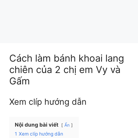
Cách làm bánh khoai lang
chiên của 2 chị em Vy và
Gấm
Xem clíp hướng dẫn
Nội dung bài viết
Ẩn
1
Xem clíp hướng dẫn