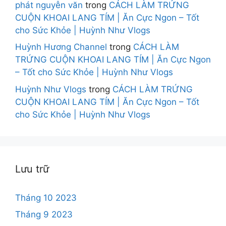
phát nguyễn văn
trong
CÁCH LÀM TRỨNG
CUỘN KHOAI LANG TÍM | Ăn Cực Ngon – Tốt
cho Sức Khỏe | Huỳnh Như Vlogs
Huỳnh Hương Channel
trong
CÁCH LÀM
TRỨNG CUỘN KHOAI LANG TÍM | Ăn Cực Ngon
– Tốt cho Sức Khỏe | Huỳnh Như Vlogs
Huỳnh Như Vlogs
trong
CÁCH LÀM TRỨNG
CUỘN KHOAI LANG TÍM | Ăn Cực Ngon – Tốt
cho Sức Khỏe | Huỳnh Như Vlogs
Lưu trữ
Tháng 10 2023
Tháng 9 2023