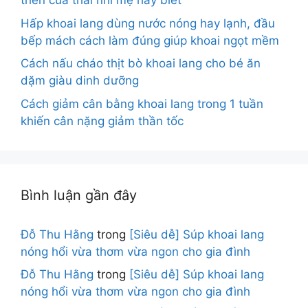
triển của thai nhi mẹ hãy biết
Hấp khoai lang dùng nước nóng hay lạnh, đầu
bếp mách cách làm đúng giúp khoai ngọt mềm
Cách nấu cháo thịt bò khoai lang cho bé ăn
dặm giàu dinh dưỡng
Cách giảm cân bằng khoai lang trong 1 tuần
khiến cân nặng giảm thần tốc
Bình luận gần đây
Đỗ Thu Hằng
trong
[Siêu dễ] Súp khoai lang
nóng hổi vừa thơm vừa ngon cho gia đình
Đỗ Thu Hằng
trong
[Siêu dễ] Súp khoai lang
nóng hổi vừa thơm vừa ngon cho gia đình