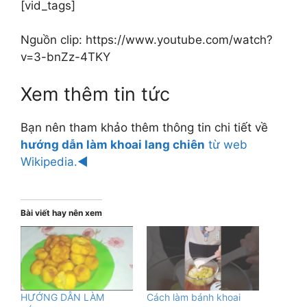
[vid_tags]
Nguồn clip: https://www.youtube.com/watch?
v=3-bnZz-4TKY
Xem thêm tin tức
Bạn nên tham khảo thêm thông tin chi tiết về
hướng dẫn làm khoai lang chiên
từ web
Wikipedia.◄
Bài viết hay nên xem
HƯỚNG DẪN LÀM
Cách làm bánh khoai