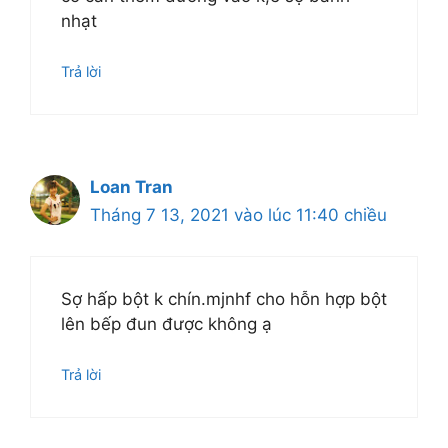
nhạt
Trả lời
Loan Tran
Tháng 7 13, 2021 vào lúc 11:40 chiều
Sợ hấp bột k chín.mjnhf cho hỗn hợp bột
lên bếp đun được không ạ
Trả lời