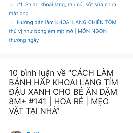
#1. Salad khoai lang, rau củ, sốt sữa chua
mật ong
Hướng dẫn làm KHOAI LANG CHIÊN TÔM
thú vị như bóng em mịt mờ | MÓN NGON
thường ngày
10 bình luận về “CÁCH LÀM
BÁNH HẤP KHOAI LANG TÍM
ĐẬU XANH CHO BÉ ĂN DẶM
8M+ #141 | HOA RÉ | MẸO
VẶT TẠI NHÀ”