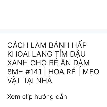
CÁCH LÀM BÁNH HẤP
KHOAI LANG TÍM ĐẬU
XANH CHO BÉ ĂN DẶM
8M+ #141 | HOA RÉ | MẸO
VẶT TẠI NHÀ
Xem clíp hướng dẫn