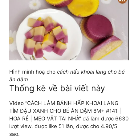
Hình minh hoạ cho
cách nấu khoai lang cho bé
ăn dặm
Thống kê về bài viết này
Video “CÁCH LÀM BÁNH HẤP KHOAI LANG
TÍM ĐẬU XANH CHO BÉ ĂN DẶM 8M+ #141 |
HOA RÉ | MẸO VẶT TẠI NHÀ” đã làm được 6630
lượt view, được like 51 lần, được cho 4.90/5
sao.