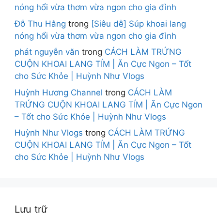
nóng hổi vừa thơm vừa ngon cho gia đình
Đỗ Thu Hằng
trong
[Siêu dễ] Súp khoai lang
nóng hổi vừa thơm vừa ngon cho gia đình
phát nguyễn văn
trong
CÁCH LÀM TRỨNG
CUỘN KHOAI LANG TÍM | Ăn Cực Ngon – Tốt
cho Sức Khỏe | Huỳnh Như Vlogs
Huỳnh Hương Channel
trong
CÁCH LÀM
TRỨNG CUỘN KHOAI LANG TÍM | Ăn Cực Ngon
– Tốt cho Sức Khỏe | Huỳnh Như Vlogs
Huỳnh Như Vlogs
trong
CÁCH LÀM TRỨNG
CUỘN KHOAI LANG TÍM | Ăn Cực Ngon – Tốt
cho Sức Khỏe | Huỳnh Như Vlogs
Lưu trữ