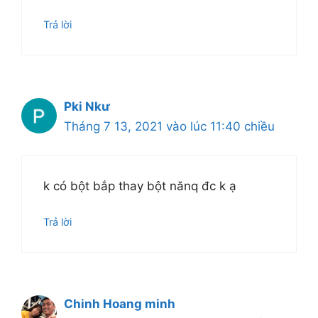
Trả lời
Pki Nkư
Tháng 7 13, 2021 vào lúc 11:40 chiều
k có bột bắp thay bột nănq đc k ạ
Trả lời
Chinh Hoang minh