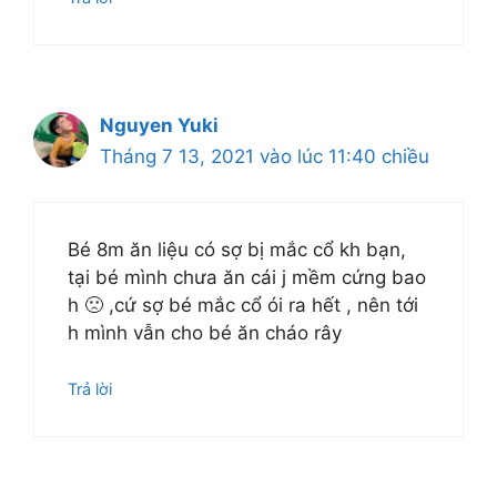
Nguyen Yuki
Tháng 7 13, 2021 vào lúc 11:40 chiều
Bé 8m ăn liệu có sợ bị mắc cổ kh bạn,
tại bé mình chưa ăn cái j mềm cứng bao
h 🙁 ,cứ sợ bé mắc cổ ói ra hết , nên tới
h mình vẫn cho bé ăn cháo rây
Trả lời