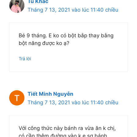
Tu Khac
Tháng 7 13, 2021 vào lúc 11:40 chiều
Bé 9 tháng. E ko có bột bắp thay bằng
bột năng được ko ạ?
Trả lời
Tiết Minh Nguyễn
Tháng 7 13, 2021 vào lúc 11:40 chiều
Với công thức này bánh ra vừa ăn k chị,
có cần thêm đường vào k,e sợ bánh