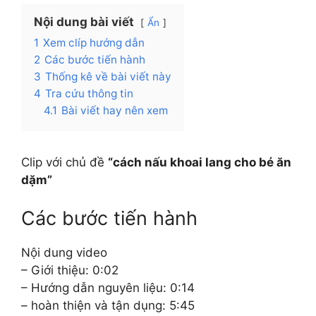
Nội dung bài viết
Ẩn
1
Xem clíp hướng dẫn
2
Các bước tiến hành
3
Thống kê về bài viết này
4
Tra cứu thông tin
4.1
Bài viết hay nên xem
Clip với chủ đề
“cách nấu khoai lang cho bé ăn
dặm”
Các bước tiến hành
Nội dung video
– Giới thiệu: 0:02
– Hướng dẫn nguyên liệu: 0:14
– hoàn thiện và tận dụng: 5:45