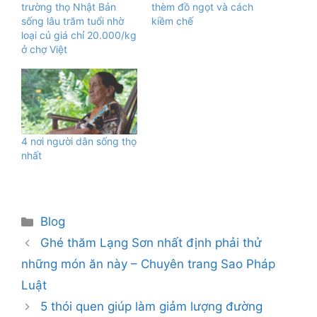
trường thọ Nhật Bản
thèm đồ ngọt và cách
sống lâu trăm tuổi nhờ
kiềm chế
loại củ giá chỉ 20.000/kg
ở chợ Việt
4 nơi người dân sống thọ
nhất
Danh
Blog
mục
Ghé thăm Lạng Sơn nhất định phải thử
những món ăn này – Chuyên trang Sao Pháp
Luật
5 thói quen giúp làm giảm lượng đường