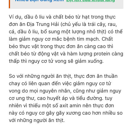
Ví dụ, dầu ô liu và chất béo từ hạt trong thực
đơn ăn Địa Trung Hải (chủ yếu là trái cây, rau,
cá, dầu ô liu, bổ sung một lượng nhỏ thịt) có thể
làm giảm nguy cơ mắc bệnh tim mạch. Chất
béo thực vật trong thực đơn ăn càng cao thì
chất béo từ động vật và hàm lượng protein càng
thấp thì nguy cơ tử vong sẽ giảm xuống.
So với những người ăn thịt, thực đơn ăn thuần
chay có liên quan đến việc giảm nguy cơ tử
vong do mọi nguyên nhân, cũng như giảm nguy
cơ ung thư, cao huyết áp và tiểu đường. tuy
nhiên vì thiếu một số axit amin nên thực đơn
này có nguy cơ gây gãy xương cao hơn nhiều so
với những người ăn thịt.