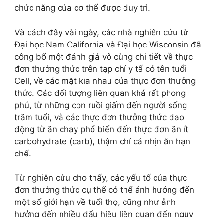
chức năng của cơ thể được duy trì.
Và cách đây vài ngày, các nhà nghiên cứu từ
Đại học Nam California và Đại học Wisconsin đã
công bố một đánh giá vô cùng chi tiết về thực
đơn thưởng thức trên tạp chí y tế có tên tuổi
Cell, về các mặt kia nhau của thực đơn thưởng
thức. Các đối tượng liên quan khá rất phong
phú, từ những con ruồi giấm đến người sống
trăm tuổi, và các thực đơn thưởng thức dao
động từ ăn chay phổ biến đến thực đơn ăn ít
carbohydrate (carb), thậm chí cả nhịn ăn hạn
chế.
Từ nghiên cứu cho thấy, các yếu tố của thực
đơn thưởng thức cụ thể có thể ảnh hưởng đến
một số giới hạn về tuổi thọ, cũng như ảnh
hưởng đến nhiều dấu hiệu liên quan đến nguy