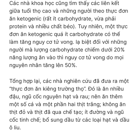
Các nhà khoa học cũng tìm thấy các liên kết
giữa tuổi thọ cao và những người theo thực đơn
ăn ketogenic (rất ít carbohydrate, vừa phải
protein và nhiều chất béo). Tuy nhiên, một thực
đơn ăn ketogenic quá ít carbohydrate có thể
làm tăng nguy cơ tử vong. lạ biệt đối với những
người mà lượng carbohydrate chiếm dưới 20%
năng lượng ăn vào thì nguy cơ tử vong do mọi
nguyên nhân tăng lên 50%.
Tổng hợp lại, các nhà nghiên cứu đã đưa ra một
“thực đơn ăn kiêng trường thọ”. Đó là ăn nhiều
đậu, ngũ cốc nguyên hạt và rau; nên ăn thêm
một số cá và một phần hai thịt trắng; không ăn
thịt đỏ và thịt đã qua chế tạo; ít đường và ngũ
cốc tinh chế; bổ sung dầu từ các loại hạt và dầu
ô liu.