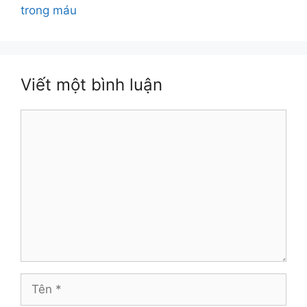
trong máu
Viết một bình luận
Bình
luận
Tên