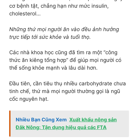
cơ bệnh tật, chẳng hạn như mức insulin,
cholesterol…
Những thứ mọi người ăn vào đều ảnh hưởng
trực tiếp tới sức khỏe và tuổi thọ.
Các nhà khoa học cũng đã tìm ra một “công
thức ăn kiêng tổng hợp” để giúp mọi người có
thể sống khỏe mạnh và lâu dài hơn.
Đầu tiên, cần tiêu thụ nhiều carbohydrate chưa
tinh chế, thứ mà mọi người thường gọi là ngũ
cốc nguyên hạt.
Nhiều Bạn Cũng Xem
Xuất khẩu nông sản
Đắk Nông: Tận dụng hiệu quả các FTA