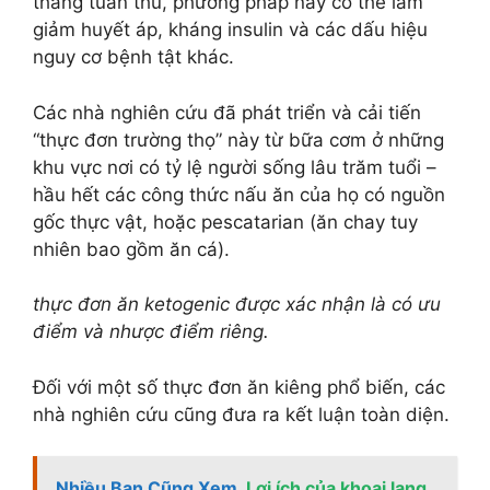
tháng tuân thủ, phương pháp này có thể làm
giảm huyết áp, kháng insulin và các dấu hiệu
nguy cơ bệnh tật khác.
Các nhà nghiên cứu đã phát triển và cải tiến
“thực đơn trường thọ” này từ bữa cơm ở những
khu vực nơi có tỷ lệ người sống lâu trăm tuổi –
hầu hết các công thức nấu ăn của họ có nguồn
gốc thực vật, hoặc pescatarian (ăn chay tuy
nhiên bao gồm ăn cá).
thực đơn ăn ketogenic được xác nhận là có ưu
điểm và nhược điểm riêng.
Đối với một số thực đơn ăn kiêng phổ biến, các
nhà nghiên cứu cũng đưa ra kết luận toàn diện.
Nhiều Bạn Cũng Xem
Lợi ích của khoai lang