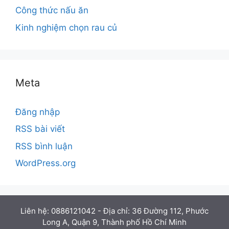
Công thức nấu ăn
Kinh nghiệm chọn rau củ
Meta
Đăng nhập
RSS bài viết
RSS bình luận
WordPress.org
Liên hệ: 0886121042 - Địa chỉ: 36 Đường 112, Phước
Long A, Quận 9, Thành phố Hồ Chí Minh