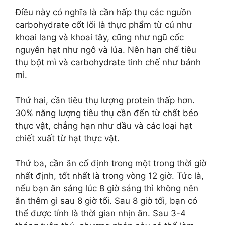
Điều này có nghĩa là cần hấp thụ các nguồn
carbohydrate cốt lõi là thực phẩm từ củ như
khoai lang và khoai tây, cũng như ngũ cốc
nguyên hạt như ngô và lúa. Nên hạn chế tiêu
thụ bột mì và carbohydrate tinh chế như bánh
mì.
Thứ hai, cần tiêu thụ lượng protein thấp hơn.
30% năng lượng tiêu thụ cần đến từ chất béo
thực vật, chẳng hạn như dầu và các loại hạt
chiết xuất từ hạt thực vật.
Thứ ba, cần ăn cố định trong một trong thời giờ
nhất định, tốt nhất là trong vòng 12 giờ. Tức là,
nếu bạn ăn sáng lúc 8 giờ sáng thì không nên
ăn thêm gì sau 8 giờ tối. Sau 8 giờ tối, bạn có
thể được tính là thời gian nhịn ăn. Sau 3-4