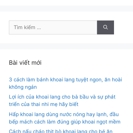
Tìm
kiếm
cho:
Bài viết mới
3 cách làm bánh khoai lang tuyệt ngon, ăn hoài
không ngán
Lợi ích của khoai lang cho bà bầu và sự phát
triển của thai nhi mẹ hãy biết
Hấp khoai lang dùng nước nóng hay lạnh, đầu
bếp mách cách làm đúng giúp khoai ngọt mềm
Cách nấu cháo thịt bò khoai lang cho bé ăn