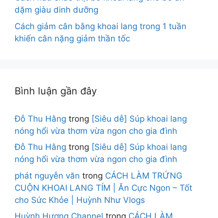
dặm giàu dinh dưỡng
Cách giảm cân bằng khoai lang trong 1 tuần
khiến cân nặng giảm thần tốc
Bình luận gần đây
Đỗ Thu Hằng
trong
[Siêu dễ] Súp khoai lang
nóng hổi vừa thơm vừa ngon cho gia đình
Đỗ Thu Hằng
trong
[Siêu dễ] Súp khoai lang
nóng hổi vừa thơm vừa ngon cho gia đình
phát nguyễn văn
trong
CÁCH LÀM TRỨNG
CUỘN KHOAI LANG TÍM | Ăn Cực Ngon – Tốt
cho Sức Khỏe | Huỳnh Như Vlogs
Huỳnh Hương Channel
trong
CÁCH LÀM