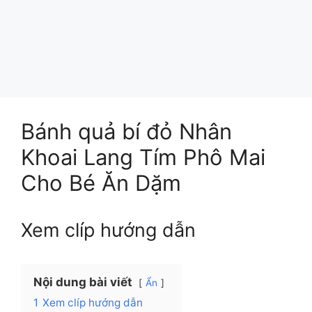
Bánh quả bí đỏ Nhân
Khoai Lang Tím Phô Mai
Cho Bé Ăn Dặm
Xem clíp hướng dẫn
Nội dung bài viết
Ẩn
1
Xem clíp hướng dẫn