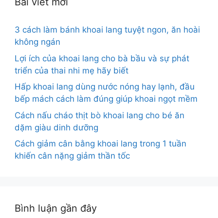
Bài viết mới
3 cách làm bánh khoai lang tuyệt ngon, ăn hoài
không ngán
Lợi ích của khoai lang cho bà bầu và sự phát
triển của thai nhi mẹ hãy biết
Hấp khoai lang dùng nước nóng hay lạnh, đầu
bếp mách cách làm đúng giúp khoai ngọt mềm
Cách nấu cháo thịt bò khoai lang cho bé ăn
dặm giàu dinh dưỡng
Cách giảm cân bằng khoai lang trong 1 tuần
khiến cân nặng giảm thần tốc
Bình luận gần đây