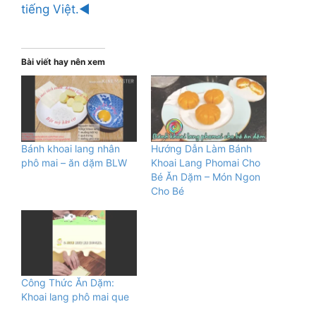
tiếng Việt.◄
Bài viết hay nên xem
Bánh khoai lang nhân
Hướng Dẫn Làm Bánh
phô mai – ăn dặm BLW
Khoai Lang Phomai Cho
Bé Ăn Dặm – Món Ngon
Cho Bé
Công Thức Ăn Dặm:
Khoai lang phô mai que