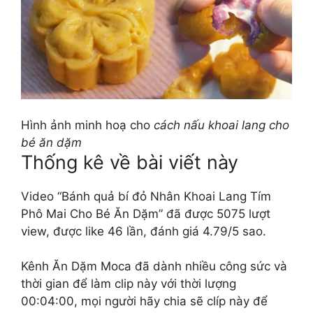
Hình ảnh minh hoạ cho
cách nấu khoai lang cho
bé ăn dặm
Thống kê về bài viết này
Video “Bánh quả bí đỏ Nhân Khoai Lang Tím
Phô Mai Cho Bé Ăn Dặm” đã được 5075 lượt
view, được like 46 lần, đánh giá 4.79/5 sao.
Kênh Ăn Dặm Moca đã dành nhiều công sức và
thời gian để làm clip này với thời lượng
00:04:00, mọi người hãy chia sẽ clíp này để