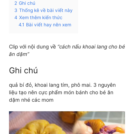
2
Ghi chú
3
Thống kê về bài viết này
4
Xem thêm kiến thức
4.1
Bài viết hay nên xem
Clip với nội dung về
“cách nấu khoai lang cho bé
ăn dặm”
Ghi chú
quả bí đỏ, khoai lang tím, phô mai. 3 nguyên
liệu tạo nên cực phẩm món bánh cho bé ăn
dặm nhé các mom