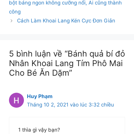
bột báng ngon không cưỡng nổi, Ai cũng thành
công
Cách Làm Khoai Lang Kén Cực Đơn Giản
5 bình luận về “Bánh quả bí đỏ
Nhân Khoai Lang Tím Phô Mai
Cho Bé Ăn Dặm”
Huy Phạm
Tháng 10 2, 2021 vào lúc 3:32 chiều
1 thìa gì vậy bạn?