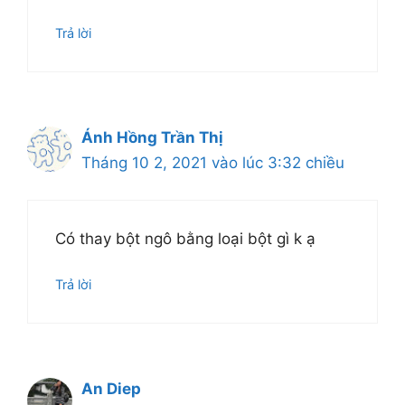
Trả lời
Ánh Hồng Trần Thị
Tháng 10 2, 2021 vào lúc 3:32 chiều
Có thay bột ngô bằng loại bột gì k ạ
Trả lời
An Diep