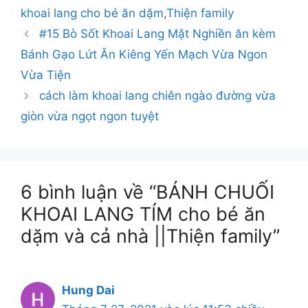
khoai lang cho bé ăn dặm
,
Thiện family
#15 Bò Sốt Khoai Lang Mật Nghiền ăn kèm
Bánh Gạo Lứt Ăn Kiêng Yến Mạch Vừa Ngon
Vừa Tiện
cách làm khoai lang chiên ngào đường vừa
giòn vừa ngọt ngon tuyệt
6 bình luận về “BÁNH CHUỐI
KHOAI LANG TÍM cho bé ăn
dặm và cả nhà ||Thiện family”
Hung Dai