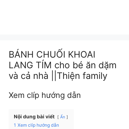
BÁNH CHUỐI KHOAI
LANG TÍM cho bé ăn dặm
và cả nhà ||Thiện family
Xem clíp hướng dẫn
Nội dung bài viết
Ẩn
1
Xem clíp hướng dẫn