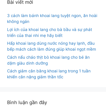
Bài viết mới
3 cách làm bánh khoai lang tuyệt ngon, ăn hoài
không ngán
Lợi ích của khoai lang cho bà bầu và sự phát
triển của thai nhi mẹ hãy biết
Hấp khoai lang dùng nước nóng hay lạnh, đầu
bếp mách cách làm đúng giúp khoai ngọt mềm
Cách nấu cháo thịt bò khoai lang cho bé ăn
dặm giàu dinh dưỡng
Cách giảm cân bằng khoai lang trong 1 tuần
khiến cân nặng giảm thần tốc
Bình luận gần đây