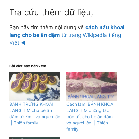
Tra cứu thêm dữ liệu,
Bạn hãy tìm thêm nội dung về
cách nấu khoai
lang cho bé ăn dặm
từ trang Wikipedia tiếng
Việt.◄
Bài viết hay nên xem
BÁNH TRỨNG KHOAI
Cách làm: BÁNH KHOAI
LANG TÍM cho bé ăn
LANG TÍM chống táo
dặm từ 7m+ và người lớn
bón tốt cho bé ăn dặm
|| Thiện family
và người lớn.|| Thiện
family