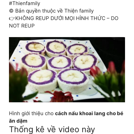
#Thienfamily
© Bản quyền thuộc về Thiện family
👉KHÔNG REUP DƯỚI MỌI HÌNH THỨC – DO
NOT REUP
Hình giới thiệu cho
cách nấu khoai lang cho bé
ăn dặm
Thống kê về video này