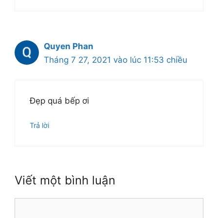
Quyen Phan
Tháng 7 27, 2021 vào lúc 11:53 chiều
Đẹp quá bếp ơi
Trả lời
Viết một bình luận
Bình
luận