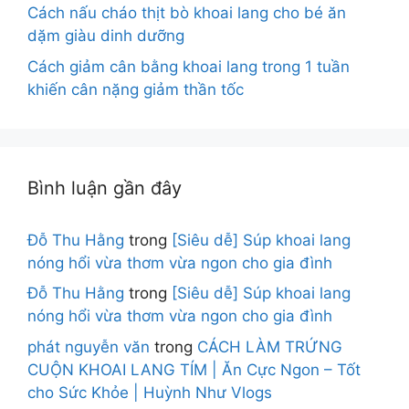
Cách nấu cháo thịt bò khoai lang cho bé ăn
dặm giàu dinh dưỡng
Cách giảm cân bằng khoai lang trong 1 tuần
khiến cân nặng giảm thần tốc
Bình luận gần đây
Đỗ Thu Hằng
trong
[Siêu dễ] Súp khoai lang
nóng hổi vừa thơm vừa ngon cho gia đình
Đỗ Thu Hằng
trong
[Siêu dễ] Súp khoai lang
nóng hổi vừa thơm vừa ngon cho gia đình
phát nguyễn văn
trong
CÁCH LÀM TRỨNG
CUỘN KHOAI LANG TÍM | Ăn Cực Ngon – Tốt
cho Sức Khỏe | Huỳnh Như Vlogs