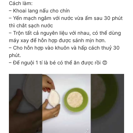
Cách làm:
– Khoai lang nấu cho chín
– Yến mạch ngâm với nước vừa ấm sau 30 phút
thì chắt sạch nước
– Trộn tất cả nguyên liệu với nhau, có thể dùng
máy xay để hỗn hợp được sánh mịn hơn.
– Cho hỗn hợp vào khuôn và hấp cách thuỷ 30
phút.
– Để nguội 1 tí là bé có thể ăn được rồi 😍