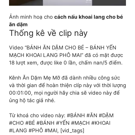
Ảnh minh hoạ cho
cách nấu khoai lang cho bé
ăn dặm
Thống kê về clip này
Video “BÁNH ĂN DẶM CHO BÉ – BÁNH YẾN
MẠCH KHOAI LANG PHÔ MAI” đã có mặt được
18 lượt xem, được like 0 lần, chấm nan/5 điểm.
Kênh Ăn Dặm Mẹ Mỡ đã dành nhiều công sức
và thời gian để hoàn thiện clíp này với thời lượng
00:01:00, mọi người hãy chia sẽ video này để
ủng hộ tác giả nhé.
Từ khoá cho video này: #BÁNH #ĂN #DẶM
#CHO #BÉ #BÁNH #YẾN #MẠCH #KHOAI
#LANG #PHÔ #MAI, [vid_tags]