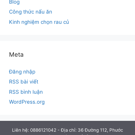
Blog
Công thức nấu ăn
Kinh nghiệm chọn rau củ
Meta
Đăng nhập
RSS bài viết
RSS bình luận
WordPress.org
Liên hệ: 0886121042 - Địa chỉ: 36 Đường 112, Phước