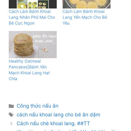
Cách Làm Bánh Khoai
Cách Làm Bánh Khoai
Lang Nhân Phô Mai Cho
Lang Yến Mạch Cho Bé
Bé Cực Ngon
Yêu
Healthy Oatmeal
Pancakes|Bánh Yến
Mạch Khoai Lang Hạt
Chia
Danh
Công thức nấu ăn
mục
Thẻ
cách nấu khoai lang cho bé ăn dặm
Cách nấu chè khoai lang. ##TT