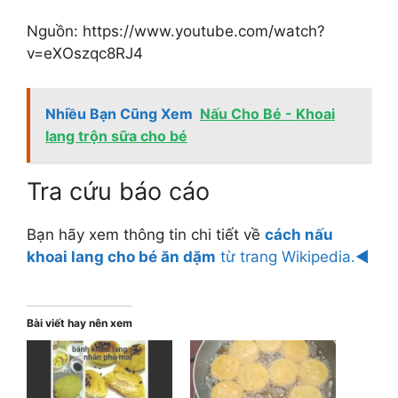
Nguồn: https://www.youtube.com/watch?
v=eXOszqc8RJ4
Nhiều Bạn Cũng Xem
Nấu Cho Bé - Khoai
lang trộn sữa cho bé
Tra cứu báo cáo
Bạn hãy xem thông tin chi tiết về
cách nấu
khoai lang cho bé ăn dặm
từ trang Wikipedia.◄
Bài viết hay nên xem