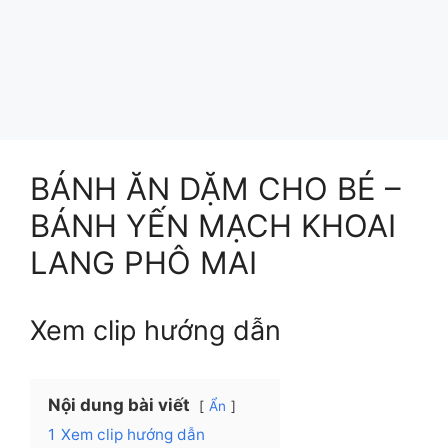
BÁNH ĂN DẶM CHO BÉ –
BÁNH YẾN MẠCH KHOAI
LANG PHÔ MAI
Xem clip hướng dẫn
Nội dung bài viết
Ẩn
1
Xem clip hướng dẫn