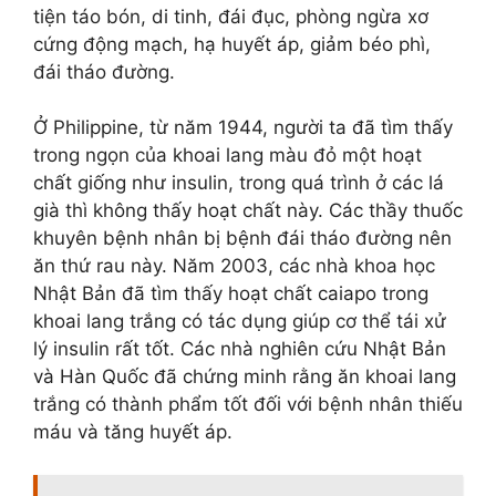
tiện táo bón, di tinh, đái đục, phòng ngừa xơ
cứng động mạch, hạ huyết áp, giảm béo phì,
đái tháo đường.
Ở Philippine, từ năm 1944, người ta đã tìm thấy
trong ngọn của khoai lang màu đỏ một hoạt
chất giống như insulin, trong quá trình ở các lá
già thì không thấy hoạt chất này. Các thầy thuốc
khuyên bệnh nhân bị bệnh đái tháo đường nên
ăn thứ rau này.
Năm 2003, các nhà khoa học
Nhật Bản đã tìm thấy hoạt chất caiapo trong
khoai lang trắng có tác dụng giúp cơ thể tái xử
lý insulin rất tốt. Các nhà nghiên cứu Nhật Bản
và Hàn Quốc đã chứng minh rằng ăn khoai lang
trắng có thành phẩm tốt đối với bệnh nhân thiếu
máu và tăng huyết áp.