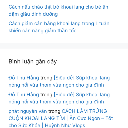
Cách nấu cháo thịt bò khoai lang cho bé ăn
dặm giàu dinh dưỡng
Cách giảm cân bằng khoai lang trong 1 tuần
khiến cân nặng giảm thần tốc
Bình luận gần đây
Đỗ Thu Hằng
trong
[Siêu dễ] Súp khoai lang
nóng hổi vừa thơm vừa ngon cho gia đình
Đỗ Thu Hằng
trong
[Siêu dễ] Súp khoai lang
nóng hổi vừa thơm vừa ngon cho gia đình
phát nguyễn văn
trong
CÁCH LÀM TRỨNG
CUỘN KHOAI LANG TÍM | Ăn Cực Ngon – Tốt
cho Sức Khỏe | Huỳnh Như Vlogs