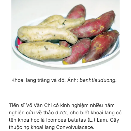
Khoai lang trắng và đỏ. Ảnh:
benhtieuduong
.
Tiến sĩ Võ Văn Chi có kinh nghiệm nhiều năm
nghiên cứu về thảo dược, cho biết khoai lang có
tên khoa học là Ipomoea batatas (L.) Lam. Cây
thuộc họ khoai lang Convolvulacece.