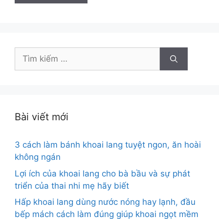
Tìm
kiếm
cho:
Bài viết mới
3 cách làm bánh khoai lang tuyệt ngon, ăn hoài
không ngán
Lợi ích của khoai lang cho bà bầu và sự phát
triển của thai nhi mẹ hãy biết
Hấp khoai lang dùng nước nóng hay lạnh, đầu
bếp mách cách làm đúng giúp khoai ngọt mềm