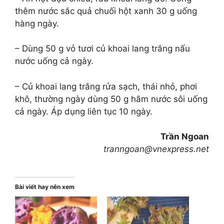
thêm nước sắc quả chuối hột xanh 30 g uống
hàng ngày.
– Dùng 50 g vỏ tươi củ khoai lang trắng nấu
nước uống cả ngày.
– Củ khoai lang trắng rửa sạch, thái nhỏ, phơi
khô, thường ngày dùng 50 g hãm nước sôi uống
cả ngày. Áp dụng liên tục 10 ngày.
Trần Ngoan
tranngoan@vnexpress.net
Bài viết hay nên xem