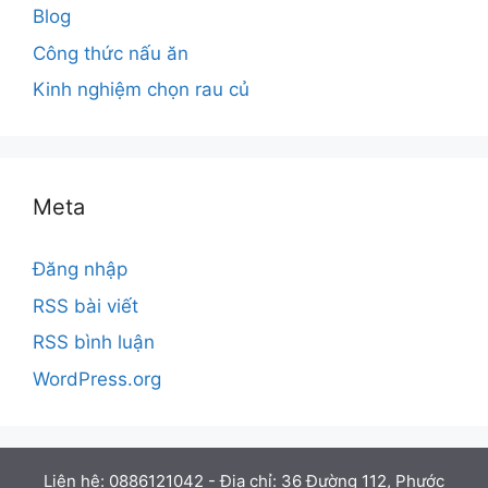
Blog
Công thức nấu ăn
Kinh nghiệm chọn rau củ
Meta
Đăng nhập
RSS bài viết
RSS bình luận
WordPress.org
Liên hệ: 0886121042 - Địa chỉ: 36 Đường 112, Phước