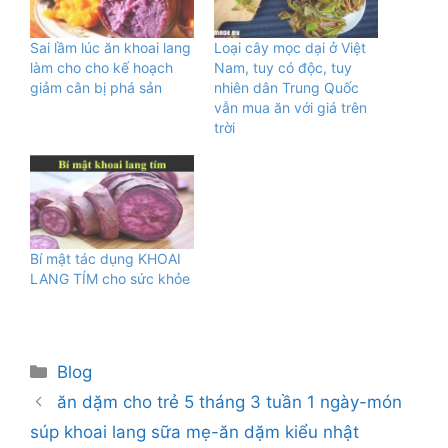
Sai lầm lúc ăn khoai lang
Loại cây mọc dại ở Việt
làm cho cho kế hoạch
Nam, tuy có độc, tuy
giảm cân bị phá sản
nhiên dân Trung Quốc
vẫn mua ăn với giá trên
trời
Bí mật tác dụng KHOAI
LANG TÍM cho sức khỏe
Danh
Blog
mục
ăn dặm cho trẻ 5 tháng 3 tuần 1 ngày-món
súp khoai lang sữa mẹ-ăn dặm kiểu nhật