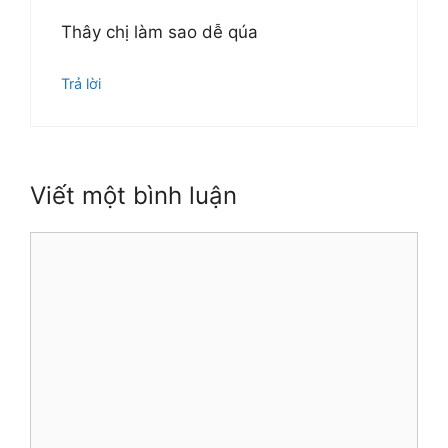
Thây chị làm sao dễ qúa
Trả lời
Viết một bình luận
Bình
luận