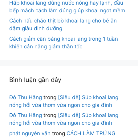
Hấp khoai lang dùng nước nóng hay lạnh, đầu
bếp mách cách làm đúng giúp khoai ngọt mềm
Cách nấu cháo thịt bò khoai lang cho bé ăn
dặm giàu dinh dưỡng
Cách giảm cân bằng khoai lang trong 1 tuần
khiến cân nặng giảm thần tốc
Bình luận gần đây
Đỗ Thu Hằng
trong
[Siêu dễ] Súp khoai lang
nóng hổi vừa thơm vừa ngon cho gia đình
Đỗ Thu Hằng
trong
[Siêu dễ] Súp khoai lang
nóng hổi vừa thơm vừa ngon cho gia đình
phát nguyễn văn
trong
CÁCH LÀM TRỨNG