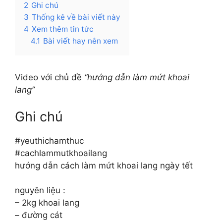
2
Ghi chú
3
Thống kê về bài viết này
4
Xem thêm tin tức
4.1
Bài viết hay nên xem
Video với chủ đề
“hướng dẫn làm mứt khoai
lang”
Ghi chú
#yeuthichamthuc
#cachlammutkhoailang
hướng dẫn cách làm mứt khoai lang ngày tết
nguyên liệu :
– 2kg khoai lang
– đường cát