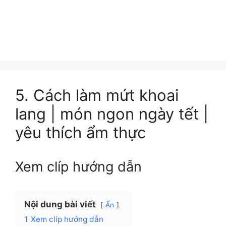
5. Cách làm mứt khoai
lang | món ngon ngày tết |
yêu thích ẩm thực
Xem clíp hướng dẫn
Nội dung bài viết
Ẩn
1
Xem clíp hướng dẫn