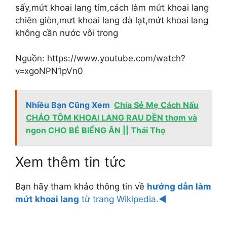
sấy,mứt khoai lang tím,cách làm mứt khoai lang
chiên giòn,mưt khoai lang đà lạt,mứt khoai lang
không cần nước vôi trong
Nguồn: https://www.youtube.com/watch?
v=xgoNPN1pVn0
Nhiều Bạn Cũng Xem
Chia Sẻ Mẹ Cách Nấu
CHÁO TÔM KHOAI LANG RAU DỀN thơm và
ngon CHO BÉ BIẾNG ĂN || Thái Thọ
Xem thêm tin tức
Bạn hãy tham khảo thông tin về
hướng dẫn làm
mứt khoai lang
từ trang Wikipedia.◄