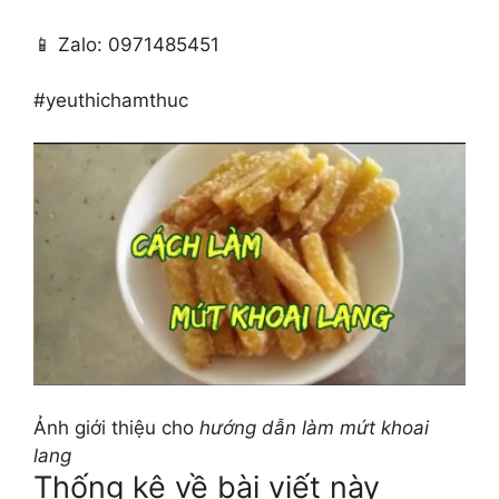
📱 Zalo: 0971485451
#yeuthichamthuc
Ảnh giới thiệu cho
hướng dẫn làm mứt khoai
lang
Thống kê về bài viết này