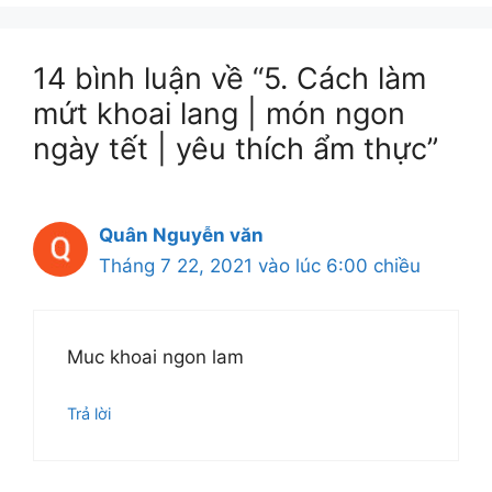
14 bình luận về “5. Cách làm
mứt khoai lang | món ngon
ngày tết | yêu thích ẩm thực”
Quân Nguyễn văn
Tháng 7 22, 2021 vào lúc 6:00 chiều
Muc khoai ngon lam
Trả lời