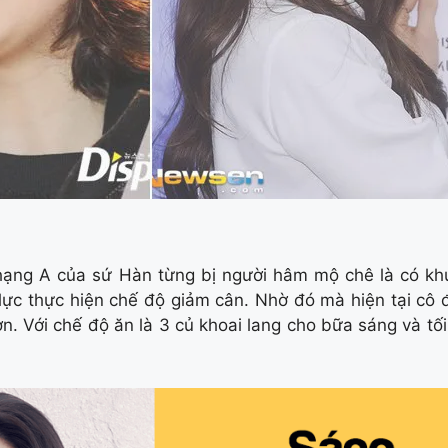
 hạng A của sứ Hàn từng bị người hâm mộ chê là có kh
 lực thực hiện chế độ giảm cân. Nhờ đó mà hiện tại cô 
 Với chế độ ăn là 3 củ khoai lang cho bữa sáng và tối, 