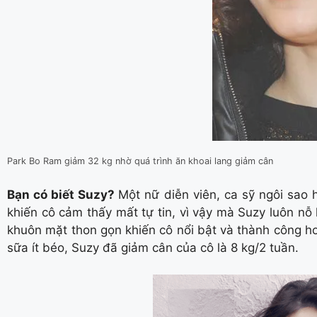
Park Bo Ram giảm 32 kg nhờ quá trình ăn khoai lang giảm cân
Bạn có biết Suzy?
Một nữ diễn viên, ca sỹ ngôi sao
khiến cô cảm thấy mất tự tin, vì vậy mà Suzy luôn nỗ
khuôn mặt thon gọn khiến cô nổi bật và thành công hơn.
sữa ít béo, Suzy đã giảm cân của cô là 8 kg/2 tuần.