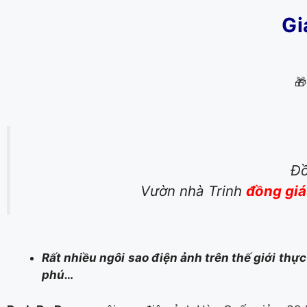
Gi

Đồ
Vườn nhà Trinh
đồng giá
Rất nhiều ngôi sao điện ảnh trên thế giới thự
phú…