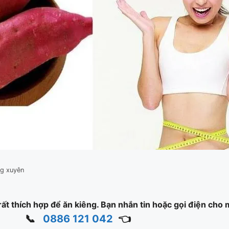
ng xuyên
 rất thích hợp để ăn kiêng. Bạn nhắn tin hoặc gọi điện cho
📞
0886 121 042
👈