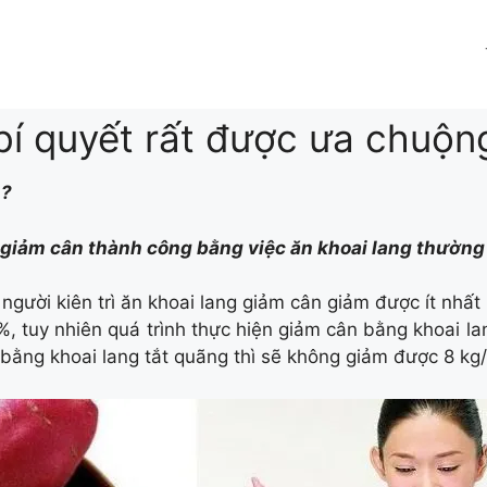
bí quyết rất được ưa chuộn
n?
 giảm cân thành công bằng việc ăn khoai lang thường 
người kiên trì ăn khoai lang giảm cân giảm được ít nhất
, tuy nhiên quá trình thực hiện giảm cân bằng khoai lang 
bằng khoai lang tắt quãng thì sẽ không giảm được 8 kg/