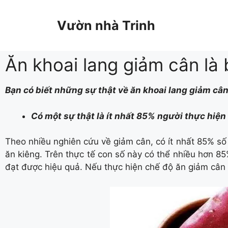
Vườn nhà Trinh
Ăn khoai lang giảm cân là 
Bạn có biết những sự thật về ăn khoai lang giảm câ
Có một sự thật là ít nhất 85% người thực hiện
Theo nhiều nghiên cứu về giảm cân, có ít nhất 85% số 
ăn kiêng. Trên thực tế con số này có thể nhiều hơn 85%
đạt được hiệu quả. Nếu thực hiện chế độ ăn giảm cân 