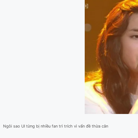
Ngôi sao UI từng bị nhiều fan trì trích vì vấn đề thừa cân