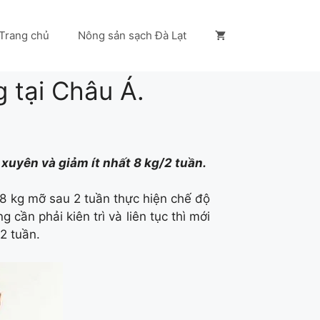
Trang chủ
Nông sản sạch Đà Lạt
g tại Châu Á.
xuyên và giảm ít nhất 8 kg/2 tuần.
 8 kg mỡ sau 2 tuần thực hiện chế độ
cần phải kiên trì và liên tục thì mới
2 tuần.