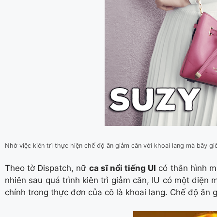
Nhờ việc kiên trì thực hiện chế độ ăn giảm cân với khoai lang mà bây 
Theo tờ Dispatch, nữ
ca sĩ nổi tiếng UI
có thân hình mậ
nhiên sau quá trình kiên trì giảm cân, IU có một diện
chính trong thực đơn của cô là khoai lang. Chế độ ăn 