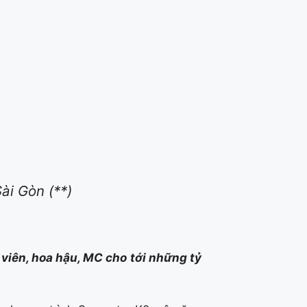
ài Gòn (**)
 viên, hoa hậu, MC cho tới những tỷ