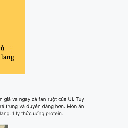
n giả và ngay cả fan ruột của UI. Tuy
 trẻ trung và duyên dáng hơn. Món ăn
ang, 1 ly thức uống protein.